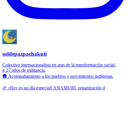
soldepazpachakuti
Colectivo internacionalista en aras de la transformación social.
✊ 27 años de militancia.
🛖 Acompañamiento a los pueblos y movimientos indígenas.
🎉 ¡Hoy es un día especial! ANAMURI, organización d