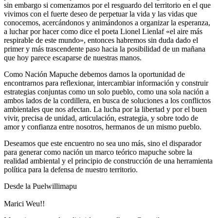
sin embargo si comenzamos por el resguardo del territorio en el que
vivimos con el fuerte deseo de perpetuar la vida y las vidas que
conocemos, acercándonos y animándonos a organizar la esperanza,
a luchar por hacer como dice el poeta Lionel Lienlaf «el aire más
respirable de este mundo», entonces habremos sin duda dado el
primer y más trascendente paso hacia la posibilidad de un mañana
que hoy parece escaparse de nuestras manos.
Como Nación Mapuche debemos darnos la oportunidad de
encontrarnos para reflexionar, intercambiar información y construir
estrategias conjuntas como un solo pueblo, como una sola nación a
ambos lados de la cordillera, en busca de soluciones a los conflictos
ambientales que nos afectan. La lucha por la libertad y por el buen
vivir, precisa de unidad, articulación, estrategia, y sobre todo de
amor y confianza entre nosotros, hermanos de un mismo pueblo.
Deseamos que este encuentro no sea uno más, sino el disparador
para generar como nación un marco teórico mapuche sobre la
realidad ambiental y el principio de construcción de una herramienta
política para la defensa de nuestro territorio.
Desde la Puelwillimapu
Marici Weu!!