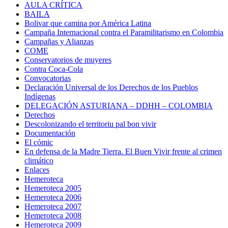
AULA CRÍTICA
BAILA
Bolivar que camina por América Latina
Campaña Internacional contra el Paramilitarismo en Colombia
Campañas y Alianzas
COME
Conservatorios de muyeres
Contra Coca-Cola
Convocatorias
Declaración Universal de los Derechos de los Pueblos
Indígenas
DELEGACIÓN ASTURIANA – DDHH – COLOMBIA
Derechos
Descolonizando el territoriu pal bon vivir
Documentación
El cómic
En defensa de la Madre Tierra. El Buen Vivir frente al crimen
climático
Enlaces
Hemeroteca
Hemeroteca 2005
Hemeroteca 2006
Hemeroteca 2007
Hemeroteca 2008
Hemeroteca 2009