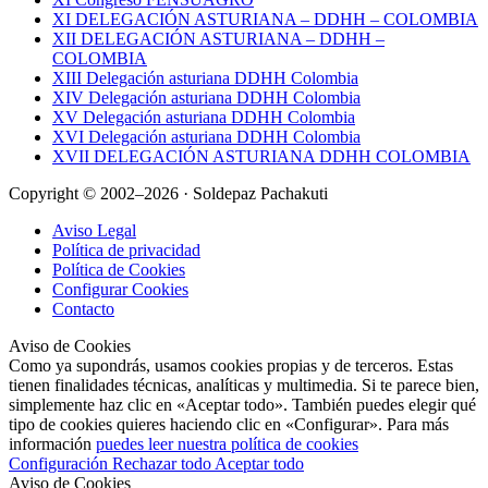
XI DELEGACIÓN ASTURIANA – DDHH – COLOMBIA
XII DELEGACIÓN ASTURIANA – DDHH –
COLOMBIA
XIII Delegación asturiana DDHH Colombia
XIV Delegación asturiana DDHH Colombia
XV Delegación asturiana DDHH Colombia
XVI Delegación asturiana DDHH Colombia
XVII DELEGACIÓN ASTURIANA DDHH COLOMBIA
Copyright © 2002–2026 · Soldepaz Pachakuti
Aviso Legal
Política de privacidad
Política de Cookies
Configurar Cookies
Contacto
Aviso de Cookies
Como ya supondrás, usamos cookies propias y de terceros. Estas
tienen finalidades técnicas, analíticas y multimedia. Si te parece bien,
simplemente haz clic en «Aceptar todo». También puedes elegir qué
tipo de cookies quieres haciendo clic en «Configurar». Para más
información
puedes leer nuestra política de cookies
Configuración
Rechazar todo
Aceptar todo
Aviso de Cookies