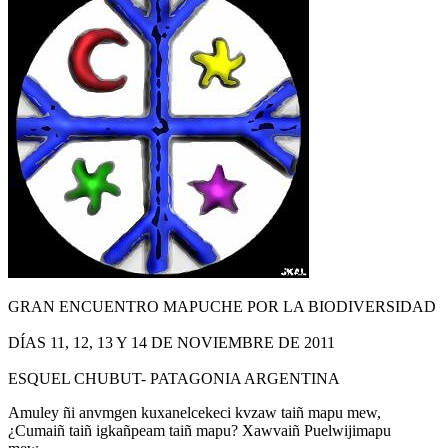
GRAN ENCUENTRO MAPUCHE POR LA BIODIVERSIDAD
DÍAS 11, 12, 13 Y 14 DE NOVIEMBRE DE 2011
ESQUEL CHUBUT- PATAGONIA ARGENTINA
Amuley ñi anvmgen kuxanelcekeci kvzaw taiñ mapu mew,
¿Cumaiñ taiñ igkañpeam taiñ mapu? Xawvaiñ Puelwijimapu