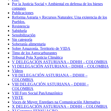
Por la Justicia Social y Ambiental en defensa de los bienes
comunes
Publicaciones
Reforma Agraria y Recursos Naturales: Una exigencia de los
Pueblos.
Resistencia
Sabiduría
Sensibilización
Sin categoría
Soberanía alimentaria
Sobre Amazonía. Territorio de VIDA
Timo de los Agrocarburantes
Tribunal Pola Xusticia Climática
V DELEGACIÓN ASTURIANA – DDHH – COLOMBIA
VI DELEGACIÓN ASTURIANA – DDHH – COLOMBIA
Vídeos
VII DELEGACIÓN ASTURIANA – DDHH –
COLOMBIA
VIII DELEGACIÓN ASTURIANA – DDHH –
COLOMBIA
VIII Foro Social PanAmazónico
VISTE
Voces de Muyer. Enredaes na Comunicación Alternativa
X DELEGACIÓN ASTURIANA – DDHH – COLOMBIA
XI Congreso FENSUAGRO