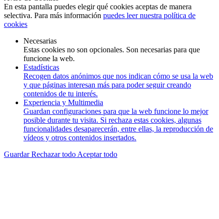
En esta pantalla puedes elegir qué cookies aceptas de manera
selectiva. Para más información
puedes leer nuestra política de
cookies
Necesarias
Estas cookies no son opcionales. Son necesarias para que
funcione la web.
Estadísticas
Recogen datos anónimos que nos indican cómo se usa la web
y que páginas interesan más para poder seguir creando
contenidos de tu interés.
Experiencia y Multimedia
Guardan configuraciones para que la web funcione lo mejor
posible durante tu visita. Si rechaza estas cookies, algunas
funcionalidades desaparecerán, entre ellas, la reproducción de
vídeos y otros contenidos insertados.
Guardar
Rechazar todo
Aceptar todo