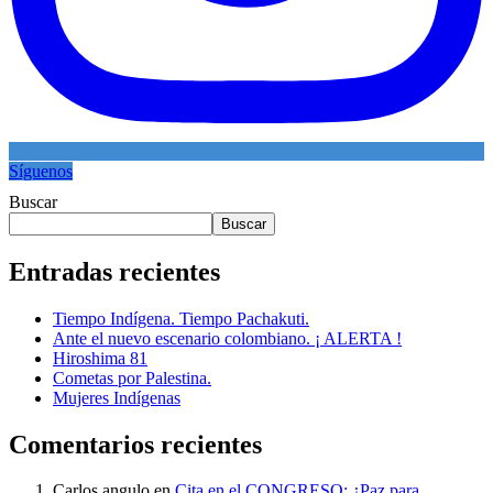
Síguenos
Buscar
Buscar
Entradas recientes
Tiempo Indígena. Tiempo Pachakuti.
Ante el nuevo escenario colombiano. ¡ ALERTA !
Hiroshima 81
Cometas por Palestina.
Mujeres Indígenas
Comentarios recientes
Carlos angulo
en
Cita en el CONGRESO: ¿Paz para