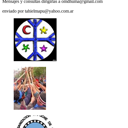
Mensajes y consultas dirigirlas a omdhuma@gmail.com
enviado por tahielmapu@yahoo.com.ar