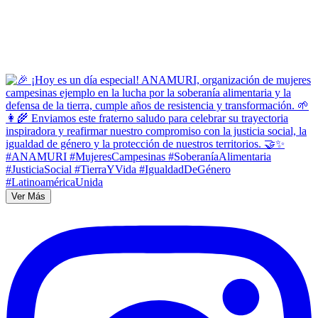
Ver Más