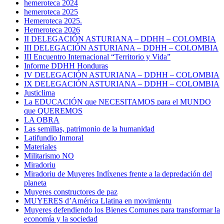
hemeroteca 2024
hemeroteca 2025
Hemeroteca 2025.
Hemeroteca 2026
II DELEGACIÓN ASTURIANA – DDHH – COLOMBIA
III DELEGACIÓN ASTURIANA – DDHH – COLOMBIA
III Encuentro Internacional “Territorio y Vida”
Informe DDHH Honduras
IV DELEGACIÓN ASTURIANA – DDHH – COLOMBIA
IX DELEGACIÓN ASTURIANA – DDHH – COLOMBIA
Justiclima
La EDUCACIÓN que NECESITAMOS para el MUNDO
que QUEREMOS
LA OBRA
Las semillas, patrimonio de la humanidad
Latifundio Inmoral
Materiales
Militarismo NO
Miradoriu
Miradoriu de Muyeres Indíxenes frente a la depredación del
planeta
Muyeres constructores de paz
MUYERES d’América Llatina en movimientu
Muyeres defendiendo los Bienes Comunes para transformar la
economía y la sociedad