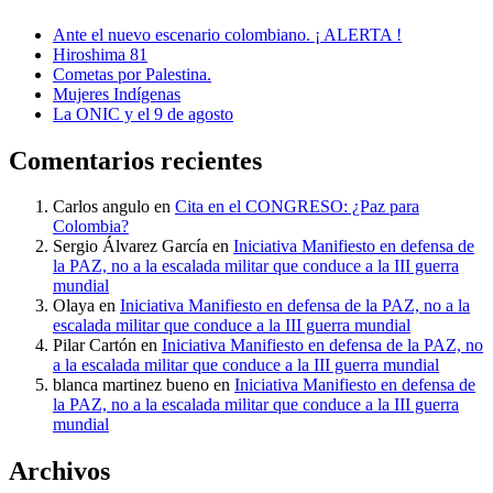
Ante el nuevo escenario colombiano. ¡ ALERTA !
Hiroshima 81
Cometas por Palestina.
Mujeres Indígenas
La ONIC y el 9 de agosto
Comentarios recientes
Carlos angulo
en
Cita en el CONGRESO: ¿Paz para
Colombia?
Sergio Álvarez García
en
Iniciativa Manifiesto en defensa de
la PAZ, no a la escalada militar que conduce a la III guerra
mundial
Olaya
en
Iniciativa Manifiesto en defensa de la PAZ, no a la
escalada militar que conduce a la III guerra mundial
Pilar Cartón
en
Iniciativa Manifiesto en defensa de la PAZ, no
a la escalada militar que conduce a la III guerra mundial
blanca martinez bueno
en
Iniciativa Manifiesto en defensa de
la PAZ, no a la escalada militar que conduce a la III guerra
mundial
Archivos