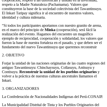
cooperación, respeto a las diferencias y unidad en la diversidad,
respeto a la Madre Naturaleza (Pachamama). Valores que
constituyeron la base de la sociedad colectivista del Tawantinsuyu.
El Inkari Taripay significa ir al encuentro de nuestros valores,
identidad y cultura milenaria.
“Si todos los participantes aportamos con nuestro granito de arena,
en el marco del principio de
Minka
(cooperación), será fácil la
realización del evento. Hagamos del encuentro un magnífico
ejemplo de reciprocidad, cooperación y solidaridad, los valores que
fueron la base de nuestra fortaleza en el pasado, y que deben ser el
fundamento del nuevo Tawantinsuyu que queremos reconstruir
2. OBJETIVO
Forjar la unidad de las naciones originarias de las cuatro regiones del
antiguo Tawantinsuyu: Chinchaysuyu, Collasuyu, Antisuyu y
Contisuyu.
Reconstruir la unidad de los pueblos originarios
y
volver a la práctica de nuestras culturas ancestrales llamamos el
Inkari.
3. ORGANIZADORES
La Confederación de Nacionalidades Indígenas del Perú-CONAIP.
La Municipalidad Distrital de Tinta y los Pueblos Originarios del