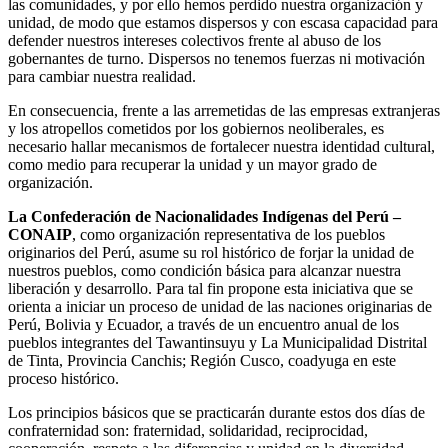
las comunidades, y por ello hemos perdido nuestra organización y
unidad, de modo que estamos dispersos y con escasa capacidad para
defender nuestros intereses colectivos frente al abuso de los
gobernantes de turno. Dispersos no tenemos fuerzas ni motivación
para cambiar nuestra realidad.
En consecuencia, frente a las arremetidas de las empresas extranjeras
y los atropellos cometidos por los gobiernos neoliberales, es
necesario hallar mecanismos de fortalecer nuestra identidad cultural,
como medio para recuperar la unidad y un mayor grado de
organización.
La Confederación de Nacionalidades Indígenas del Perú –
CONAIP
, como organización representativa de los pueblos
originarios del Perú, asume su rol histórico de forjar la unidad de
nuestros pueblos, como condición básica para alcanzar nuestra
liberación y desarrollo. Para tal fin propone esta iniciativa que se
orienta a iniciar un proceso de unidad de las naciones originarias de
Perú, Bolivia y Ecuador, a través de un encuentro anual de los
pueblos integrantes del Tawantinsuyu y La Municipalidad Distrital
de Tinta, Provincia Canchis; Región Cusco, coadyuga en este
proceso histórico.
Los principios básicos que se practicarán durante estos dos días de
confraternidad son: fraternidad, solidaridad, reciprocidad,