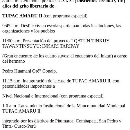
8.00 a.m. Ceremonia por los CCXXXI (
Doscientos Treinta y Un)
años del grito libertario de
TUPAC AMARU II
(con programa especial)
9:45 a.m. Desfile cívico escolar-participan todas instituciones, las
organizaciones y los pueblos
11:00 a.m. Presentación del proyecto “ QATUN TINKUY
TAWANTINSUYU: INKARI TARIPAY
(Gran encuentro de los cuatro suyos: al encuentro del Inkari) a cargo
del hermano
Pedro Huamaní Oré” Conaip.
11.15 a.m. Inauguración de la casa de TUPAC AMARU II, con
personalidades importantes a
Nivel Nacional e Internacional (con programa especial).
1.0 a.m. Lanzamiento Institucional de la Mancomunidad Municipal
TUPAC AMARU II,
integrado por los distritos de Pitumarca, Combapata, San Pedro y
Tinta- Cusco-Perú