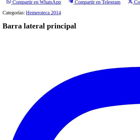
Compartir en WhatsApp
Compartir en Telegram
Co
Categorías:
Hemeroteca 2014
Barra lateral principal