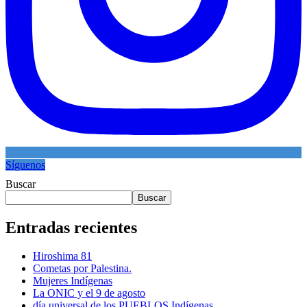
Síguenos
Buscar
Buscar
Entradas recientes
Hiroshima 81
Cometas por Palestina.
Mujeres Indígenas
La ONIC y el 9 de agosto
día universal de los PUEBLOS Indígenas.