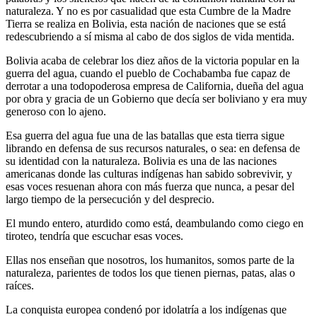
naturaleza. Y no es por casualidad que esta Cumbre de la Madre
Tierra se realiza en Bolivia, esta nación de naciones que se está
redescubriendo a sí misma al cabo de dos siglos de vida mentida.
Bolivia acaba de celebrar los diez años de la victoria popular en la
guerra del agua, cuando el pueblo de Cochabamba fue capaz de
derrotar a una todopoderosa empresa de California, dueña del agua
por obra y gracia de un Gobierno que decía ser boliviano y era muy
generoso con lo ajeno.
Esa guerra del agua fue una de las batallas que esta tierra sigue
librando en defensa de sus recursos naturales, o sea: en defensa de
su identidad con la naturaleza. Bolivia es una de las naciones
americanas donde las culturas indígenas han sabido sobrevivir, y
esas voces resuenan ahora con más fuerza que nunca, a pesar del
largo tiempo de la persecución y del desprecio.
El mundo entero, aturdido como está, deambulando como ciego en
tiroteo, tendría que escuchar esas voces.
Ellas nos enseñan que nosotros, los humanitos, somos parte de la
naturaleza, parientes de todos los que tienen piernas, patas, alas o
raíces.
La conquista europea condenó por idolatría a los indígenas que