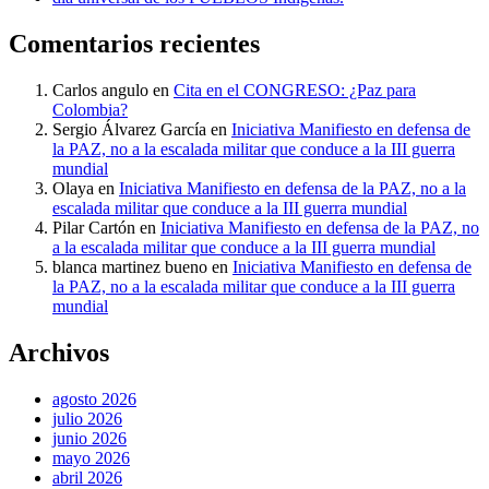
Comentarios recientes
Carlos angulo
en
Cita en el CONGRESO: ¿Paz para
Colombia?
Sergio Álvarez García
en
Iniciativa Manifiesto en defensa de
la PAZ, no a la escalada militar que conduce a la III guerra
mundial
Olaya
en
Iniciativa Manifiesto en defensa de la PAZ, no a la
escalada militar que conduce a la III guerra mundial
Pilar Cartón
en
Iniciativa Manifiesto en defensa de la PAZ, no
a la escalada militar que conduce a la III guerra mundial
blanca martinez bueno
en
Iniciativa Manifiesto en defensa de
la PAZ, no a la escalada militar que conduce a la III guerra
mundial
Archivos
agosto 2026
julio 2026
junio 2026
mayo 2026
abril 2026