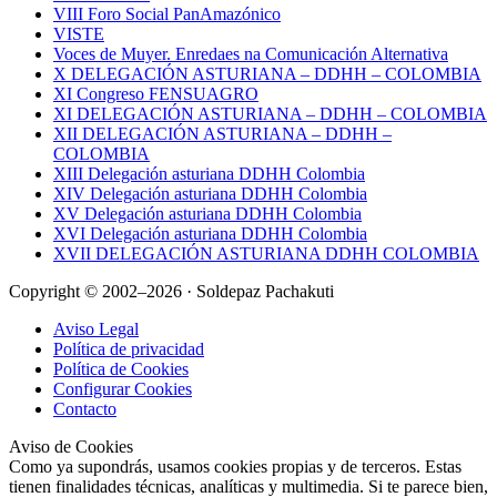
VIII Foro Social PanAmazónico
VISTE
Voces de Muyer. Enredaes na Comunicación Alternativa
X DELEGACIÓN ASTURIANA – DDHH – COLOMBIA
XI Congreso FENSUAGRO
XI DELEGACIÓN ASTURIANA – DDHH – COLOMBIA
XII DELEGACIÓN ASTURIANA – DDHH –
COLOMBIA
XIII Delegación asturiana DDHH Colombia
XIV Delegación asturiana DDHH Colombia
XV Delegación asturiana DDHH Colombia
XVI Delegación asturiana DDHH Colombia
XVII DELEGACIÓN ASTURIANA DDHH COLOMBIA
Copyright © 2002–2026 · Soldepaz Pachakuti
Aviso Legal
Política de privacidad
Política de Cookies
Configurar Cookies
Contacto
Aviso de Cookies
Como ya supondrás, usamos cookies propias y de terceros. Estas
tienen finalidades técnicas, analíticas y multimedia. Si te parece bien,