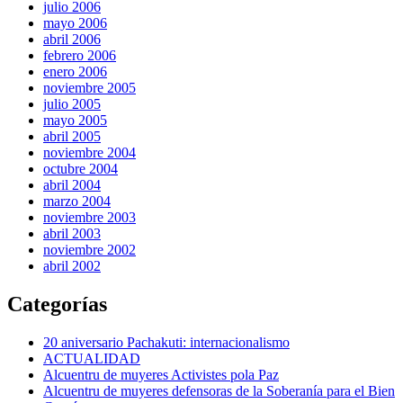
julio 2006
mayo 2006
abril 2006
febrero 2006
enero 2006
noviembre 2005
julio 2005
mayo 2005
abril 2005
noviembre 2004
octubre 2004
abril 2004
marzo 2004
noviembre 2003
abril 2003
noviembre 2002
abril 2002
Categorías
20 aniversario Pachakuti: internacionalismo
ACTUALIDAD
Alcuentru de muyeres Activistes pola Paz
Alcuentru de muyeres defensoras de la Soberanía para el Bien