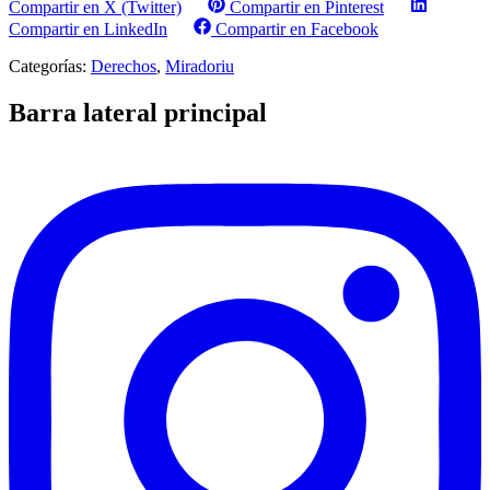
Compartir en X (Twitter)
Compartir en Pinterest
Compartir en LinkedIn
Compartir en Facebook
Categorías:
Derechos
,
Miradoriu
Barra lateral principal