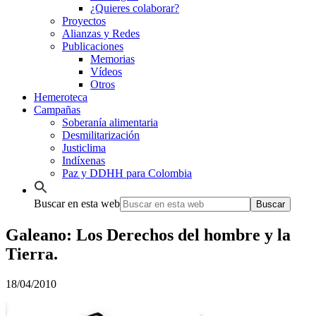
¿Quieres colaborar?
Proyectos
Alianzas y Redes
Publicaciones
Memorias
Vídeos
Otros
Hemeroteca
Campañas
Soberanía alimentaria
Desmilitarización
Justiclima
Indíxenas
Paz y DDHH para Colombia
Buscar en esta web
Galeano: Los Derechos del hombre y la
Tierra.
18/04/2010