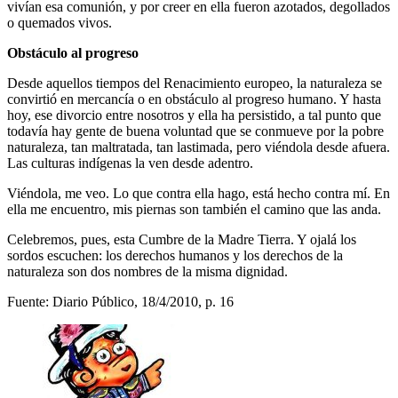
vivían esa comunión, y por creer en ella fueron azotados, degollados
o quemados vivos.
Obstáculo al progreso
Desde aquellos tiempos del Renacimiento europeo, la naturaleza se
convirtió en mercancía o en obstáculo al progreso humano. Y hasta
hoy, ese divorcio entre nosotros y ella ha persistido, a tal punto que
todavía hay gente de buena voluntad que se conmueve por la pobre
naturaleza, tan maltratada, tan lastimada, pero viéndola desde afuera.
Las culturas indígenas la ven desde adentro.
Viéndola, me veo. Lo que contra ella hago, está hecho contra mí. En
ella me encuentro, mis piernas son también el camino que las anda.
Celebremos, pues, esta Cumbre de la Madre Tierra. Y ojalá los
sordos escuchen: los derechos humanos y los derechos de la
naturaleza son dos nombres de la misma dignidad.
Fuente: Diario Público, 18/4/2010, p. 16