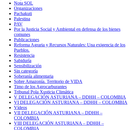
Nota SOL
Organizaciones
Pachakuti
Palestina
PAV
Por la Justicia Social y Ambiental en defensa de los bienes
comunes
Publicaciones
Reforma Agraria y Recursos Naturales: Una exigencia de los
Pueblos.
Resistencia
Sabiduría
Sensibilización
Sin categoría
Soberanía alimentaria
Sobre Amazonía. Territorio de VIDA
Timo de los Agrocarburantes
Tribunal Pola Xusticia Climática
V DELEGACIÓN ASTURIANA – DDHH – COLOMBIA
VI DELEGACIÓN ASTURIANA – DDHH – COLOMBIA
Vídeos
VII DELEGACIÓN ASTURIANA – DDHH –
COLOMBIA
VIII DELEGACIÓN ASTURIANA – DDHH –
COLOMBIA