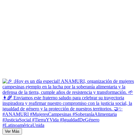
Ver Más