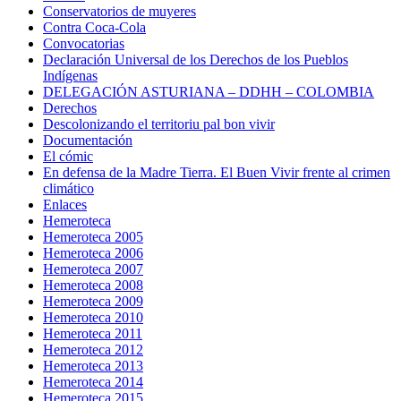
Conservatorios de muyeres
Contra Coca-Cola
Convocatorias
Declaración Universal de los Derechos de los Pueblos
Indígenas
DELEGACIÓN ASTURIANA – DDHH – COLOMBIA
Derechos
Descolonizando el territoriu pal bon vivir
Documentación
El cómic
En defensa de la Madre Tierra. El Buen Vivir frente al crimen
climático
Enlaces
Hemeroteca
Hemeroteca 2005
Hemeroteca 2006
Hemeroteca 2007
Hemeroteca 2008
Hemeroteca 2009
Hemeroteca 2010
Hemeroteca 2011
Hemeroteca 2012
Hemeroteca 2013
Hemeroteca 2014
Hemeroteca 2015