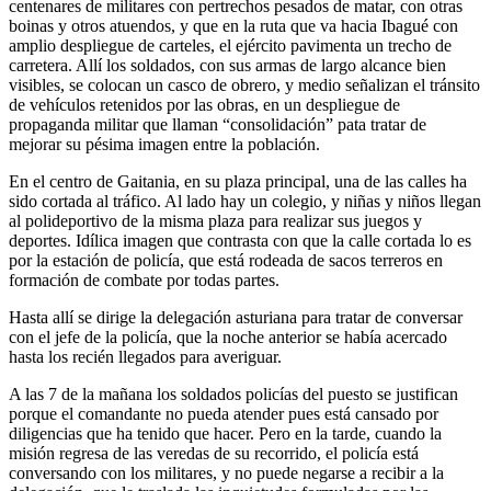
centenares de militares con pertrechos pesados de matar, con otras
boinas y otros atuendos, y que en la ruta que va hacia Ibagué con
amplio despliegue de carteles, el ejército pavimenta un trecho de
carretera. Allí los soldados, con sus armas de largo alcance bien
visibles, se colocan un casco de obrero, y medio señalizan el tránsito
de vehículos retenidos por las obras, en un despliegue de
propaganda militar que llaman “consolidación” pata tratar de
mejorar su pésima imagen entre la población.
En el centro de Gaitania, en su plaza principal, una de las calles ha
sido cortada al tráfico. Al lado hay un colegio, y niñas y niños llegan
al polideportivo de la misma plaza para realizar sus juegos y
deportes. Idílica imagen que contrasta con que la calle cortada lo es
por la estación de policía, que está rodeada de sacos terreros en
formación de combate por todas partes.
Hasta allí se dirige la delegación asturiana para tratar de conversar
con el jefe de la policía, que la noche anterior se había acercado
hasta los recién llegados para averiguar.
A las 7 de la mañana los soldados policías del puesto se justifican
porque el comandante no pueda atender pues está cansado por
diligencias que ha tenido que hacer. Pero en la tarde, cuando la
misión regresa de las veredas de su recorrido, el policía está
conversando con los militares, y no puede negarse a recibir a la