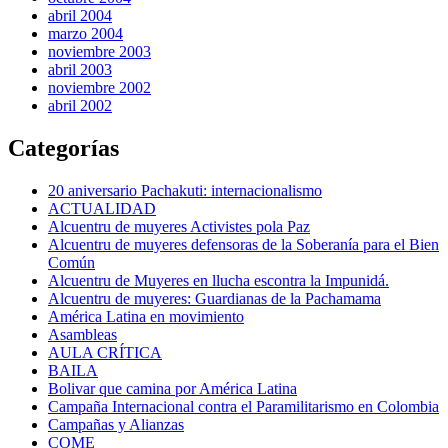
abril 2004
marzo 2004
noviembre 2003
abril 2003
noviembre 2002
abril 2002
Categorías
20 aniversario Pachakuti: internacionalismo
ACTUALIDAD
Alcuentru de muyeres Activistes pola Paz
Alcuentru de muyeres defensoras de la Soberanía para el Bien
Común
Alcuentru de Muyeres en llucha escontra la Impunidá.
Alcuentru de muyeres: Guardianas de la Pachamama
América Latina en movimiento
Asambleas
AULA CRÍTICA
BAILA
Bolivar que camina por América Latina
Campaña Internacional contra el Paramilitarismo en Colombia
Campañas y Alianzas
COME