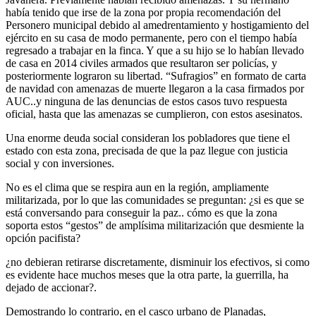
había tenido que irse de la zona por propia recomendación del
Personero municipal debido al amedrentamiento y hostigamiento del
ejército en su casa de modo permanente, pero con el tiempo había
regresado a trabajar en la finca. Y que a su hijo se lo habían llevado
de casa en 2014 civiles armados que resultaron ser policías, y
posteriormente lograron su libertad. “Sufragios” en formato de carta
de navidad con amenazas de muerte llegaron a la casa firmados por
AUC..y ninguna de las denuncias de estos casos tuvo respuesta
oficial, hasta que las amenazas se cumplieron, con estos asesinatos.
Una enorme deuda social consideran los pobladores que tiene el
estado con esta zona, precisada de que la paz llegue con justicia
social y con inversiones.
No es el clima que se respira aun en la región, ampliamente
militarizada, por lo que las comunidades se preguntan: ¿si es que se
está conversando para conseguir la paz.. cómo es que la zona
soporta estos “gestos” de amplísima militarización que desmiente la
opción pacifista?
¿no debieran retirarse discretamente, disminuir los efectivos, si como
es evidente hace muchos meses que la otra parte, la guerrilla, ha
dejado de accionar?.
Demostrando lo contrario, en el casco urbano de Planadas,