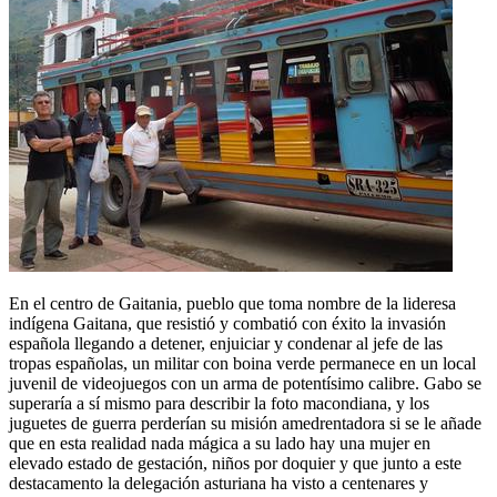
En el centro de Gaitania, pueblo que toma nombre de la lideresa
indígena Gaitana, que resistió y combatió con éxito la invasión
española llegando a detener, enjuiciar y condenar al jefe de las
tropas españolas, un militar con boina verde permanece en un local
juvenil de videojuegos con un arma de potentísimo calibre. Gabo se
superaría a sí mismo para describir la foto macondiana, y los
juguetes de guerra perderían su misión amedrentadora si se le añade
que en esta realidad nada mágica a su lado hay una mujer en
elevado estado de gestación, niños por doquier y que junto a este
destacamento la delegación asturiana ha visto a centenares y