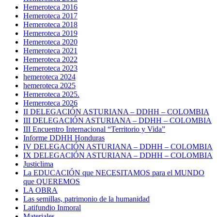
Hemeroteca 2016
Hemeroteca 2017
Hemeroteca 2018
Hemeroteca 2019
Hemeroteca 2020
Hemeroteca 2021
Hemeroteca 2022
Hemeroteca 2023
hemeroteca 2024
hemeroteca 2025
Hemeroteca 2025.
Hemeroteca 2026
II DELEGACIÓN ASTURIANA – DDHH – COLOMBIA
III DELEGACIÓN ASTURIANA – DDHH – COLOMBIA
III Encuentro Internacional “Territorio y Vida”
Informe DDHH Honduras
IV DELEGACIÓN ASTURIANA – DDHH – COLOMBIA
IX DELEGACIÓN ASTURIANA – DDHH – COLOMBIA
Justiclima
La EDUCACIÓN que NECESITAMOS para el MUNDO
que QUEREMOS
LA OBRA
Las semillas, patrimonio de la humanidad
Latifundio Inmoral
Materiales