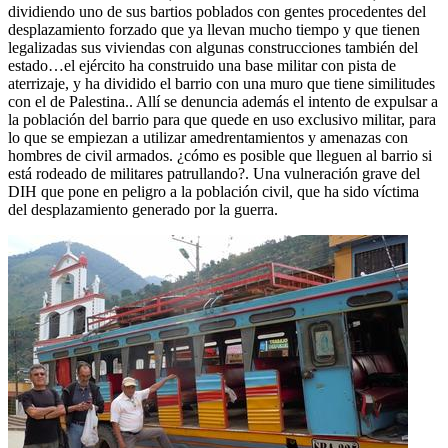
dividiendo uno de sus bartios poblados con gentes procedentes del
desplazamiento forzado que ya llevan mucho tiempo y que tienen
legalizadas sus viviendas con algunas construcciones también del
estado…el ejército ha construido una base militar con pista de
aterrizaje, y ha dividido el barrio con una muro que tiene similitudes
con el de Palestina.. Allí se denuncia además el intento de expulsar a
la población del barrio para que quede en uso exclusivo militar, para
lo que se empiezan a utilizar amedrentamientos y amenazas con
hombres de civil armados. ¿cómo es posible que lleguen al barrio si
está rodeado de militares patrullando?. Una vulneración grave del
DIH que pone en peligro a la población civil, que ha sido víctima
del desplazamiento generado por la guerra.