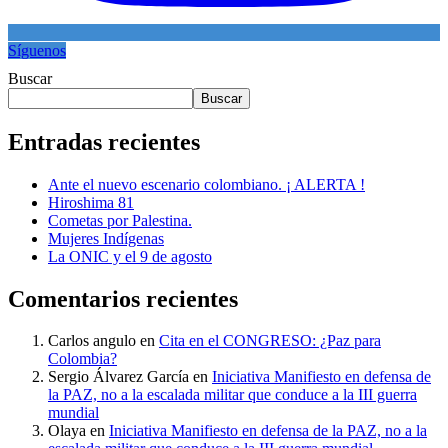
Síguenos
Buscar
Buscar
Entradas recientes
Ante el nuevo escenario colombiano. ¡ ALERTA !
Hiroshima 81
Cometas por Palestina.
Mujeres Indígenas
La ONIC y el 9 de agosto
Comentarios recientes
Carlos angulo
en
Cita en el CONGRESO: ¿Paz para
Colombia?
Sergio Álvarez García
en
Iniciativa Manifiesto en defensa de
la PAZ, no a la escalada militar que conduce a la III guerra
mundial
Olaya
en
Iniciativa Manifiesto en defensa de la PAZ, no a la