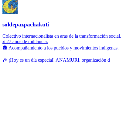
soldepazpachakuti
Colectivo internacionalista en aras de la transformación social.
✊ 27 años de militancia.
🛖 Acompañamiento a los pueblos y movimientos indígenas.
🎉 ¡Hoy es un día especial! ANAMURI, organización d