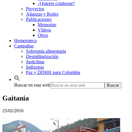
¿Quieres colaborar?
Proyectos
Alianzas y Redes
Publicaciones
Memorias
Vídeos
Otros
Hemeroteca
Campañas
Soberanía alimentaria
Desmilitarización
Justiclima
Indíxenas
Paz y DDHH para Colombia
Buscar en esta web
Gaitania
25/02/2016