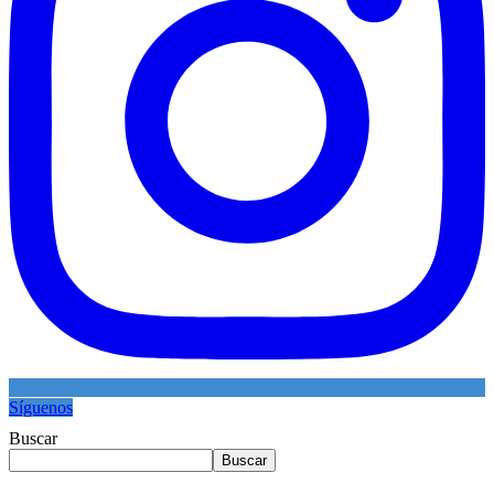
Síguenos
Buscar
Buscar