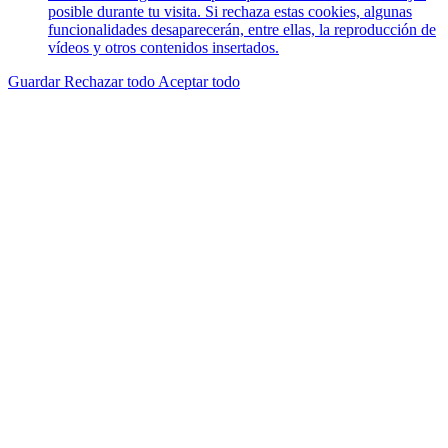
posible durante tu visita. Si rechaza estas cookies, algunas
funcionalidades desaparecerán, entre ellas, la reproducción de
vídeos y otros contenidos insertados.
Guardar
Rechazar todo
Aceptar todo