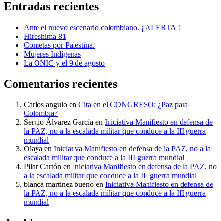
Entradas recientes
Ante el nuevo escenario colombiano. ¡ ALERTA !
Hiroshima 81
Cometas por Palestina.
Mujeres Indígenas
La ONIC y el 9 de agosto
Comentarios recientes
Carlos angulo
en
Cita en el CONGRESO: ¿Paz para
Colombia?
Sergio Álvarez García
en
Iniciativa Manifiesto en defensa de
la PAZ, no a la escalada militar que conduce a la III guerra
mundial
Olaya
en
Iniciativa Manifiesto en defensa de la PAZ, no a la
escalada militar que conduce a la III guerra mundial
Pilar Cartón
en
Iniciativa Manifiesto en defensa de la PAZ, no
a la escalada militar que conduce a la III guerra mundial
blanca martinez bueno
en
Iniciativa Manifiesto en defensa de
la PAZ, no a la escalada militar que conduce a la III guerra
mundial