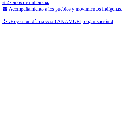
✊ 27 años de militancia.
🛖 Acompañamiento a los pueblos y movimientos indígenas.
🎉 ¡Hoy es un día especial! ANAMURI, organización d