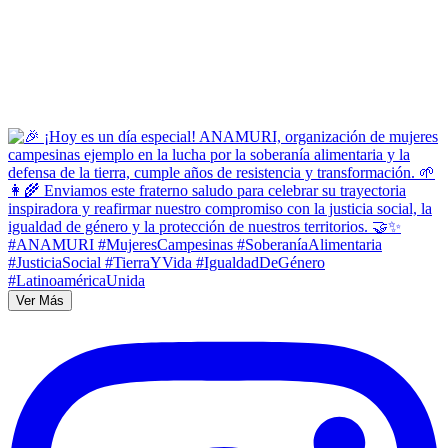
Ver Más