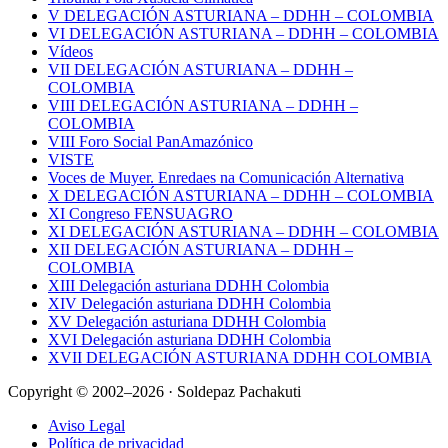
V DELEGACIÓN ASTURIANA – DDHH – COLOMBIA
VI DELEGACIÓN ASTURIANA – DDHH – COLOMBIA
Vídeos
VII DELEGACIÓN ASTURIANA – DDHH –
COLOMBIA
VIII DELEGACIÓN ASTURIANA – DDHH –
COLOMBIA
VIII Foro Social PanAmazónico
VISTE
Voces de Muyer. Enredaes na Comunicación Alternativa
X DELEGACIÓN ASTURIANA – DDHH – COLOMBIA
XI Congreso FENSUAGRO
XI DELEGACIÓN ASTURIANA – DDHH – COLOMBIA
XII DELEGACIÓN ASTURIANA – DDHH –
COLOMBIA
XIII Delegación asturiana DDHH Colombia
XIV Delegación asturiana DDHH Colombia
XV Delegación asturiana DDHH Colombia
XVI Delegación asturiana DDHH Colombia
XVII DELEGACIÓN ASTURIANA DDHH COLOMBIA
Copyright © 2002–2026 · Soldepaz Pachakuti
Aviso Legal
Política de privacidad