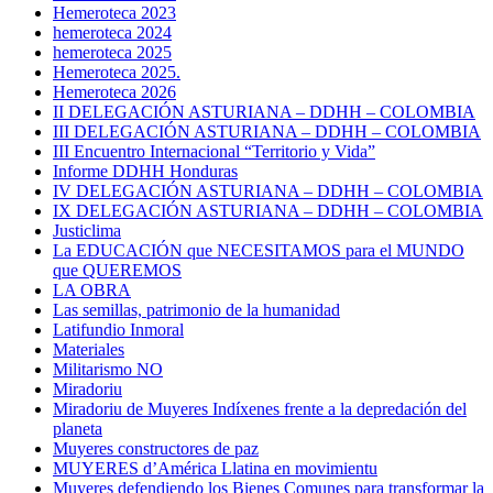
Hemeroteca 2023
hemeroteca 2024
hemeroteca 2025
Hemeroteca 2025.
Hemeroteca 2026
II DELEGACIÓN ASTURIANA – DDHH – COLOMBIA
III DELEGACIÓN ASTURIANA – DDHH – COLOMBIA
III Encuentro Internacional “Territorio y Vida”
Informe DDHH Honduras
IV DELEGACIÓN ASTURIANA – DDHH – COLOMBIA
IX DELEGACIÓN ASTURIANA – DDHH – COLOMBIA
Justiclima
La EDUCACIÓN que NECESITAMOS para el MUNDO
que QUEREMOS
LA OBRA
Las semillas, patrimonio de la humanidad
Latifundio Inmoral
Materiales
Militarismo NO
Miradoriu
Miradoriu de Muyeres Indíxenes frente a la depredación del
planeta
Muyeres constructores de paz
MUYERES d’América Llatina en movimientu
Muyeres defendiendo los Bienes Comunes para transformar la