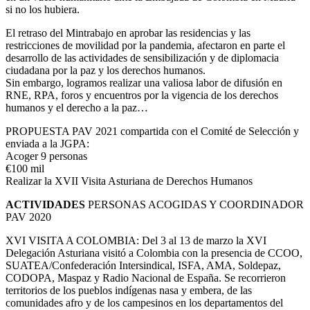
si no los hubiera.
El retraso del Mintrabajo en aprobar las residencias y las
restricciones de movilidad por la pandemia, afectaron en parte el
desarrollo de las actividades de sensibilización y de diplomacia
ciudadana por la paz y los derechos humanos.
Sin embargo, logramos realizar una valiosa labor de difusión en
RNE, RPA, foros y encuentros por la vigencia de los derechos
humanos y el derecho a la paz…
PROPUESTA PAV 2021 compartida con el Comité de Selección y
enviada a la JGPA:
Acoger 9 personas
€100 mil
Realizar la XVII Visita Asturiana de Derechos Humanos
ACTIVIDADES
PERSONAS ACOGIDAS Y COORDINADOR
PAV 2020
XVI VISITA A COLOMBIA: Del 3 al 13 de marzo la XVI
Delegación Asturiana visitó a Colombia con la presencia de CCOO,
SUATEA/Confederación Intersindical, ISFA, AMA, Soldepaz,
CODOPA, Maspaz y Radio Nacional de España. Se recorrieron
territorios de los pueblos indígenas nasa y embera, de las
comunidades afro y de los campesinos en los departamentos del