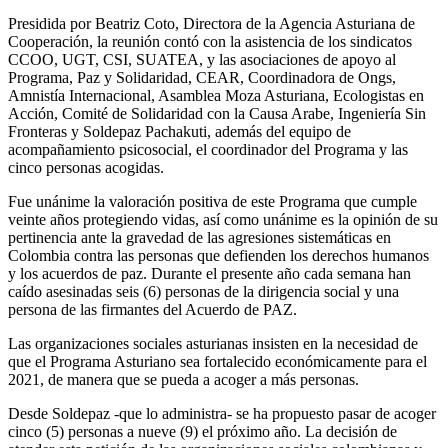
Presidida por Beatriz Coto, Directora de la Agencia Asturiana de
Cooperación, la reunión contó con la asistencia de los sindicatos
CCOO, UGT, CSI, SUATEA, y las asociaciones de apoyo al
Programa, Paz y Solidaridad, CEAR, Coordinadora de Ongs,
Amnistía Internacional, Asamblea Moza Asturiana, Ecologistas en
Acción, Comité de Solidaridad con la Causa Arabe, Ingeniería Sin
Fronteras y Soldepaz Pachakuti, además del equipo de
acompañamiento psicosocial, el coordinador del Programa y las
cinco personas acogidas.
Fue unánime la valoración positiva de este Programa que cumple
veinte años protegiendo vidas, así como unánime es la opinión de su
pertinencia ante la gravedad de las agresiones sistemáticas en
Colombia contra las personas que defienden los derechos humanos
y los acuerdos de paz. Durante el presente año cada semana han
caído asesinadas seis (6) personas de la dirigencia social y una
persona de las firmantes del Acuerdo de PAZ.
Las organizaciones sociales asturianas insisten en la necesidad de
que el Programa Asturiano sea fortalecido económicamente para el
2021, de manera que se pueda a acoger a más personas.
Desde Soldepaz -que lo administra- se ha propuesto pasar de acoger
cinco (5) personas a nueve (9) el próximo año. La decisión de