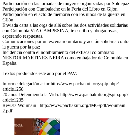
Participación en las jornadas de muyeres organizadas por Soldepaz
Participación con Cambalache en la Feria del Libro en Gijón
Participación en el acto de memoria con los niños de la guerra en
Gijón
Enviada carta a las orgs de allá sobre las dos actividades solidarias
con Colombia VIA CAMPESINA, te escribo y abogados-as,
esperando respuestas.
Comunicaciones por un escenario unitario y acción solidaria contra
la guerra por la paz;
Incidencia contra el nombramiento del exfiscal colombiano
NESTOR MARTINEZ NEIRA como embajador de Colombia en
España.
Textos producidos este año por el PAV:
Informe delegación astur http://www.pachakuti.org/spip.php?
article1258
20 años Defendiendo la Vida: http://www.pachakuti.org/spip.php?
article1235
Revista Woumain : http://www.pachakuti.org/IMG/pdf/woumain-
2.pdf