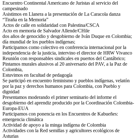
Encuentro Continental Americano de Juristas al servicio del
campesinado
Asistimos en Llanera a la presentación de La Caracola danza
“Tiraña en la Memoria”
Actos de calle en solidaridad con Palestina/CSCA
Acto en memoria de Salvador Allende/CHile
dos años de genocidio y desgobierno de Iván Duque en Colombia;
día mundial de los pueblos indígenas;
Participamos como colectivo en conferencia internacional por la
independencia de la justicia, intervino el director de HRW Vivanco
Reunión con responsables sindicales en puertos del Cantábrico;
Pintamos murales alusivos al 20 aniversario del PAV, a la Paz de
Colombia,
Estuvimos en facultad de pedagogía
Se participó en encuentro feminismo y pueblos indígenas, velatón
por la paz y derechos humanos para Colombia, con Pueblo y
dignidad
Presentamos moderando el primer seminario del informe el
desgobierno del aprendiz producido por la Coordinación Colombia-
Europa-EUA
Participamos con ponencia en los Encuentros de Kabueñes:
emergencia climática
Actividad de apoyo a la minga indígena de Colombia
Actividades con la Red semillas y agricultores ecológicos de
Asturias