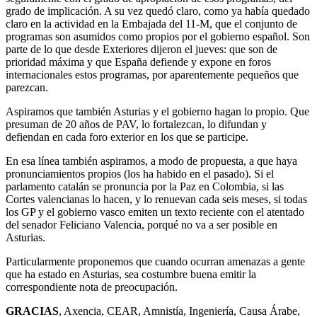
grado de implicación. A su vez quedó claro, como ya había quedado
claro en la actividad en la Embajada del 11-M, que el conjunto de
programas son asumidos como propios por el gobierno español. Son
parte de lo que desde Exteriores dijeron el jueves: que son de
prioridad máxima y que España defiende y expone en foros
internacionales estos programas, por aparentemente pequeños que
parezcan.
Aspiramos que también Asturias y el gobierno hagan lo propio. Que
presuman de 20 años de PAV, lo fortalezcan, lo difundan y
defiendan en cada foro exterior en los que se participe.
En esa línea también aspiramos, a modo de propuesta, a que haya
pronunciamientos propios (los ha habido en el pasado). Si el
parlamento catalán se pronuncia por la Paz en Colombia, si las
Cortes valencianas lo hacen, y lo renuevan cada seis meses, si todas
los GP y el gobierno vasco emiten un texto reciente con el atentado
del senador Feliciano Valencia, porqué no va a ser posible en
Asturias.
Particularmente proponemos que cuando ocurran amenazas a gente
que ha estado en Asturias, sea costumbre buena emitir la
correspondiente nota de preocupación.
GRACIAS
, Axencia, CEAR, Amnistía, Ingeniería, Causa Árabe,