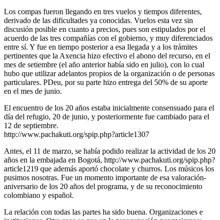
Los compas fueron llegando en tres vuelos y tiempos diferentes,
derivado de las dificultades ya conocidas. Vuelos esta vez sin
discusión posible en cuanto a precios, pues son estipulados por el
acuerdo de las tres compañías con el gobierno, y muy diferenciados
entre sí. Y fue en tiempo posterior a esa llegada y a los trámites
pertinentes que la Axencia hizo efectivo el abono del recurso, en el
mes de setiembre (el año anterior había sido en julio), con lo cual
hubo que utilizar adelantos propios de la organización o de personas
particulares. PDeu, por su parte hizo entrega del 50% de su aporte
en el mes de junio.
El encuentro de los 20 años estaba inicialmente consensuado para el
día del refugio, 20 de junio, y posteriormente fue cambiado para el
12 de septiembre.
http://www.pachakuti.org/spip.php?article1307
Antes, el 11 de marzo, se había podido realizar la actividad de los 20
años en la embajada en Bogotá, http://www.pachakuti.org/spip.php?
article1219 que además aportó chocolate y churros. Los músicos los
pusimos nosotras. Fue un momento importante de esa valoración-
aniversario de los 20 años del programa, y de su reconocimiento
colombiano y español.
La relación con todas las partes ha sido buena. Organizaciones e