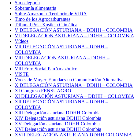
Sin categoría
Soberanía alimentaria
Sobre Amazonía. Territorio de VIDA
Timo de los Agrocarburantes
Tribunal Pola Xusticia Climática
V DELEGACIÓN ASTURIANA – DDHH – COLOMBIA
VI DELEGACIÓN ASTURIANA – DDHH – COLOMBIA
Vídeos
VII DELEGACIÓN ASTURIANA – DDHH –
COLOMBIA
VIII DELEGACIÓN ASTURIANA – DDHH –
COLOMBIA
VIII Foro Social PanAmazónico
VISTE
Voces de Muyer. Enredaes na Comunicación Alternativa
X DELEGACIÓN ASTURIANA – DDHH – COLOMBIA
XI Congreso FENSUAGRO
XI DELEGACIÓN ASTURIANA – DDHH – COLOMBIA
XII DELEGACIÓN ASTURIANA – DDHH –
COLOMBIA
XIII Delegación asturiana DDHH Colombia
XIV Delegación asturiana DDHH Colombia
XV Delegación asturiana DDHH Colombia
XVI Delegación asturiana DDHH Colombia
XVII DELEGACIÓN ASTURIANA DDHH COLOMBIA