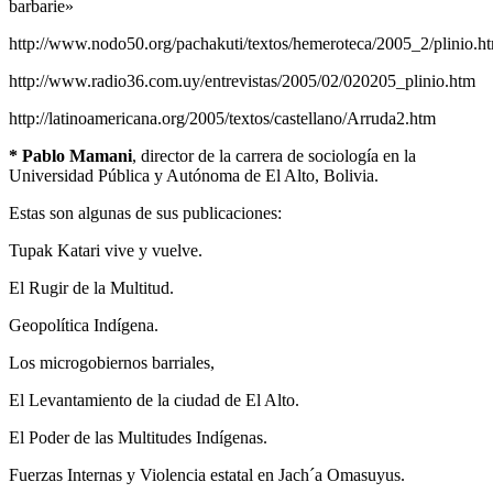
barbarie»
http://www.nodo50.org/pachakuti/textos/hemeroteca/2005_2/plinio.h
http://www.radio36.com.uy/entrevistas/2005/02/020205_plinio.htm
http://latinoamericana.org/2005/textos/castellano/Arruda2.htm
* Pablo Mamani
, director de la carrera de sociología en la
Universidad Pública y Autónoma de El Alto, Bolivia.
Estas son algunas de sus publicaciones:
Tupak Katari vive y vuelve.
El Rugir de la Multitud.
Geopolítica Indígena.
Los microgobiernos barriales,
El Levantamiento de la ciudad de El Alto.
El Poder de las Multitudes Indígenas.
Fuerzas Internas y Violencia estatal en Jach´a Omasuyus.