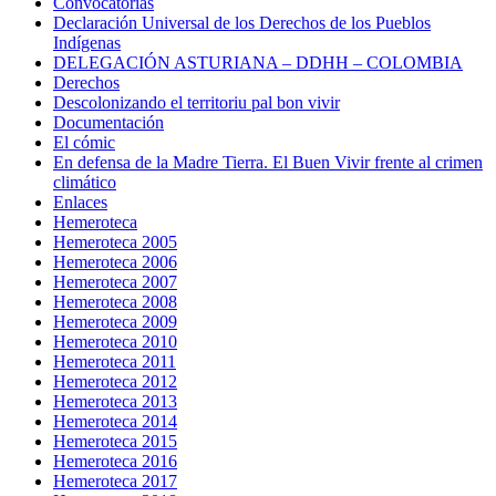
Convocatorias
Declaración Universal de los Derechos de los Pueblos
Indígenas
DELEGACIÓN ASTURIANA – DDHH – COLOMBIA
Derechos
Descolonizando el territoriu pal bon vivir
Documentación
El cómic
En defensa de la Madre Tierra. El Buen Vivir frente al crimen
climático
Enlaces
Hemeroteca
Hemeroteca 2005
Hemeroteca 2006
Hemeroteca 2007
Hemeroteca 2008
Hemeroteca 2009
Hemeroteca 2010
Hemeroteca 2011
Hemeroteca 2012
Hemeroteca 2013
Hemeroteca 2014
Hemeroteca 2015
Hemeroteca 2016
Hemeroteca 2017