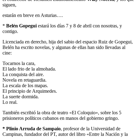
siguen,
estarán en breve en Asturias….
*
Belén Gopegui
estará los días 7 y 8 de abril con nosotras, y
contigo.
Licenciada en derecho, hija del sabio del espacio Ruiz de Gopegui,
Belén ha escrito novelas, y algunas de ellas han sido llevadas al
cine:
Tocarnos la cara,
El lado frio de la almohada.
La conquista del aire.
Novela en retaguardia.
La escala de los mapas.
El principio de Arquimedes.
La suerte dormida.
Lo real.
También escribió la obra de teatro «El Coloquio», sobre los 5
prisioneros políticos cubanos en manos del gobierno gringo.
* Plinio Arruda de Sampaio
, profesor de la Universidad de
Campinas, fundador del PT, autor del libro «Entre la Nación y la