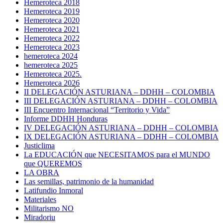
Hemeroteca 2018
Hemeroteca 2019
Hemeroteca 2020
Hemeroteca 2021
Hemeroteca 2022
Hemeroteca 2023
hemeroteca 2024
hemeroteca 2025
Hemeroteca 2025.
Hemeroteca 2026
II DELEGACIÓN ASTURIANA – DDHH – COLOMBIA
III DELEGACIÓN ASTURIANA – DDHH – COLOMBIA
III Encuentro Internacional “Territorio y Vida”
Informe DDHH Honduras
IV DELEGACIÓN ASTURIANA – DDHH – COLOMBIA
IX DELEGACIÓN ASTURIANA – DDHH – COLOMBIA
Justiclima
La EDUCACIÓN que NECESITAMOS para el MUNDO
que QUEREMOS
LA OBRA
Las semillas, patrimonio de la humanidad
Latifundio Inmoral
Materiales
Militarismo NO
Miradoriu