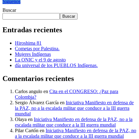
Síguenos
Buscar
Buscar
Entradas recientes
Hiroshima 81
Cometas por Palestina.
Mujeres Indígenas
La ONIC y el 9 de agosto
día universal de los PUEBLOS Indígenas.
Comentarios recientes
Carlos angulo
en
Cita en el CONGRESO: ¿Paz para
Colombia?
Sergio Álvarez García
en
Iniciativa Manifiesto en defensa de
la PAZ, no a la escalada militar que conduce a la III guerra
mundial
Olaya
en
Iniciativa Manifiesto en defensa de la PAZ, no a la
escalada militar que conduce a la III guerra mundial
Pilar Cartón
en
Iniciativa Manifiesto en defensa de la PAZ, no
a la escalada militar que conduce a la III guerra mundial