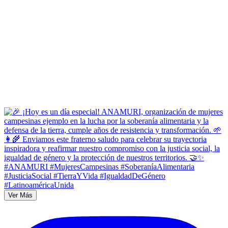
Ver Más