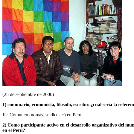
(25 de septiembre de 2006)
1) comunario, economista, filosofo, escritor..¿cuál sería la referen
JL: Comunero nomás, se dice acá en Perú.
2) Como participante activo en el desarrollo organizativo del mu
en el Perú?