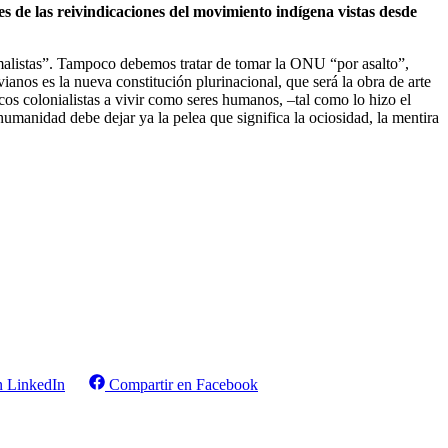
 de las reivindicaciones del movimiento indígena vistas desde
malistas”. Tampoco debemos tratar de tomar la ONU “por asalto”,
anos es la nueva constitución plurinacional, que será la obra de arte
cos colonialistas a vivir como seres humanos, –tal como lo hizo el
umanidad debe dejar ya la pelea que significa la ociosidad, la mentira
n LinkedIn
Compartir en Facebook