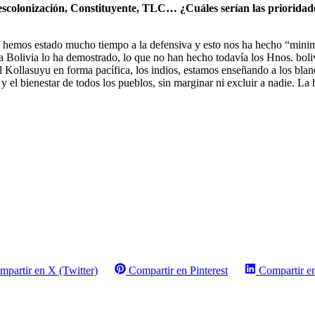
scolonización, Constituyente, TLC… ¿Cuáles serían las prioridades
s, hemos estado mucho tiempo a la defensiva y esto nos ha hecho “mini
 Bolivia lo ha demostrado, lo que no han hecho todavía los Hnos. bolivi
el Kollasuyu en forma pacífica, los indios, estamos enseñando a los blan
l bienestar de todos los pueblos, sin marginar ni excluir a nadie. La h
mpartir en X (Twitter)
Compartir en Pinterest
Compartir e