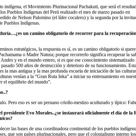
to indígena, el Movimiento Plurinacional Pachakuti, que será el resulta
los Pueblos Indígenas del Perú realizado el mes de marzo pasado en
edido de Nelson Palomino (el líder cocalero) y la segunda por la invita
de Pueblos Indígenas.
iduría…¿es un camino obligatorio de recorrer para la recuperación
minos estratégicos, la respuesta es sí, es un camino obligatorio si quer
a Pachamama o Madre Natura; porque recorrerlo significa recuperar la sa
os Andes y en el mundo entero, si es que ese conocimiento sistematizado
pasado 500 años de destrucción y deterioro de su funcionamiento. Esta
s la mas antigua y la mas profunda escuela de iniciación de las cultura
ulturas venían a la “Gran Ruta Inka” a iniciar su entrenamiento en nue
r el equilibrio del mundo”.
o..?
lo. Pero eso es ser un peruano criollo-mestizo aculturado y típico: Fab
el presidente Evo Morales..¿se instaurará oficialmente el día de la 
nicos?
lecer las bases de una coordinadora continental de los pueblos indígen
ses, que son países plurinacionales, pero que el colonialismo interno lo