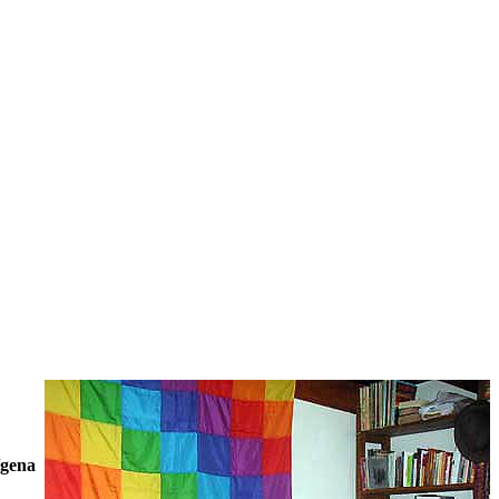
ígena