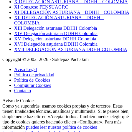
X DELEGACIÓN ASTURIANA – DDHH – COLOMBIA
XI Congreso FENSUAGRO
XI DELEGACIÓN ASTURIANA – DDHH – COLOMBIA
XII DELEGACIÓN ASTURIANA – DDHH –
COLOMBIA
XIII Delegación asturiana DDHH Colombia
XIV Delegación asturiana DDHH Colombia
XV Delegación asturiana DDHH Colombia
XVI Delegación asturiana DDHH Colombia
XVII DELEGACIÓN ASTURIANA DDHH COLOMBIA
Copyright © 2002–2026 · Soldepaz Pachakuti
Aviso Legal
Política de privacidad
Política de Cookies
Configurar Cookies
Contacto
Aviso de Cookies
Como ya supondrás, usamos cookies propias y de terceros. Estas
tienen finalidades técnicas, analíticas y multimedia. Si te parece bien,
simplemente haz clic en «Aceptar todo». También puedes elegir qué
tipo de cookies quieres haciendo clic en «Configurar». Para más
información
puedes leer nuestra política de cookies