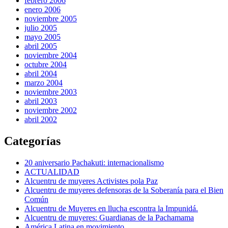
febrero 2006
enero 2006
noviembre 2005
julio 2005
mayo 2005
abril 2005
noviembre 2004
octubre 2004
abril 2004
marzo 2004
noviembre 2003
abril 2003
noviembre 2002
abril 2002
Categorías
20 aniversario Pachakuti: internacionalismo
ACTUALIDAD
Alcuentru de muyeres Activistes pola Paz
Alcuentru de muyeres defensoras de la Soberanía para el Bien
Común
Alcuentru de Muyeres en llucha escontra la Impunidá.
Alcuentru de muyeres: Guardianas de la Pachamama
América Latina en movimiento