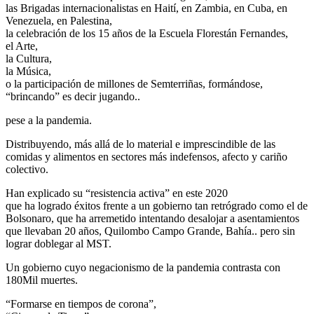
las Brigadas internacionalistas en Haití, en Zambia, en Cuba, en
Venezuela, en Palestina,
la celebración de los 15 años de la Escuela Florestán Fernandes,
el Arte,
la Cultura,
la Música,
o la participación de millones de Semterriñas, formándose,
“brincando” es decir jugando..
pese a la pandemia.
Distribuyendo, más allá de lo material e imprescindible de las
comidas y alimentos en sectores más indefensos, afecto y cariño
colectivo.
Han explicado su “resistencia activa” en este 2020
que ha logrado éxitos frente a un gobierno tan retrógrado como el de
Bolsonaro, que ha arremetido intentando desalojar a asentamientos
que llevaban 20 años, Quilombo Campo Grande, Bahía.. pero sin
lograr doblegar al MST.
Un gobierno cuyo negacionismo de la pandemia contrasta con
180Mil muertes.
“Formarse en tiempos de corona”,