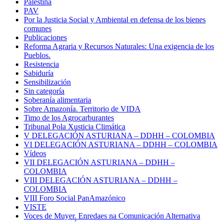
Palestina
PAV
Por la Justicia Social y Ambiental en defensa de los bienes
comunes
Publicaciones
Reforma Agraria y Recursos Naturales: Una exigencia de los
Pueblos.
Resistencia
Sabiduría
Sensibilización
Sin categoría
Soberanía alimentaria
Sobre Amazonía. Territorio de VIDA
Timo de los Agrocarburantes
Tribunal Pola Xusticia Climática
V DELEGACIÓN ASTURIANA – DDHH – COLOMBIA
VI DELEGACIÓN ASTURIANA – DDHH – COLOMBIA
Vídeos
VII DELEGACIÓN ASTURIANA – DDHH –
COLOMBIA
VIII DELEGACIÓN ASTURIANA – DDHH –
COLOMBIA
VIII Foro Social PanAmazónico
VISTE
Voces de Muyer. Enredaes na Comunicación Alternativa