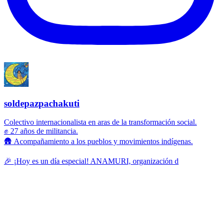
soldepazpachakuti
Colectivo internacionalista en aras de la transformación social.
✊ 27 años de militancia.
🛖 Acompañamiento a los pueblos y movimientos indígenas.
🎉 ¡Hoy es un día especial! ANAMURI, organización d