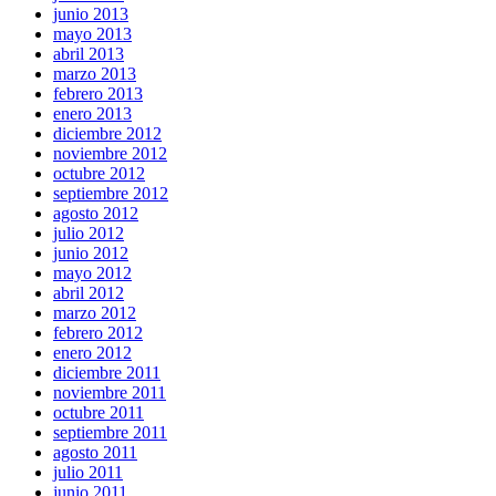
junio 2013
mayo 2013
abril 2013
marzo 2013
febrero 2013
enero 2013
diciembre 2012
noviembre 2012
octubre 2012
septiembre 2012
agosto 2012
julio 2012
junio 2012
mayo 2012
abril 2012
marzo 2012
febrero 2012
enero 2012
diciembre 2011
noviembre 2011
octubre 2011
septiembre 2011
agosto 2011
julio 2011
junio 2011