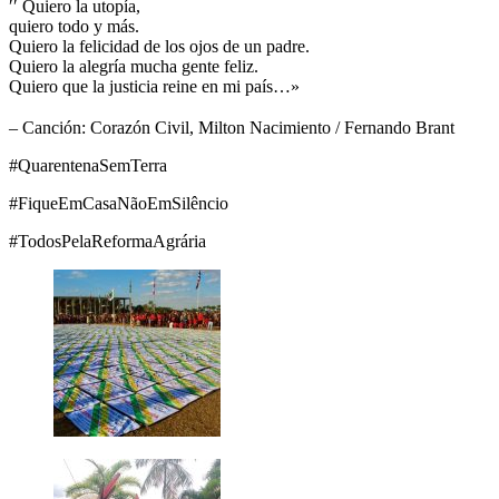
′′ Quiero la utopía,
quiero todo y más.
Quiero la felicidad de los ojos de un padre.
Quiero la alegría mucha gente feliz.
Quiero que la justicia reine en mi país…»
⠀
– Canción: Corazón Civil, Milton Nacimiento / Fernando Brant
#QuarentenaSemTerra
#FiqueEmCasaNãoEmSilêncio
#TodosPelaReformaAgrária