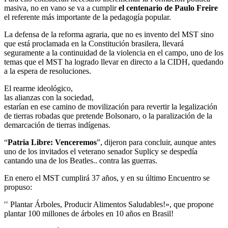
masiva, no en vano se va a cumplir
el centenario de Paulo Freire
el referente más importante de la pedagogía popular.
La defensa de la reforma agraria, que no es invento del MST sino
que está proclamada en la Constitución brasilera, llevará
seguramente a la continuidad de la violencia en el campo, uno de los
temas que el MST ha logrado llevar en directo a la CIDH, quedando
a la espera de resoluciones.
El rearme ideológico,
las alianzas con la sociedad,
estarían en ese camino de movilización para revertir la legalización
de tierras robadas que pretende Bolsonaro, o la paralización de la
demarcación de tierras indígenas.
“
Patria Libre: Venceremos
”, dijeron para concluir, aunque antes
uno de los invitados el veterano senador Suplicy se despedía
cantando una de los Beatles.. contra las guerras.
En enero el MST cumplirá 37 años, y en su último Encuentro se
propuso:
′′ Plantar Árboles, Producir Alimentos Saludables!», que propone
plantar 100 millones de árboles en 10 años en Brasil!