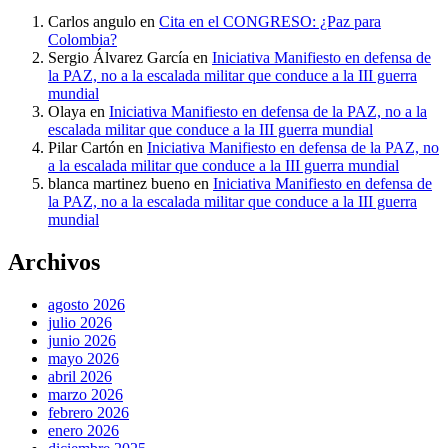
Carlos angulo
en
Cita en el CONGRESO: ¿Paz para
Colombia?
Sergio Álvarez García
en
Iniciativa Manifiesto en defensa de
la PAZ, no a la escalada militar que conduce a la III guerra
mundial
Olaya
en
Iniciativa Manifiesto en defensa de la PAZ, no a la
escalada militar que conduce a la III guerra mundial
Pilar Cartón
en
Iniciativa Manifiesto en defensa de la PAZ, no
a la escalada militar que conduce a la III guerra mundial
blanca martinez bueno
en
Iniciativa Manifiesto en defensa de
la PAZ, no a la escalada militar que conduce a la III guerra
mundial
Archivos
agosto 2026
julio 2026
junio 2026
mayo 2026
abril 2026
marzo 2026
febrero 2026
enero 2026