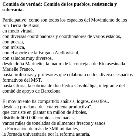
Comida de verdad: Comida de los pueblos, resistencia y
soberanía.
Participativo, como son todos los espacios del Movimiento de los
Sin Tierra de Brasil,
en modo virtual,
con diversas coordinadoras y coordinadores de varios estados,
con poesía,
con música,
con el aporte de la Brigada Audiovisual,
con saludos muy diversos,
desde doña Marinette, la madre de la concejala de Río asesinada
Marielle Franco,
hasta profesoras y profesores que colaboran en los diversos espacios
formativos del MST,
hasta Gloria, la sobrina de don Pedro Casaldáliga, integrante del
comité de apoyo de Barcelona.
El movimiento ha compartido análisis, logros, desafíos..
desde su proclama de “cuarentena productiva”,
que consiste en plantar un millón de árboles,
distribuir 600.000 comidas cocinadas,
varios miles de toneladas de alimentos frescos y sanos,
la Formación de más de 3Mil militantes,
la Jornada universitaria por la reforma agraria,