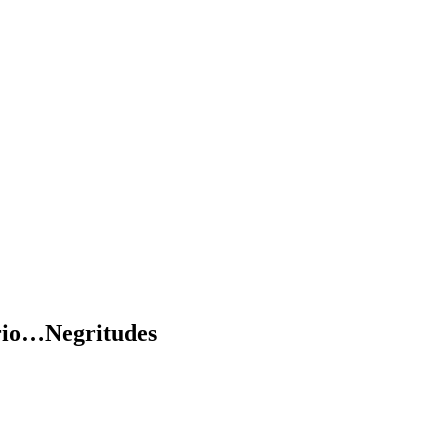
rio…Negritudes