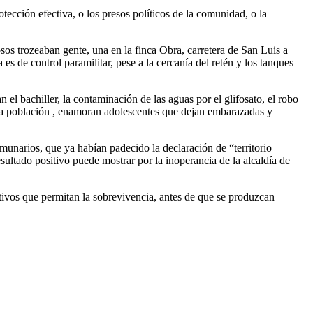
ección efectiva, o los presos políticos de la comunidad, o la
os trozeaban gente, una en la finca Obra, carretera de San Luis a
es de control paramilitar, pese a la cercanía del retén y los tanques
el bachiller, la contaminación de las aguas por el glifosato, el robo
n la población , enamoran adolescentes que dejan embarazadas y
omunarios, que ya habían padecido la declaración de “territorio
ltado positivo puede mostrar por la inoperancia de la alcaldía de
ltivos que permitan la sobrevivencia, antes de que se produzcan