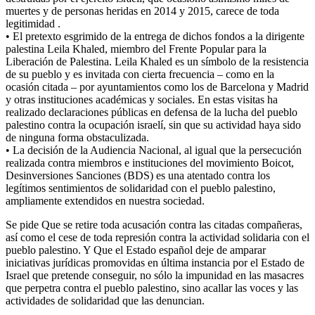
muertes y de personas heridas en 2014 y 2015, carece de toda
legitimidad .
• El pretexto esgrimido de la entrega de dichos fondos a la dirigente
palestina Leila Khaled, miembro del Frente Popular para la
Liberación de Palestina. Leila Khaled es un símbolo de la resistencia
de su pueblo y es invitada con cierta frecuencia – como en la
ocasión citada – por ayuntamientos como los de Barcelona y Madrid
y otras instituciones académicas y sociales. En estas visitas ha
realizado declaraciones públicas en defensa de la lucha del pueblo
palestino contra la ocupación israelí, sin que su actividad haya sido
de ninguna forma obstaculizada.
• La decisión de la Audiencia Nacional, al igual que la persecución
realizada contra miembros e instituciones del movimiento Boicot,
Desinversiones Sanciones (BDS) es una atentado contra los
legítimos sentimientos de solidaridad con el pueblo palestino,
ampliamente extendidos en nuestra sociedad.
Se pide Que se retire toda acusación contra las citadas compañeras,
así como el cese de toda represión contra la actividad solidaria con el
pueblo palestino. Y Que el Estado español deje de amparar
iniciativas jurídicas promovidas en última instancia por el Estado de
Israel que pretende conseguir, no sólo la impunidad en las masacres
que perpetra contra el pueblo palestino, sino acallar las voces y las
actividades de solidaridad que las denuncian.