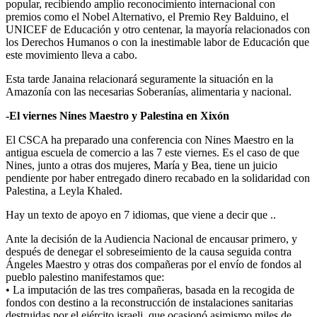
popular, recibiendo amplio reconocimiento internacional con
premios como el Nobel Alternativo, el Premio Rey Balduino, el
UNICEF de Educación y otro centenar, la mayoría relacionados con
los Derechos Humanos o con la inestimable labor de Educación que
este movimiento lleva a cabo.
Esta tarde Janaina relacionará seguramente la situación en la
Amazonía con las necesarias Soberanías, alimentaria y nacional.
-El viernes Nines Maestro y Palestina en Xixón
El CSCA ha preparado una conferencia con Nines Maestro en la
antigua escuela de comercio a las 7 este viernes. Es el caso de que
Nines, junto a otras dos mujeres, María y Bea, tiene un juicio
pendiente por haber entregado dinero recabado en la solidaridad con
Palestina, a Leyla Khaled.
Hay un texto de apoyo en 7 idiomas, que viene a decir que ..
Ante la decisión de la Audiencia Nacional de encausar primero, y
después de denegar el sobreseimiento de la causa seguida contra
Ángeles Maestro y otras dos compañeras por el envío de fondos al
pueblo palestino manifestamos que:
• La imputación de las tres compañeras, basada en la recogida de
fondos con destino a la reconstrucción de instalaciones sanitarias
destruidas por el ejército israeli, que ocasionó asimismo miles de