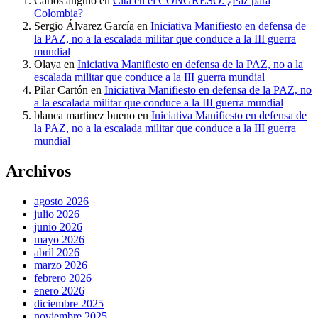
Carlos angulo
en
Cita en el CONGRESO: ¿Paz para
Colombia?
Sergio Álvarez García
en
Iniciativa Manifiesto en defensa de
la PAZ, no a la escalada militar que conduce a la III guerra
mundial
Olaya
en
Iniciativa Manifiesto en defensa de la PAZ, no a la
escalada militar que conduce a la III guerra mundial
Pilar Cartón
en
Iniciativa Manifiesto en defensa de la PAZ, no
a la escalada militar que conduce a la III guerra mundial
blanca martinez bueno
en
Iniciativa Manifiesto en defensa de
la PAZ, no a la escalada militar que conduce a la III guerra
mundial
Archivos
agosto 2026
julio 2026
junio 2026
mayo 2026
abril 2026
marzo 2026
febrero 2026
enero 2026
diciembre 2025
noviembre 2025