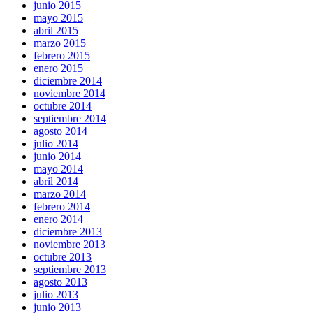
junio 2015
mayo 2015
abril 2015
marzo 2015
febrero 2015
enero 2015
diciembre 2014
noviembre 2014
octubre 2014
septiembre 2014
agosto 2014
julio 2014
junio 2014
mayo 2014
abril 2014
marzo 2014
febrero 2014
enero 2014
diciembre 2013
noviembre 2013
octubre 2013
septiembre 2013
agosto 2013
julio 2013
junio 2013