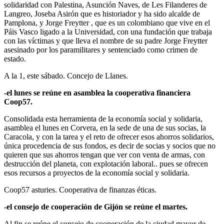
solidaridad con Palestina, Asunción Naves, de Les Filanderes de
Langreo, Joseba Asirón que es historiador y ha sido alcalde de
Pamplona, y Jorge Freytter , que es un colombiano que vive en el
Páis Vasco ligado a la Universidad, con una fundación que trabaja
con las víctimas y que lleva el nombre de su padre Jorge Freytter
asesinado por los paramilitares y sentenciado como crimen de
estado.
A la 1, este sábado. Concejo de Llanes.
-el lunes se reúne en asamblea la cooperativa financiera
Coop57.
Consolidada esta herramienta de la economía social y solidaria,
asamblea el lunes en Corvera, en la sede de una de sus socias, la
Caracola, y con la tarea y el reto de ofrecer esos ahorros solidarios,
única procedencia de sus fondos, es decir de socias y socios que no
quieren que sus ahorros tengan que ver con venta de armas, con
destrucción del planeta, con explotación laboral.. pues se ofrecen
esos recursos a proyectos de la economía social y solidaria.
Coop57 asturies. Cooperativa de finanzas éticas.
-el consejo de cooperación de Gijón se reúne el martes.
Al fin se reúne el consejo de cooperación de la ciudad mayor de