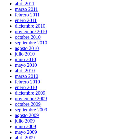
abril 2011
marzo 2011
febrero 2011
enero 2011
diciembre 2010
noviembre 2010
octubre 2010
septiembre 2010
agosto 2010
julio 2010
junio 2010
mayo 2010
abril 2010
marzo 2010
febrero 2010
enero 2010
diciembre 2009
noviembre 2009
octubre 2009
septiembre 2009
agosto 2009
julio 2009
junio 2009
mayo 2009
abril 2009