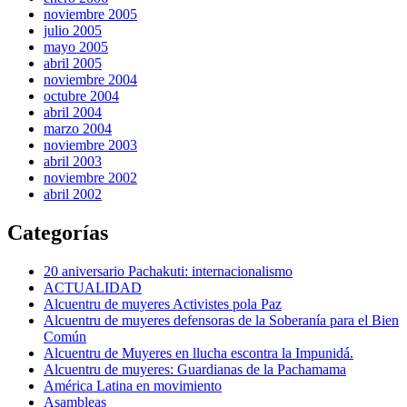
noviembre 2005
julio 2005
mayo 2005
abril 2005
noviembre 2004
octubre 2004
abril 2004
marzo 2004
noviembre 2003
abril 2003
noviembre 2002
abril 2002
Categorías
20 aniversario Pachakuti: internacionalismo
ACTUALIDAD
Alcuentru de muyeres Activistes pola Paz
Alcuentru de muyeres defensoras de la Soberanía para el Bien
Común
Alcuentru de Muyeres en llucha escontra la Impunidá.
Alcuentru de muyeres: Guardianas de la Pachamama
América Latina en movimiento
Asambleas