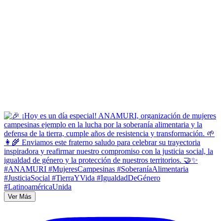
Ver Más