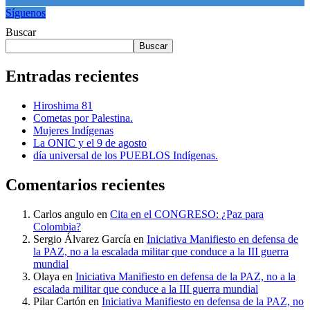
Síguenos
Buscar
Buscar
Entradas recientes
Hiroshima 81
Cometas por Palestina.
Mujeres Indígenas
La ONIC y el 9 de agosto
día universal de los PUEBLOS Indígenas.
Comentarios recientes
Carlos angulo
en
Cita en el CONGRESO: ¿Paz para
Colombia?
Sergio Álvarez García
en
Iniciativa Manifiesto en defensa de
la PAZ, no a la escalada militar que conduce a la III guerra
mundial
Olaya
en
Iniciativa Manifiesto en defensa de la PAZ, no a la
escalada militar que conduce a la III guerra mundial
Pilar Cartón
en
Iniciativa Manifiesto en defensa de la PAZ, no