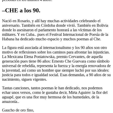
–CHE a los 90.
Nació en Rosario, y allí hay muchas actividades celebrando el
aniversario. También en Córdoba donde vivió. También en Bolivia
donde lo asesinaron el parlamento honrará a las víctimas de los
militares. Y en Cuba.. pues el Festival Internacional de Poesía de la
Habana ha dedicado mucho espacio y muchos poemas al Che.
La figura está asociada al internacionalismo y los 90 años son otro
motivo de reflexiones sobre los caminos para afrontar las injusticias.
La Mexicana Elena Poniatowska, premio Cervantes, de aquella
generación pues tiene 86 años: Ernesto Che Guevara como símbolo
universal de rebeldía, representa la fuerza y la energía renovadora de
la juventud, así como un hombre que siempre luchó por sus ideales:
justicia para todos e igualdad social. Esas demandas, a 90 años de su
nacimiento, siguen vigentes.
Tantas canciones, tantos poemas le han dedicado, nos podemos
echar unos versos, como le gustaba decir, Mirta Aguirre: la flor del
aguapé, que es una flor muy hermosa de los humedales, de la
amazonía..
Gaucho de oro fino,