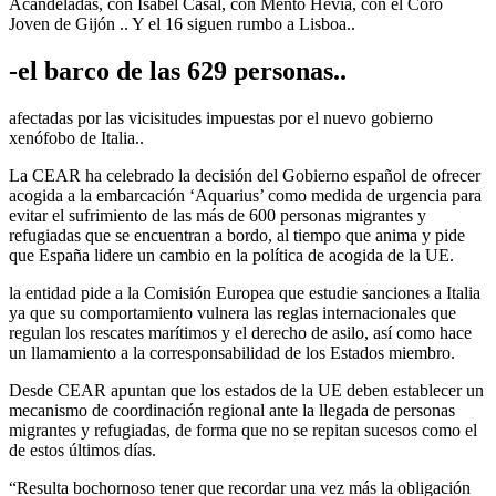
Acandeladas, con Isabel Casal, con Mento Hevia, con el Coro
Joven de Gijón .. Y el 16 siguen rumbo a Lisboa..
-el barco de las 629 personas..
afectadas por las vicisitudes impuestas por el nuevo gobierno
xenófobo de Italia..
La CEAR ha celebrado la decisión del Gobierno español de ofrecer
acogida a la embarcación ‘Aquarius’ como medida de urgencia para
evitar el sufrimiento de las más de 600 personas migrantes y
refugiadas que se encuentran a bordo, al tiempo que anima y pide
que España lidere un cambio en la política de acogida de la UE.
la entidad pide a la Comisión Europea que estudie sanciones a Italia
ya que su comportamiento vulnera las reglas internacionales que
regulan los rescates marítimos y el derecho de asilo, así como hace
un llamamiento a la corresponsabilidad de los Estados miembro.
Desde CEAR apuntan que los estados de la UE deben establecer un
mecanismo de coordinación regional ante la llegada de personas
migrantes y refugiadas, de forma que no se repitan sucesos como el
de estos últimos días.
“Resulta bochornoso tener que recordar una vez más la obligación