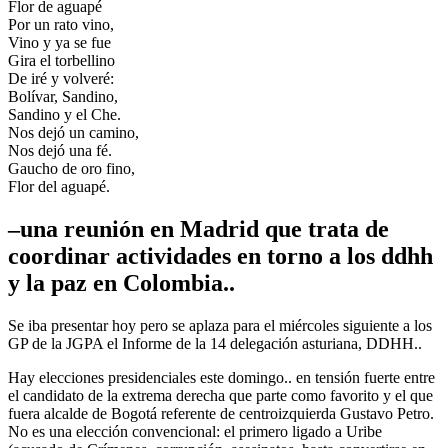
Flor de aguapé
Por un rato vino,
Vino y ya se fue
Gira el torbellino
De iré y volveré:
Bolívar, Sandino,
Sandino y el Che.
Nos dejó un camino,
Nos dejó una fé.
Gaucho de oro fino,
Flor del aguapé.
–una reunión en Madrid que trata de
coordinar actividades en torno a los ddhh
y la paz en Colombia..
Se iba presentar hoy pero se aplaza para el miércoles siguiente a los
GP de la JGPA el Informe de la 14 delegación asturiana, DDHH..
Hay elecciones presidenciales este domingo.. en tensión fuerte entre
el candidato de la extrema derecha que parte como favorito y el que
fuera alcalde de Bogotá referente de centroizquierda Gustavo Petro.
No es una elección convencional: el primero ligado a Uribe