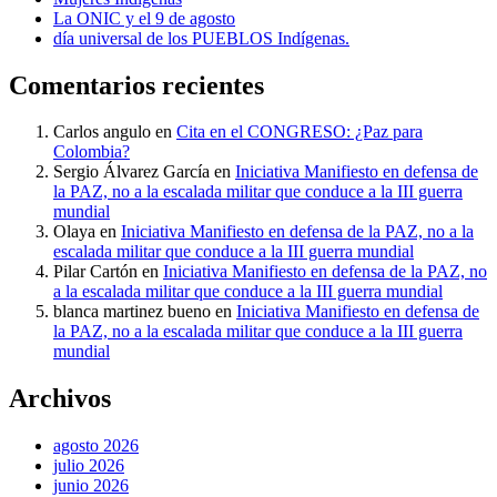
La ONIC y el 9 de agosto
día universal de los PUEBLOS Indígenas.
Comentarios recientes
Carlos angulo
en
Cita en el CONGRESO: ¿Paz para
Colombia?
Sergio Álvarez García
en
Iniciativa Manifiesto en defensa de
la PAZ, no a la escalada militar que conduce a la III guerra
mundial
Olaya
en
Iniciativa Manifiesto en defensa de la PAZ, no a la
escalada militar que conduce a la III guerra mundial
Pilar Cartón
en
Iniciativa Manifiesto en defensa de la PAZ, no
a la escalada militar que conduce a la III guerra mundial
blanca martinez bueno
en
Iniciativa Manifiesto en defensa de
la PAZ, no a la escalada militar que conduce a la III guerra
mundial
Archivos
agosto 2026
julio 2026
junio 2026