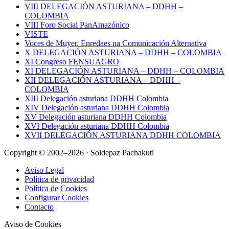
VIII DELEGACIÓN ASTURIANA – DDHH –
COLOMBIA
VIII Foro Social PanAmazónico
VISTE
Voces de Muyer. Enredaes na Comunicación Alternativa
X DELEGACIÓN ASTURIANA – DDHH – COLOMBIA
XI Congreso FENSUAGRO
XI DELEGACIÓN ASTURIANA – DDHH – COLOMBIA
XII DELEGACIÓN ASTURIANA – DDHH –
COLOMBIA
XIII Delegación asturiana DDHH Colombia
XIV Delegación asturiana DDHH Colombia
XV Delegación asturiana DDHH Colombia
XVI Delegación asturiana DDHH Colombia
XVII DELEGACIÓN ASTURIANA DDHH COLOMBIA
Copyright © 2002–2026 · Soldepaz Pachakuti
Aviso Legal
Política de privacidad
Política de Cookies
Configurar Cookies
Contacto
Aviso de Cookies