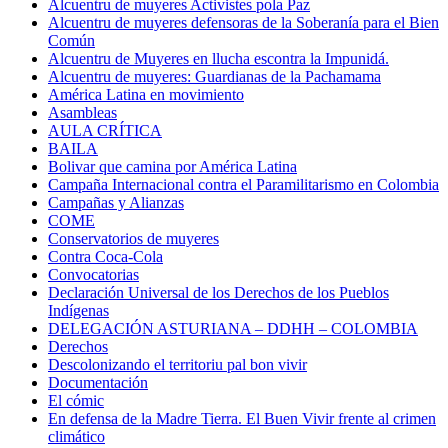
Alcuentru de muyeres Activistes pola Paz
Alcuentru de muyeres defensoras de la Soberanía para el Bien
Común
Alcuentru de Muyeres en llucha escontra la Impunidá.
Alcuentru de muyeres: Guardianas de la Pachamama
América Latina en movimiento
Asambleas
AULA CRÍTICA
BAILA
Bolivar que camina por América Latina
Campaña Internacional contra el Paramilitarismo en Colombia
Campañas y Alianzas
COME
Conservatorios de muyeres
Contra Coca-Cola
Convocatorias
Declaración Universal de los Derechos de los Pueblos
Indígenas
DELEGACIÓN ASTURIANA – DDHH – COLOMBIA
Derechos
Descolonizando el territoriu pal bon vivir
Documentación
El cómic
En defensa de la Madre Tierra. El Buen Vivir frente al crimen
climático