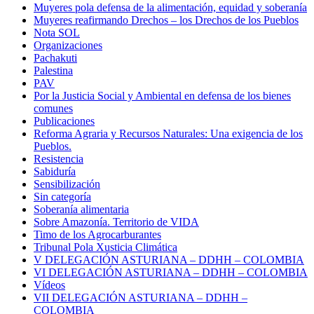
Muyeres pola defensa de la alimentación, equidad y soberanía
Muyeres reafirmando Drechos – los Drechos de los Pueblos
Nota SOL
Organizaciones
Pachakuti
Palestina
PAV
Por la Justicia Social y Ambiental en defensa de los bienes
comunes
Publicaciones
Reforma Agraria y Recursos Naturales: Una exigencia de los
Pueblos.
Resistencia
Sabiduría
Sensibilización
Sin categoría
Soberanía alimentaria
Sobre Amazonía. Territorio de VIDA
Timo de los Agrocarburantes
Tribunal Pola Xusticia Climática
V DELEGACIÓN ASTURIANA – DDHH – COLOMBIA
VI DELEGACIÓN ASTURIANA – DDHH – COLOMBIA
Vídeos
VII DELEGACIÓN ASTURIANA – DDHH –
COLOMBIA