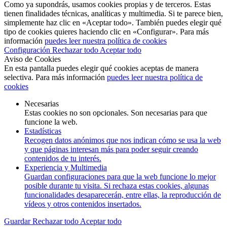
Como ya supondrás, usamos cookies propias y de terceros. Estas
tienen finalidades técnicas, analíticas y multimedia. Si te parece bien,
simplemente haz clic en «Aceptar todo». También puedes elegir qué
tipo de cookies quieres haciendo clic en «Configurar». Para más
información
puedes leer nuestra política de cookies
Configuración
Rechazar todo
Aceptar todo
Aviso de Cookies
En esta pantalla puedes elegir qué cookies aceptas de manera
selectiva. Para más información
puedes leer nuestra política de
cookies
Necesarias
Estas cookies no son opcionales. Son necesarias para que
funcione la web.
Estadísticas
Recogen datos anónimos que nos indican cómo se usa la web
y que páginas interesan más para poder seguir creando
contenidos de tu interés.
Experiencia y Multimedia
Guardan configuraciones para que la web funcione lo mejor
posible durante tu visita. Si rechaza estas cookies, algunas
funcionalidades desaparecerán, entre ellas, la reproducción de
vídeos y otros contenidos insertados.
Guardar
Rechazar todo
Aceptar todo