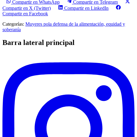
Compartir en WhatsApp
Compartir en Telegram
Compartir en X (Twitter)
Compartir en LinkedIn
Compartir en Facebook
Categorías:
Muyeres pola defensa de la alimentación, equidad y
soberanía
Barra lateral principal