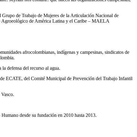
l Grupo de Trabajo de Mujeres de la Articulación Nacional de
nto Agroeológico de América Latina y el Caribe – MAELA
comunidades afrocolombianas, indígenas y campesinas, sindicatos de
olombia.
 la defensa del recurso al agua.
de ECATE, del Comité Municipal de Prevención del Trabajo Infantil
s Vasco.
smo Humano desde su fundación en 2010 hasta 2013.