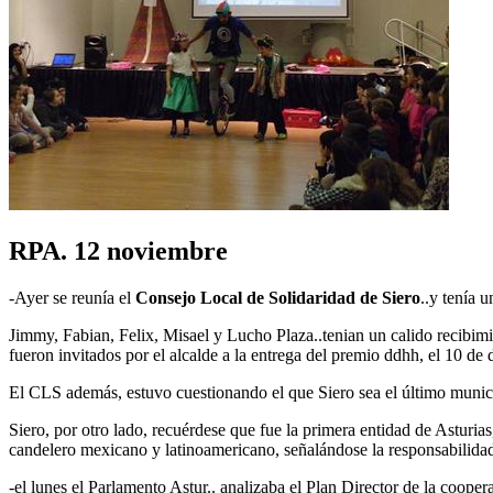
RPA. 12 noviembre
-Ayer se reunía el
Consejo Local de Solidaridad de Siero
..y tenía 
Jimmy, Fabian, Felix, Misael y Lucho Plaza..tenian un calido recibimie
fueron invitados por el alcalde a la entrega del premio ddhh, el 10 de
El CLS además, estuvo cuestionando el que Siero sea el último municip
Siero, por otro lado, recuérdese que fue la primera entidad de Asturia
candelero mexicano y latinoamericano, señalándose la responsabilidad
-el lunes el Parlamento Astur.. analizaba el Plan Director de la coop