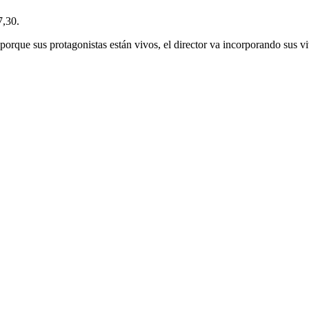
7,30.
orque sus protagonistas están vivos, el director va incorporando sus 