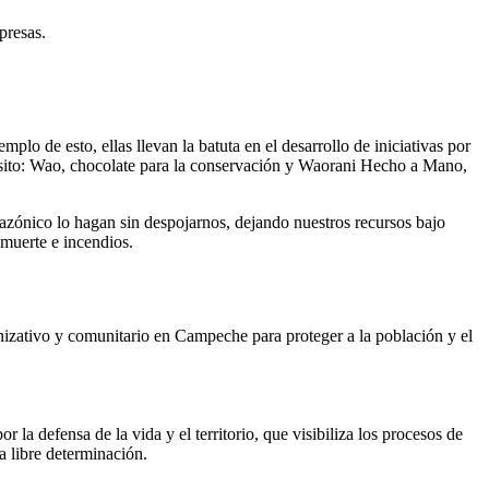
presas.
e esto, ellas llevan la batuta en el desarrollo de iniciativas por
pósito: Wao, chocolate para la conservación y Waorani Hecho a Mano,
mazónico lo hagan sin despojarnos, dejando nuestros recursos bajo
 muerte e incendios.
zativo y comunitario en Campeche para proteger a la población y el
a defensa de la vida y el territorio, que visibiliza los procesos de
a libre determinación.