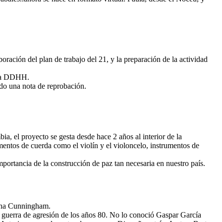
ración del plan de trabajo del 21, y la preparación de la actividad
día DDHH.
do una nota de reprobación.
, el proyecto se gesta desde hace 2 años al interior de la
entos de cuerda como el violín y el violoncelo, instrumentos de
importancia de la construcción de paz tan necesaria en nuestro país.
yrna Cunningham.
a guerra de agresión de los años 80. No lo conoció Gaspar García