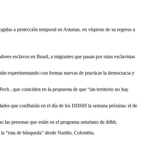
gidas a protección temporal en Asturias, en vísperas de su regreso a
adores esclavos en Brasil, a migrantes que pasan por rutas esclavistas
están experimentando con formas nuevas de practicar la democracia y
h , que coinciden en la propuesta de que “sin territorio no hay
vidades que confluirán en el día de los DDHH la semana próxima: el de
mo las personas que están en el programa asturiano de ddhh.
n la “ruta de búsqueda” desde Nariño, Colombia.