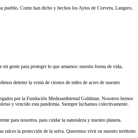
o su pueblo. Como han dicho y hechos los Aytos de Corvera, Langreo,
e mi gente para proteger lo que amamos: nuestra forma de vida,
dimos detener la venta de cientos de miles de acres de nuestro
 entregados por la Fundación Medioambiental Goldman. Nosotros hemos
troleras y vencido esta pandemia. Siempre luchamos colectivamente.
nte para nosotros, para cuidar la naturaleza y nuestro planeta.
raíces la protección de la selva. Queremos vivir en nuestro territorio