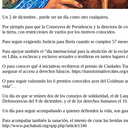
Un 2 de diciembre.. puede ser un día como otro cualquiera.
Por ejemplo para que la Conseyera de Presidencia y la directora de co
la tierra, con restricciones de vuelos por los motivos conocidos.
Para seguir exigiendo Justicia para Berta cuando se cumplen 57 meses
Para apoyar también el “día internacional para la abolición de la escla
en Libia, a esclavas y esclavos sexuales o textileras en tantos lugares d
O para conocer qué 4 iniciativas recibieron el premio de Ciudades Tr
asegurar el acceso a derechos básicos. https://transformativecities.or
O para seguir valorando los 6 premios conocidos ayer del Goldman am
vida”. .
Un día en que se reúnen dos de los consejos de solidaridad, el de La
Defensores/as del 9 de diciembre, y el de los derechos humanos el 10.
Un día para seguir acompañando a quienes defienden la vida, son guard
Para acompañar también la sanación, el intento de curar las heridas 
http://www.pachakuti.org/spip.php?article1346