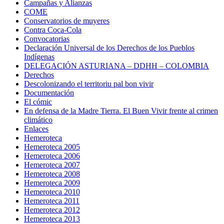
Campañas y Alianzas
COME
Conservatorios de muyeres
Contra Coca-Cola
Convocatorias
Declaración Universal de los Derechos de los Pueblos
Indígenas
DELEGACIÓN ASTURIANA – DDHH – COLOMBIA
Derechos
Descolonizando el territoriu pal bon vivir
Documentación
El cómic
En defensa de la Madre Tierra. El Buen Vivir frente al crimen
climático
Enlaces
Hemeroteca
Hemeroteca 2005
Hemeroteca 2006
Hemeroteca 2007
Hemeroteca 2008
Hemeroteca 2009
Hemeroteca 2010
Hemeroteca 2011
Hemeroteca 2012
Hemeroteca 2013