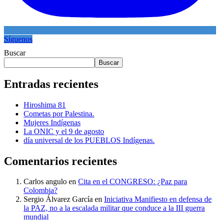
Síguenos
Buscar
Buscar
Entradas recientes
Hiroshima 81
Cometas por Palestina.
Mujeres Indígenas
La ONIC y el 9 de agosto
día universal de los PUEBLOS Indígenas.
Comentarios recientes
Carlos angulo
en
Cita en el CONGRESO: ¿Paz para
Colombia?
Sergio Álvarez García
en
Iniciativa Manifiesto en defensa de
la PAZ, no a la escalada militar que conduce a la III guerra
mundial