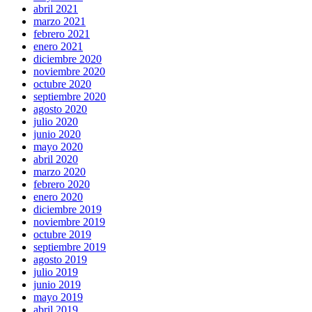
abril 2021
marzo 2021
febrero 2021
enero 2021
diciembre 2020
noviembre 2020
octubre 2020
septiembre 2020
agosto 2020
julio 2020
junio 2020
mayo 2020
abril 2020
marzo 2020
febrero 2020
enero 2020
diciembre 2019
noviembre 2019
octubre 2019
septiembre 2019
agosto 2019
julio 2019
junio 2019
mayo 2019
abril 2019