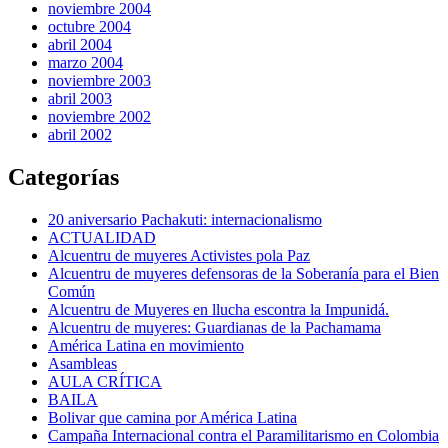
noviembre 2004
octubre 2004
abril 2004
marzo 2004
noviembre 2003
abril 2003
noviembre 2002
abril 2002
Categorías
20 aniversario Pachakuti: internacionalismo
ACTUALIDAD
Alcuentru de muyeres Activistes pola Paz
Alcuentru de muyeres defensoras de la Soberanía para el Bien
Común
Alcuentru de Muyeres en llucha escontra la Impunidá.
Alcuentru de muyeres: Guardianas de la Pachamama
América Latina en movimiento
Asambleas
AULA CRÍTICA
BAILA
Bolivar que camina por América Latina
Campaña Internacional contra el Paramilitarismo en Colombia