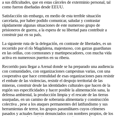
a sus dificultades, que en estas cárceles de exterminio personal, tal
como fueron diseñadas desde EEUU.
Satisfacción sin embargo, en medio de esta terrible situación
carcelaria, por haber podido comunicar, saludar y contrastar
rápidamente algunas situaciones de este numeroso grupo de
prisioneros de guerra, a la espera de su libertad para contribuir a
construir paz en su país,
La siguiente ruta de la delegación, en contraste de libertades, es un
recorrido por el río Magdalena, majestuoso, con garzas guardianas
en las orillas, con cormoranes y martinpescadores, con mucha vida
activa en numerosos puertos en su ribera.
Recorrido para llegar a Arenal donde se ha preparado una audiencia
con comunidades, con organizaciones campesinas varias, con una
cooperativa que hace centralidad de esas organizaciones para resistir
el embate de las violencias, resistir el despojo territorial de las
mineras, construir desde las identidades culturales que hacen de la
región sus especificidades y hacer posible la alimentación sana, la
defensa ambiental, la producción limpia y el rescate de las tierras
usurpadas, en un camino de soberanía alimentaria y construcción
colectiva , pese a los ataques permanentes del latifundismo y sus
herramientas de terror, los grupos paramilitares cuyos crímenes
pasados y actuales fueron denunciados con nombres propios, de los