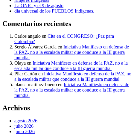
Mujeres Indígenas
La ONIC y el 9 de agosto
día universal de los PUEBLOS Indígenas.
Comentarios recientes
Carlos angulo
en
Cita en el CONGRESO: ¿Paz para
Colombia?
Sergio Álvarez García
en
Iniciativa Manifiesto en defensa de
la PAZ, no a la escalada militar que conduce a la III guerra
mundial
Olaya
en
Iniciativa Manifiesto en defensa de la PAZ, no a la
escalada militar que conduce a la III guerra mundial
Pilar Cartón
en
Iniciativa Manifiesto en defensa de la PAZ, no
a la escalada militar que conduce a la III guerra mundial
blanca martinez bueno
en
Iniciativa Manifiesto en defensa de
la PAZ, no a la escalada militar que conduce a la III guerra
mundial
Archivos
agosto 2026
julio 2026
junio 2026