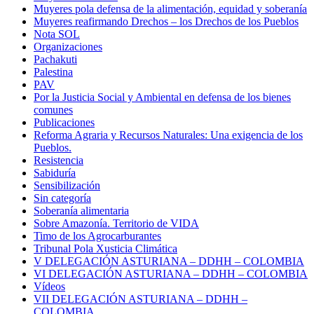
Muyeres pola defensa de la alimentación, equidad y soberanía
Muyeres reafirmando Drechos – los Drechos de los Pueblos
Nota SOL
Organizaciones
Pachakuti
Palestina
PAV
Por la Justicia Social y Ambiental en defensa de los bienes
comunes
Publicaciones
Reforma Agraria y Recursos Naturales: Una exigencia de los
Pueblos.
Resistencia
Sabiduría
Sensibilización
Sin categoría
Soberanía alimentaria
Sobre Amazonía. Territorio de VIDA
Timo de los Agrocarburantes
Tribunal Pola Xusticia Climática
V DELEGACIÓN ASTURIANA – DDHH – COLOMBIA
VI DELEGACIÓN ASTURIANA – DDHH – COLOMBIA
Vídeos
VII DELEGACIÓN ASTURIANA – DDHH –
COLOMBIA