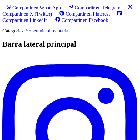
Compartir en WhatsApp
Compartir en Telegram
Compartir en X (Twitter)
Compartir en Pinterest
Compartir en LinkedIn
Compartir en Facebook
Categorías:
Soberanía alimentaria
Barra lateral principal