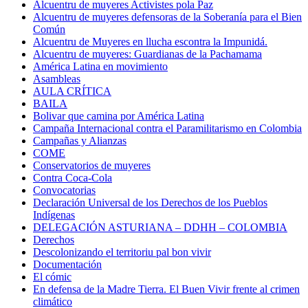
Alcuentru de muyeres Activistes pola Paz
Alcuentru de muyeres defensoras de la Soberanía para el Bien
Común
Alcuentru de Muyeres en llucha escontra la Impunidá.
Alcuentru de muyeres: Guardianas de la Pachamama
América Latina en movimiento
Asambleas
AULA CRÍTICA
BAILA
Bolivar que camina por América Latina
Campaña Internacional contra el Paramilitarismo en Colombia
Campañas y Alianzas
COME
Conservatorios de muyeres
Contra Coca-Cola
Convocatorias
Declaración Universal de los Derechos de los Pueblos
Indígenas
DELEGACIÓN ASTURIANA – DDHH – COLOMBIA
Derechos
Descolonizando el territoriu pal bon vivir
Documentación
El cómic
En defensa de la Madre Tierra. El Buen Vivir frente al crimen
climático