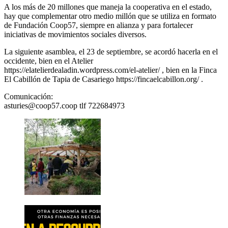
A los más de 20 millones que maneja la cooperativa en el estado,
hay que complementar otro medio millón que se utiliza en formato
de Fundación Coop57, siempre en alianza y para fortalecer
iniciativas de movimientos sociales diversos.
La siguiente asamblea, el 23 de septiembre, se acordó hacerla en el
occidente, bien en el Atelier
https://elatelierdealadin.wordpress.com/el-atelier/ , bien en la Finca
El Cabillón de Tapia de Casariego https://fincaelcabillon.org/ .
Comunicación:
asturies@coop57.coop tlf 722684973