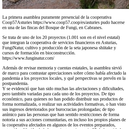
La primera asamblea puramente presencial de la cooperativa
Coop57Asturies https://www.coop57.coop/es/asturies pudo hacerse
en una de las fincas del Bosque de Fungi, en Cabranes.
Se trata de uno de los 20 proyectos (1.001 son en el nivel estatal)
que integran la cooperativa de servicios financieros en Asturias,
FungiNatur, cultivo y producción de la seta japonesa shiitake y
cursos de formación en bioconstrucción.
https://www.funginatur.com/
Además de revisar memoria y cuentas estatales, la asamblea sirvió
de marco para contrastar apreciaciones sobre cómo había afectado la
pandemia a los proyectos locales, y qué perspectivas se prevén en la
postpandemia.
Y se evidenció que han sido muchas las afectaciones y dificultades,
pero también variadas para cada uno de los proyectos. De tipo
económico, para quienes no han podido distribuir sus productos de
forma normalizada, o realizar sus actividades formativas, o han visto
sus ingresos deteriorados por burocracias prolongadas; de tipo
anímico para las personas que han sentido restricciones de forma
notoria a sus acciones comunitarias, en incluso los propios planes de
la cooperativa afectados en algunos de los eventos preparados,