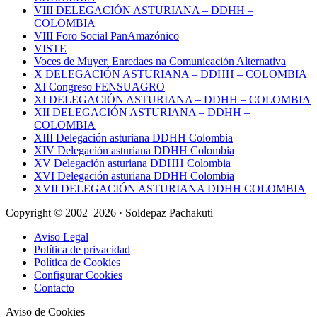
VIII DELEGACIÓN ASTURIANA – DDHH –
COLOMBIA
VIII Foro Social PanAmazónico
VISTE
Voces de Muyer. Enredaes na Comunicación Alternativa
X DELEGACIÓN ASTURIANA – DDHH – COLOMBIA
XI Congreso FENSUAGRO
XI DELEGACIÓN ASTURIANA – DDHH – COLOMBIA
XII DELEGACIÓN ASTURIANA – DDHH –
COLOMBIA
XIII Delegación asturiana DDHH Colombia
XIV Delegación asturiana DDHH Colombia
XV Delegación asturiana DDHH Colombia
XVI Delegación asturiana DDHH Colombia
XVII DELEGACIÓN ASTURIANA DDHH COLOMBIA
Copyright © 2002–2026 · Soldepaz Pachakuti
Aviso Legal
Política de privacidad
Política de Cookies
Configurar Cookies
Contacto
Aviso de Cookies