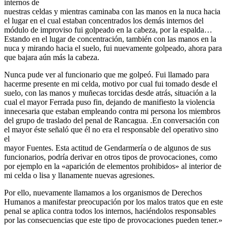
internos de
nuestras celdas y mientras caminaba con las manos en la nuca hacia
el lugar en el cual estaban concentrados los demás internos del
módulo de improviso fui golpeado en la cabeza, por la espalda…
Estando en el lugar de concentración, también con las manos en la
nuca y mirando hacia el suelo, fui nuevamente golpeado, ahora para
que bajara aún más la cabeza.
Nunca pude ver al funcionario que me golpeó. Fui llamado para
hacerme presente en mi celda, motivo por cual fui tomado desde el
suelo, con las manos y muñecas torcidas desde atrás, situación a la
cual el mayor Ferrada puso fin, dejando de manifiesto la violencia
innecesaria que estaban empleando contra mi persona los miembros
del grupo de traslado del penal de Rancagua. .En conversación con
el mayor éste señaló que él no era el responsable del operativo sino
el
mayor Fuentes. Esta actitud de Gendarmería o de algunos de sus
funcionarios, podría derivar en otros tipos de provocaciones, como
por ejemplo en la «aparición de elementos prohibidos» al interior de
mi celda o lisa y llanamente nuevas agresiones.
Por ello, nuevamente llamamos a los organismos de Derechos
Humanos a manifestar preocupación por los malos tratos que en este
penal se aplica contra todos los internos, haciéndolos responsables
por las consecuencias que este tipo de provocaciones pueden tener.»