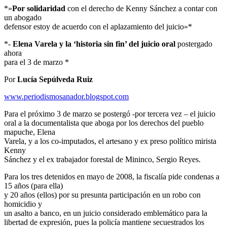
*»
Por solidaridad
con el derecho de Kenny Sánchez a contar con
un abogado
defensor estoy de acuerdo con el aplazamiento del juicio»*
*-
Elena Varela y la ‘historia sin fin’ del juicio oral
postergado
ahora
para el 3 de marzo *
Por
Lucía Sepúlveda Ruiz
www.periodismosanador.blogspot.com
Para el próximo 3 de marzo se postergó -por tercera vez – el juicio
oral a la documentalista que aboga por los derechos del pueblo
mapuche, Elena
Varela, y a los co-imputados, el artesano y ex preso político mirista
Kenny
Sánchez y el ex trabajador forestal de Mininco, Sergio Reyes.
Para los tres detenidos en mayo de 2008, la fiscalía pide condenas a
15 años (para ella)
y 20 años (ellos) por su presunta participación en un robo con
homicidio y
un asalto a banco, en un juicio considerado emblemático para la
libertad de expresión, pues la policía mantiene secuestrados los