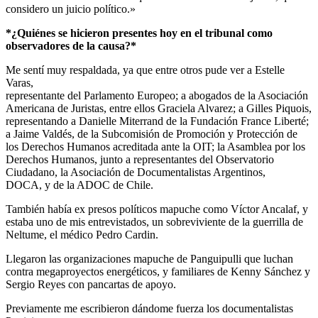
considero un juicio político.»
*¿Quiénes se hicieron presentes hoy en el tribunal como
observadores de la causa?*
Me sentí muy respaldada, ya que entre otros pude ver a Estelle
Varas,
representante del Parlamento Europeo; a abogados de la Asociación
Americana de Juristas, entre ellos Graciela Alvarez; a Gilles Piquois,
representando a Danielle Miterrand de la Fundación France Liberté;
a Jaime Valdés, de la Subcomisión de Promoción y Protección de
los Derechos Humanos acreditada ante la OIT; la Asamblea por los
Derechos Humanos, junto a representantes del Observatorio
Ciudadano, la Asociación de Documentalistas Argentinos,
DOCA, y de la ADOC de Chile.
También había ex presos políticos mapuche como Víctor Ancalaf, y
estaba uno de mis entrevistados, un sobreviviente de la guerrilla de
Neltume, el médico Pedro Cardin.
Llegaron las organizaciones mapuche de Panguipulli que luchan
contra megaproyectos energéticos, y familiares de Kenny Sánchez y
Sergio Reyes con pancartas de apoyo.
Previamente me escribieron dándome fuerza los documentalistas