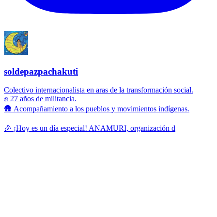
soldepazpachakuti
Colectivo internacionalista en aras de la transformación social.
✊ 27 años de militancia.
🛖 Acompañamiento a los pueblos y movimientos indígenas.
🎉 ¡Hoy es un día especial! ANAMURI, organización d