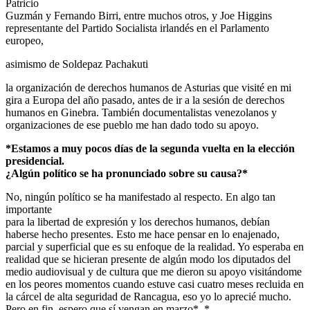
Patricio
Guzmán y Fernando Birri, entre muchos otros, y Joe Higgins
representante del Partido Socialista irlandés en el Parlamento
europeo,
asimismo de Soldepaz Pachakuti
la organización de derechos humanos de Asturias que visité en mi
gira a Europa del año pasado, antes de ir a la sesión de derechos
humanos en Ginebra. También documentalistas venezolanos y
organizaciones de ese pueblo me han dado todo su apoyo.
*Estamos a muy pocos días de la segunda vuelta en la elección
presidencial.
¿Algún político se ha pronunciado sobre su causa?*
No, ningún político se ha manifestado al respecto. En algo tan
importante
para la libertad de expresión y los derechos humanos, debían
haberse hecho presentes. Esto me hace pensar en lo enajenado,
parcial y superficial que es su enfoque de la realidad. Yo esperaba en
realidad que se hicieran presente de algún modo los diputados del
medio audiovisual y de cultura que me dieron su apoyo visitándome
en los peores momentos cuando estuve casi cuatro meses recluida en
la cárcel de alta seguridad de Rancagua, eso yo lo aprecié mucho.
Pero en fin, espero que sí vengan en marzo*. *