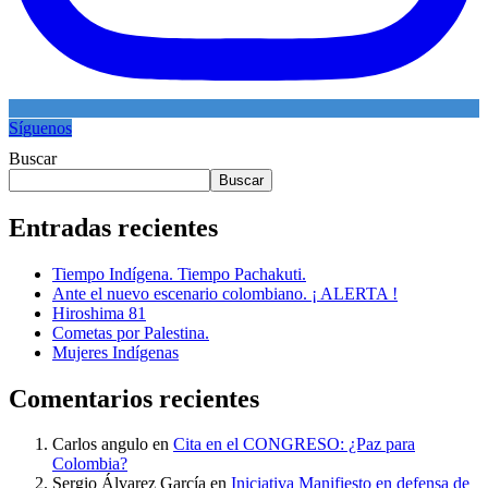
Síguenos
Buscar
Buscar
Entradas recientes
Tiempo Indígena. Tiempo Pachakuti.
Ante el nuevo escenario colombiano. ¡ ALERTA !
Hiroshima 81
Cometas por Palestina.
Mujeres Indígenas
Comentarios recientes
Carlos angulo
en
Cita en el CONGRESO: ¿Paz para
Colombia?
Sergio Álvarez García
en
Iniciativa Manifiesto en defensa de