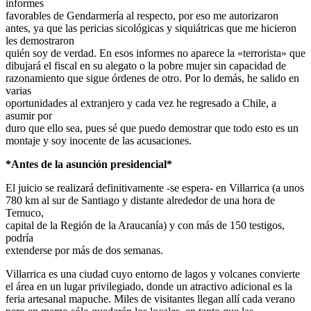
informes
favorables de Gendarmería al respecto, por eso me autorizaron
antes, ya que las pericias sicológicas y siquiátricas que me hicieron
les demostraron
quién soy de verdad. En esos informes no aparece la «terrorista» que
dibujará el fiscal en su alegato o la pobre mujer sin capacidad de
razonamiento que sigue órdenes de otro. Por lo demás, he salido en
varias
oportunidades al extranjero y cada vez he regresado a Chile, a
asumir por
duro que ello sea, pues sé que puedo demostrar que todo esto es un
montaje y soy inocente de las acusaciones.
*Antes de la asunción presidencial*
El juicio se realizará definitivamente -se espera- en Villarrica (a unos
780 km al sur de Santiago y distante alrededor de una hora de
Temuco,
capital de la Región de la Araucanía) y con más de 150 testigos,
podría
extenderse por más de dos semanas.
Villarrica es una ciudad cuyo entorno de lagos y volcanes convierte
el área en un lugar privilegiado, donde un atractivo adicional es la
feria artesanal mapuche. Miles de visitantes llegan allí cada verano