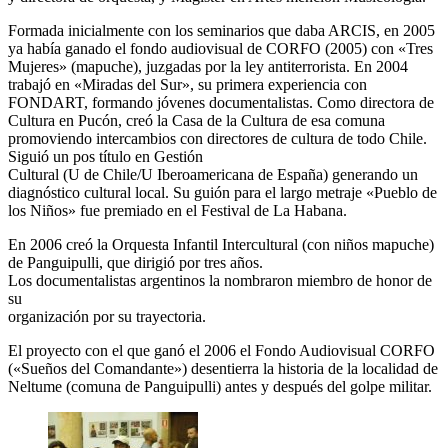
Formada inicialmente con los seminarios que daba ARCIS, en 2005
ya había ganado el fondo audiovisual de CORFO (2005) con «Tres
Mujeres» (mapuche), juzgadas por la ley antiterrorista. En 2004
trabajó en «Miradas del Sur», su primera experiencia con
FONDART, formando jóvenes documentalistas. Como directora de
Cultura en Pucón, creó la Casa de la Cultura de esa comuna
promoviendo intercambios con directores de cultura de todo Chile.
Siguió un pos título en Gestión
Cultural (U de Chile/U Iberoamericana de España) generando un
diagnóstico cultural local. Su guión para el largo metraje «Pueblo de
los Niños» fue premiado en el Festival de La Habana.
En 2006 creó la Orquesta Infantil Intercultural (con niños mapuche)
de Panguipulli, que dirigió por tres años.
Los documentalistas argentinos la nombraron miembro de honor de
su
organización por su trayectoria.
El proyecto con el que ganó el 2006 el Fondo Audiovisual CORFO
(«Sueños del Comandante») desentierra la historia de la localidad de
Neltume (comuna de Panguipulli) antes y después del golpe militar.