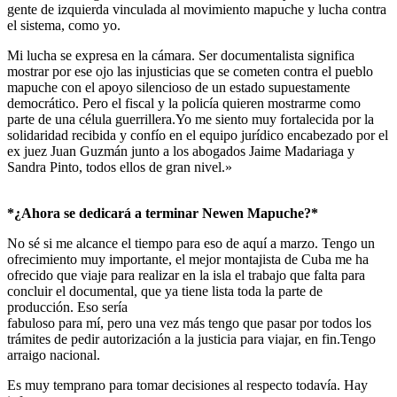
gente de izquierda vinculada al movimiento mapuche y lucha contra
el sistema, como yo.
Mi lucha se expresa en la cámara. Ser documentalista significa
mostrar por ese ojo las injusticias que se cometen contra el pueblo
mapuche con el apoyo silencioso de un estado supuestamente
democrático. Pero el fiscal y la policía quieren mostrarme como
parte de una célula guerrillera.Yo me siento muy fortalecida por la
solidaridad recibida y confío en el equipo jurídico encabezado por el
ex juez Juan Guzmán junto a los abogados Jaime Madariaga y
Sandra Pinto, todos ellos de gran nivel.»
*¿Ahora se dedicará a terminar Newen Mapuche?*
No sé si me alcance el tiempo para eso de aquí a marzo. Tengo un
ofrecimiento muy importante, el mejor montajista de Cuba me ha
ofrecido que viaje para realizar en la isla el trabajo que falta para
concluir el documental, que ya tiene lista toda la parte de
producción. Eso sería
fabuloso para mí, pero una vez más tengo que pasar por todos los
trámites de pedir autorización a la justicia para viajar, en fin.Tengo
arraigo nacional.
Es muy temprano para tomar decisiones al respecto todavía. Hay