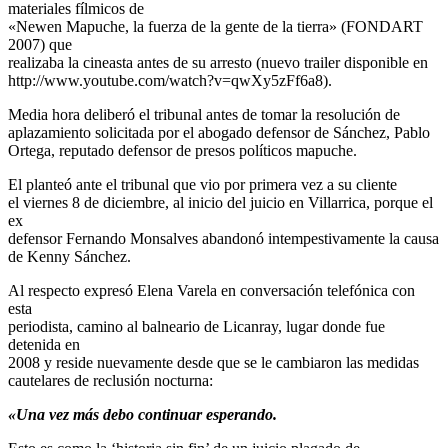
materiales fílmicos de
«Newen Mapuche, la fuerza de la gente de la tierra» (FONDART
2007) que
realizaba la cineasta antes de su arresto (nuevo trailer disponible en
http://www.youtube.com/watch?v=qwXy5zFf6a8).
Media hora deliberó el tribunal antes de tomar la resolución de
aplazamiento solicitada por el abogado defensor de Sánchez, Pablo
Ortega, reputado defensor de presos políticos mapuche.
El planteó ante el tribunal que vio por primera vez a su cliente
el viernes 8 de diciembre, al inicio del juicio en Villarrica, porque el
ex
defensor Fernando Monsalves abandonó intempestivamente la causa
de Kenny Sánchez.
Al respecto expresó Elena Varela en conversación telefónica con
esta
periodista, camino al balneario de Licanray, lugar donde fue
detenida en
2008 y reside nuevamente desde que se le cambiaron las medidas
cautelares de reclusión nocturna:
«Una vez más debo continuar esperando.