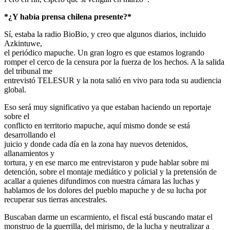
*¿Y había prensa chilena presente?*
Sí, estaba la radio BioBio, y creo que algunos diarios, incluido
Azkintuwe,
el periódico mapuche. Un gran logro es que estamos logrando
romper el cerco de la censura por la fuerza de los hechos. A la salida
del tribunal me
entrevistó TELESUR y la nota salió en vivo para toda su audiencia
global.
Eso será muy significativo ya que estaban haciendo un reportaje
sobre el
conflicto en territorio mapuche, aquí mismo donde se está
desarrollando el
juicio y donde cada día en la zona hay nuevos detenidos,
allanamientos y
tortura, y en ese marco me entrevistaron y pude hablar sobre mi
detención, sobre el montaje mediático y policial y la pretensión de
acallar a quienes difundimos con nuestra cámara las luchas y
hablamos de los dolores del pueblo mapuche y de su lucha por
recuperar sus tierras ancestrales.
Buscaban darme un escarmiento, el fiscal está buscando matar el
monstruo de la guerrilla, del mirismo, de la lucha y neutralizar a