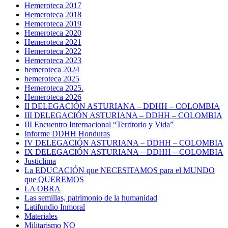
Hemeroteca 2017
Hemeroteca 2018
Hemeroteca 2019
Hemeroteca 2020
Hemeroteca 2021
Hemeroteca 2022
Hemeroteca 2023
hemeroteca 2024
hemeroteca 2025
Hemeroteca 2025.
Hemeroteca 2026
II DELEGACIÓN ASTURIANA – DDHH – COLOMBIA
III DELEGACIÓN ASTURIANA – DDHH – COLOMBIA
III Encuentro Internacional “Territorio y Vida”
Informe DDHH Honduras
IV DELEGACIÓN ASTURIANA – DDHH – COLOMBIA
IX DELEGACIÓN ASTURIANA – DDHH – COLOMBIA
Justiclima
La EDUCACIÓN que NECESITAMOS para el MUNDO
que QUEREMOS
LA OBRA
Las semillas, patrimonio de la humanidad
Latifundio Inmoral
Materiales
Militarismo NO