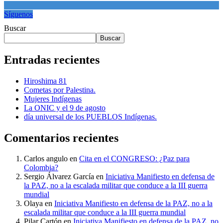
Síguenos
Buscar
Buscar
Entradas recientes
Hiroshima 81
Cometas por Palestina.
Mujeres Indígenas
La ONIC y el 9 de agosto
día universal de los PUEBLOS Indígenas.
Comentarios recientes
Carlos angulo
en
Cita en el CONGRESO: ¿Paz para
Colombia?
Sergio Álvarez García
en
Iniciativa Manifiesto en defensa de
la PAZ, no a la escalada militar que conduce a la III guerra
mundial
Olaya
en
Iniciativa Manifiesto en defensa de la PAZ, no a la
escalada militar que conduce a la III guerra mundial
Pilar Cartón
en
Iniciativa Manifiesto en defensa de la PAZ, no