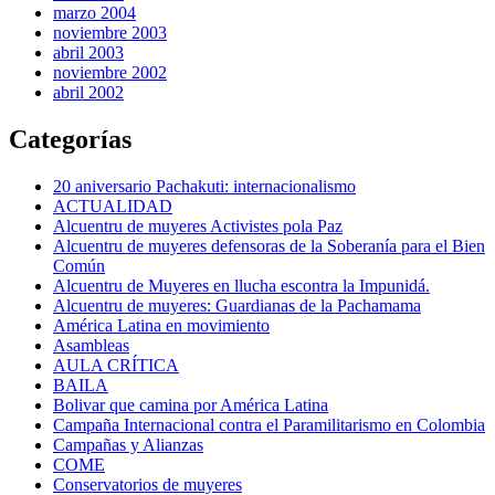
marzo 2004
noviembre 2003
abril 2003
noviembre 2002
abril 2002
Categorías
20 aniversario Pachakuti: internacionalismo
ACTUALIDAD
Alcuentru de muyeres Activistes pola Paz
Alcuentru de muyeres defensoras de la Soberanía para el Bien
Común
Alcuentru de Muyeres en llucha escontra la Impunidá.
Alcuentru de muyeres: Guardianas de la Pachamama
América Latina en movimiento
Asambleas
AULA CRÍTICA
BAILA
Bolivar que camina por América Latina
Campaña Internacional contra el Paramilitarismo en Colombia
Campañas y Alianzas
COME
Conservatorios de muyeres