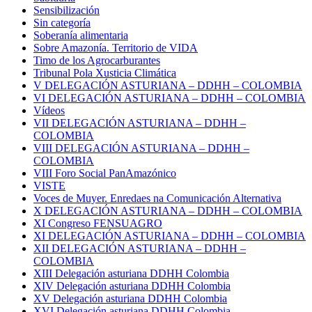
Sensibilización
Sin categoría
Soberanía alimentaria
Sobre Amazonía. Territorio de VIDA
Timo de los Agrocarburantes
Tribunal Pola Xusticia Climática
V DELEGACIÓN ASTURIANA – DDHH – COLOMBIA
VI DELEGACIÓN ASTURIANA – DDHH – COLOMBIA
Vídeos
VII DELEGACIÓN ASTURIANA – DDHH –
COLOMBIA
VIII DELEGACIÓN ASTURIANA – DDHH –
COLOMBIA
VIII Foro Social PanAmazónico
VISTE
Voces de Muyer. Enredaes na Comunicación Alternativa
X DELEGACIÓN ASTURIANA – DDHH – COLOMBIA
XI Congreso FENSUAGRO
XI DELEGACIÓN ASTURIANA – DDHH – COLOMBIA
XII DELEGACIÓN ASTURIANA – DDHH –
COLOMBIA
XIII Delegación asturiana DDHH Colombia
XIV Delegación asturiana DDHH Colombia
XV Delegación asturiana DDHH Colombia
XVI Delegación asturiana DDHH Colombia