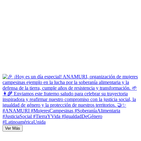
Ver Más