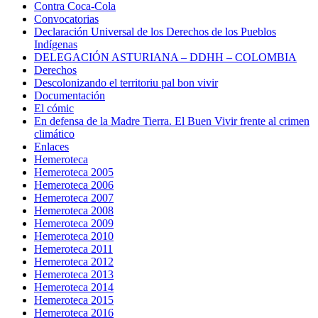
Contra Coca-Cola
Convocatorias
Declaración Universal de los Derechos de los Pueblos
Indígenas
DELEGACIÓN ASTURIANA – DDHH – COLOMBIA
Derechos
Descolonizando el territoriu pal bon vivir
Documentación
El cómic
En defensa de la Madre Tierra. El Buen Vivir frente al crimen
climático
Enlaces
Hemeroteca
Hemeroteca 2005
Hemeroteca 2006
Hemeroteca 2007
Hemeroteca 2008
Hemeroteca 2009
Hemeroteca 2010
Hemeroteca 2011
Hemeroteca 2012
Hemeroteca 2013
Hemeroteca 2014
Hemeroteca 2015
Hemeroteca 2016