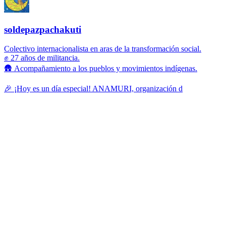
soldepazpachakuti
Colectivo internacionalista en aras de la transformación social.
✊ 27 años de militancia.
🛖 Acompañamiento a los pueblos y movimientos indígenas.
🎉 ¡Hoy es un día especial! ANAMURI, organización d