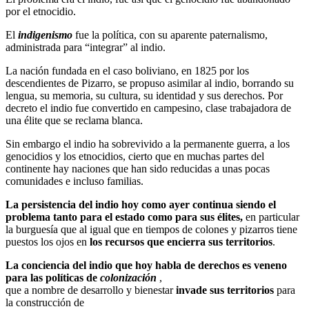
por el etnocidio.
El
indigenismo
fue la política, con su aparente paternalismo,
administrada para “integrar” al indio.
La nación fundada en el caso boliviano, en 1825 por los
descendientes de Pizarro, se propuso asimilar al indio, borrando su
lengua, su memoria, su cultura, su identidad y sus derechos. Por
decreto el indio fue convertido en campesino, clase trabajadora de
una élite que se reclama blanca.
Sin embargo el indio ha sobrevivido a la permanente guerra, a los
genocidios y los etnocidios, cierto que en muchas partes del
continente hay naciones que han sido reducidas a unas pocas
comunidades e incluso familias.
La persistencia del indio hoy como ayer continua siendo el
problema tanto para el estado como para sus élites,
en particular
la burguesía que al igual que en tiempos de colones y pizarros tiene
puestos los ojos en
los recursos que encierra sus territorios
.
La conciencia del indio que hoy habla de derechos es veneno
para las políticas de
colonización
,
que a nombre de desarrollo y bienestar
invade sus territorios
para
la construcción de