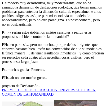
Un modelo muy desarrollista, muy modernizante, que no ha
asumido la dimensión de destrucción ecológica, que tienen muchos
problemas para entender la dimensión cultural, especialmente a los
pueblos indígenas, así que para mí es todavía un modelo de
neodesarrollismo, pero no otro paradigma. Es postneoliberal, pero
no es postcapitalista.
P:-
¿y serían estos gobiernos amigos sensibles a recibir estas
propuestas del bien común de la humanidad?
FH:-
en parte sí… pero no mucho.. porque de los dirigentes que
conozco bastante bien ..están tan convencidos de que su modelo es
la única manera … de tener resultados inmediatos .. y como precisan
ser reelectos cada cuatro años necesitan cosas visibles, pero el
proceso es a largo plazo.
P:-
muchas gracias Francois.
FH:-
ah no con mucho gusto..
proyecto de Declaración..
PROYECTO DE DECLARACION UNIVERSAL EL BIEN
COMUN DE LA HUMANIDAD