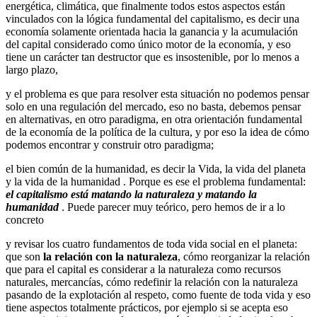
energética, climática, que finalmente todos estos aspectos están
vinculados con la lógica fundamental del capitalismo, es decir una
economía solamente orientada hacia la ganancia y la acumulación
del capital considerado como único motor de la economía, y eso
tiene un carácter tan destructor que es insostenible, por lo menos a
largo plazo,
y el problema es que para resolver esta situación no podemos pensar
solo en una regulación del mercado, eso no basta, debemos pensar
en alternativas, en otro paradigma, en otra orientación fundamental
de la economía de la política de la cultura, y por eso la idea de cómo
podemos encontrar y construir otro paradigma;
el bien común de la humanidad, es decir la Vida, la vida del planeta
y la vida de la humanidad . Porque es ese el problema fundamental:
el capitalismo está matando la naturaleza y matando la
humanidad
. Puede parecer muy teórico, pero hemos de ir a lo
concreto
y revisar los cuatro fundamentos de toda vida social en el planeta:
que son
la relación con la naturaleza
, cómo reorganizar la relación
que para el capital es considerar a la naturaleza como recursos
naturales, mercancías, cómo redefinir la relación con la naturaleza
pasando de la explotación al respeto, como fuente de toda vida y eso
tiene aspectos totalmente prácticos, por ejemplo si se acepta eso