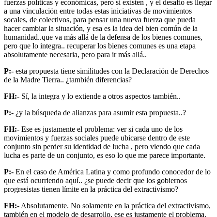
fuerzas políticas y económicas, pero sí existen , y el desafío es llegar
a una vinculación entre todas estas iniciativas de movimientos
socales, de colectivos, para pensar una nueva fuerza que pueda
hacer cambiar la situación, y esa es la idea del bien común de la
humanidad..que va más allá de la defensa de los bienes comunes,
pero que lo integra.. recuperar los bienes comunes es una etapa
absolutamente necesaria, pero para ir más allá..
P:-
esta propuesta tiene similitudes con la Declaración de Derechos
de la Madre Tierra.. ¿también diferencias?
FH:-
Sí, la integra y lo extiende a otros aspectos también..
P:-
¿y la búsqueda de alianzas para asumir esta propuesta..?
FH:-
Ese es justamente el problema: ver si cada uno de los
movimientos y fuerzas sociales puede ubicarse dentro de este
conjunto sin perder su identidad de lucha , pero viendo que cada
lucha es parte de un conjunto, es eso lo que me parece importante.
P:-
En el caso de América Latina y como profundo conocedor de lo
que está ocurriendo aquí.. ¿se puede decir que los gobiernos
progresistas tienen límite en la práctica del extractivismo?
FH:-
Absolutamente. No solamente en la práctica del extractivismo,
también en el modelo de desarrollo, ese es justamente el problema.