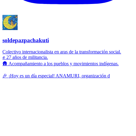
soldepazpachakuti
Colectivo internacionalista en aras de la transformación social.
✊ 27 años de militancia.
🛖 Acompañamiento a los pueblos y movimientos indígenas.
🎉 ¡Hoy es un día especial! ANAMURI, organización d