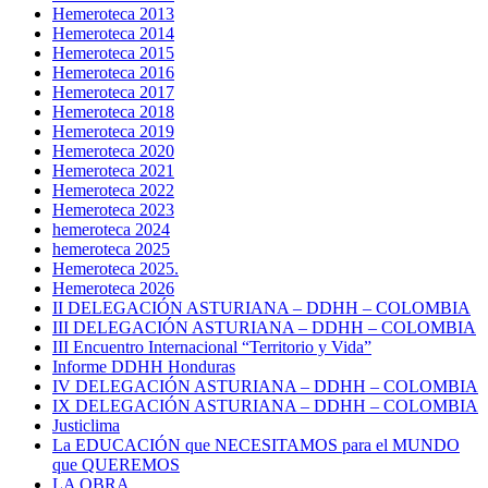
Hemeroteca 2013
Hemeroteca 2014
Hemeroteca 2015
Hemeroteca 2016
Hemeroteca 2017
Hemeroteca 2018
Hemeroteca 2019
Hemeroteca 2020
Hemeroteca 2021
Hemeroteca 2022
Hemeroteca 2023
hemeroteca 2024
hemeroteca 2025
Hemeroteca 2025.
Hemeroteca 2026
II DELEGACIÓN ASTURIANA – DDHH – COLOMBIA
III DELEGACIÓN ASTURIANA – DDHH – COLOMBIA
III Encuentro Internacional “Territorio y Vida”
Informe DDHH Honduras
IV DELEGACIÓN ASTURIANA – DDHH – COLOMBIA
IX DELEGACIÓN ASTURIANA – DDHH – COLOMBIA
Justiclima
La EDUCACIÓN que NECESITAMOS para el MUNDO
que QUEREMOS
LA OBRA