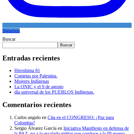
Síguenos
Buscar
Buscar
Entradas recientes
Hiroshima 81
Cometas por Palestina.
Mujeres Indígenas
La ONIC y el 9 de agosto
día universal de los PUEBLOS Indígenas.
Comentarios recientes
Carlos angulo
en
Cita en el CONGRESO: ¿Paz para
Colombia?
Sergio Álvarez García
en
Iniciativa Manifiesto en defensa de
la PAZ, no a la escalada militar que conduce a la III guerra