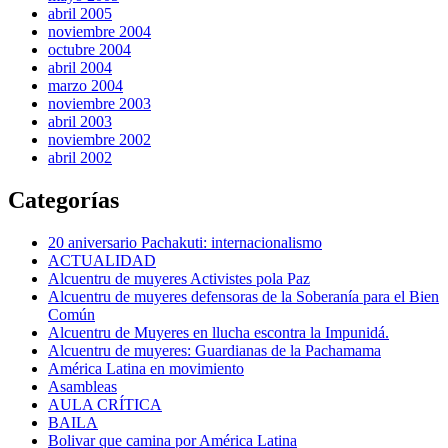
abril 2005
noviembre 2004
octubre 2004
abril 2004
marzo 2004
noviembre 2003
abril 2003
noviembre 2002
abril 2002
Categorías
20 aniversario Pachakuti: internacionalismo
ACTUALIDAD
Alcuentru de muyeres Activistes pola Paz
Alcuentru de muyeres defensoras de la Soberanía para el Bien
Común
Alcuentru de Muyeres en llucha escontra la Impunidá.
Alcuentru de muyeres: Guardianas de la Pachamama
América Latina en movimiento
Asambleas
AULA CRÍTICA
BAILA
Bolivar que camina por América Latina