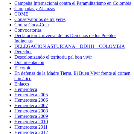
Campaña Internacional contra el Paramilitarismo en Colombia
Campañas y Alianzas
COME
Conservatorios de muyeres
Contra Coca-Cola
Convocatorias
Declaración Universal de los Derechos de los Pueblos
Indígenas
DELEGACIÓN ASTURIANA – DDHH – COLOMBIA
Derechos
Descolonizando el territoriu pal bon vivir
Documentación
El cómic
En defensa de la Madre Tierra. El Buen Vivir frente al crimen
climático
Enlaces
Hemeroteca
Hemeroteca 2005
Hemeroteca 2006
Hemeroteca 2007
Hemeroteca 2008
Hemeroteca 2009
Hemeroteca 2010
Hemeroteca 2011
Hemeroteca 2012