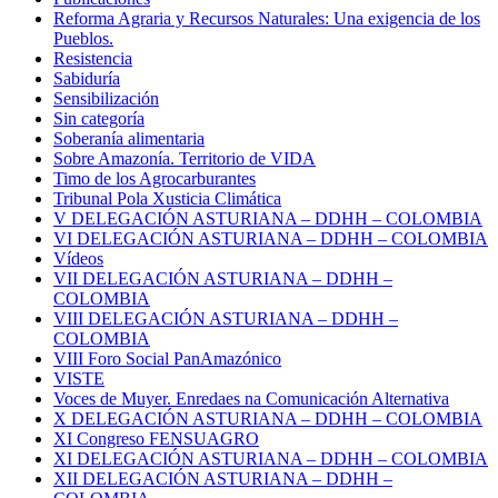
Reforma Agraria y Recursos Naturales: Una exigencia de los
Pueblos.
Resistencia
Sabiduría
Sensibilización
Sin categoría
Soberanía alimentaria
Sobre Amazonía. Territorio de VIDA
Timo de los Agrocarburantes
Tribunal Pola Xusticia Climática
V DELEGACIÓN ASTURIANA – DDHH – COLOMBIA
VI DELEGACIÓN ASTURIANA – DDHH – COLOMBIA
Vídeos
VII DELEGACIÓN ASTURIANA – DDHH –
COLOMBIA
VIII DELEGACIÓN ASTURIANA – DDHH –
COLOMBIA
VIII Foro Social PanAmazónico
VISTE
Voces de Muyer. Enredaes na Comunicación Alternativa
X DELEGACIÓN ASTURIANA – DDHH – COLOMBIA
XI Congreso FENSUAGRO
XI DELEGACIÓN ASTURIANA – DDHH – COLOMBIA
XII DELEGACIÓN ASTURIANA – DDHH –