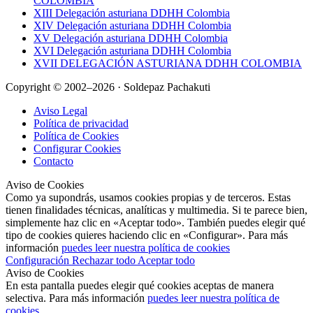
COLOMBIA
XIII Delegación asturiana DDHH Colombia
XIV Delegación asturiana DDHH Colombia
XV Delegación asturiana DDHH Colombia
XVI Delegación asturiana DDHH Colombia
XVII DELEGACIÓN ASTURIANA DDHH COLOMBIA
Copyright © 2002–2026 · Soldepaz Pachakuti
Aviso Legal
Política de privacidad
Política de Cookies
Configurar Cookies
Contacto
Aviso de Cookies
Como ya supondrás, usamos cookies propias y de terceros. Estas
tienen finalidades técnicas, analíticas y multimedia. Si te parece bien,
simplemente haz clic en «Aceptar todo». También puedes elegir qué
tipo de cookies quieres haciendo clic en «Configurar». Para más
información
puedes leer nuestra política de cookies
Configuración
Rechazar todo
Aceptar todo
Aviso de Cookies
En esta pantalla puedes elegir qué cookies aceptas de manera
selectiva. Para más información
puedes leer nuestra política de
cookies