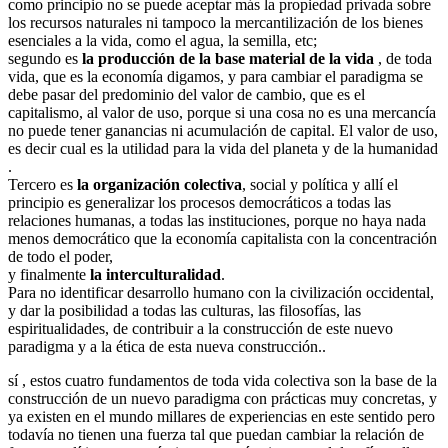
como principio no se puede aceptar más la propiedad privada sobre
los recursos naturales ni tampoco la mercantilización de los bienes
esenciales a la vida, como el agua, la semilla, etc;
segundo es
la producción de la base material de la vida
, de toda
vida, que es la economía digamos, y para cambiar el paradigma se
debe pasar del predominio del valor de cambio, que es el
capitalismo, al valor de uso, porque si una cosa no es una mercancía
no puede tener ganancias ni acumulación de capital. El valor de uso,
es decir cual es la utilidad para la vida del planeta y de la humanidad
.
Tercero es
la organización colectiva
, social y política y allí el
principio es generalizar los procesos democráticos a todas las
relaciones humanas, a todas las instituciones, porque no haya nada
menos democrático que la economía capitalista con la concentración
de todo el poder,
y finalmente
la interculturalidad
.
Para no identificar desarrollo humano con la civilización occidental,
y dar la posibilidad a todas las culturas, las filosofías, las
espiritualidades, de contribuir a la construcción de este nuevo
paradigma y a la ética de esta nueva construcción..
sí , estos cuatro fundamentos de toda vida colectiva son la base de la
construcción de un nuevo paradigma con prácticas muy concretas, y
ya existen en el mundo millares de experiencias en este sentido pero
todavía no tienen una fuerza tal que puedan cambiar la relación de