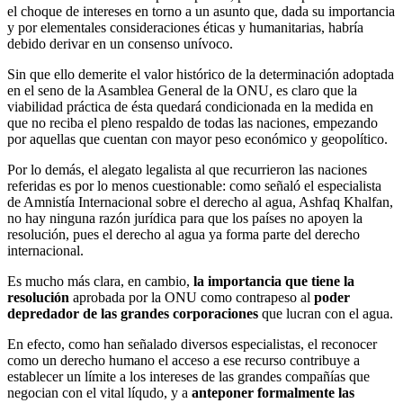
el choque de intereses en torno a un asunto que, dada su importancia
y por elementales consideraciones éticas y humanitarias, habría
debido derivar en un consenso unívoco.
Sin que ello demerite el valor histórico de la determinación adoptada
en el seno de la Asamblea General de la ONU, es claro que la
viabilidad práctica de ésta quedará condicionada en la medida en
que no reciba el pleno respaldo de todas las naciones, empezando
por aquellas que cuentan con mayor peso económico y geopolítico.
Por lo demás, el alegato legalista al que recurrieron las naciones
referidas es por lo menos cuestionable: como señaló el especialista
de Amnistía Internacional sobre el derecho al agua, Ashfaq Khalfan,
no hay ninguna razón jurídica para que los países no apoyen la
resolución, pues el derecho al agua ya forma parte del derecho
internacional.
Es mucho más clara, en cambio,
la importancia que tiene la
resolución
aprobada por la ONU como contrapeso al
poder
depredador de las grandes corporaciones
que lucran con el agua.
En efecto, como han señalado diversos especialistas, el reconocer
como un derecho humano el acceso a ese recurso contribuye a
establecer un límite a los intereses de las grandes compañías que
negocian con el vital líqudo, y a
anteponer formalmente las