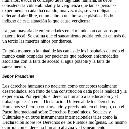
humanos, evoca el concepto de la dignidad humana; se debe
considerar la vulnerabilidad y la vergüenza que tantas personas
experimentan cada día cuando, una vez más, se ven obligadas a
defecar al aire libre, en un cubo o una bolsa de plástico. Es lo
indigno de esta situación lo que causa vergüenza.”
La gran mayoría de enfermedades en el mundo son causados por
materia fecal. Se estima que el saneamiento podría reducir en más de
un tercio las muertes niños por diarrea.
En todo momento la mitad de las camas de los hospitales de todo el
mundo están ocupadas por pacientes que padecen enfermedades
asociadas con la falta de acceso al agua potable y la falta de
saneamiento.
Señor Presidente
Los derechos humanos no nacieron como conceptos totalmente
desarrollados, son fruto de una construcción dada por la realidad y la
experiencia. Por ejemplo el derecho humano a la educación y al
trabajo que están en la Declaración Universal de los Derechos
Humanos se fueron construyendo y precisando en el tiempo, con el
Pacto Internacional sobre Derechos Económicos, Sociales y
Culturales y en otros instrumentos internacionales tales como la
Declaración sobre los Derechos de los Pueblos Indígenas. Lo mismo
ocurrirá con el derecho humano al agua y al saneamiento.