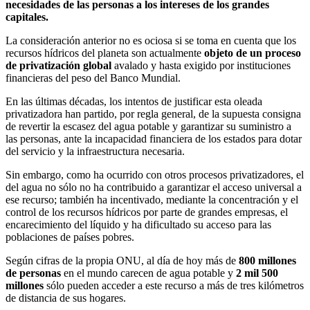
necesidades de las personas a los intereses de los grandes
capitales.
La consideración anterior no es ociosa si se toma en cuenta que los
recursos hídricos del planeta son actualmente
objeto de un proceso
de privatización global
avalado y hasta exigido por instituciones
financieras del peso del Banco Mundial.
En las últimas décadas, los intentos de justificar esta oleada
privatizadora han partido, por regla general, de la supuesta consigna
de revertir la escasez del agua potable y garantizar su suministro a
las personas, ante la incapacidad financiera de los estados para dotar
del servicio y la infraestructura necesaria.
Sin embargo, como ha ocurrido con otros procesos privatizadores, el
del agua no sólo no ha contribuido a garantizar el acceso universal a
ese recurso; también ha incentivado, mediante la concentración y el
control de los recursos hídricos por parte de grandes empresas, el
encarecimiento del líquido y ha dificultado su acceso para las
poblaciones de países pobres.
Según cifras de la propia ONU, al día de hoy más de
800 millones
de personas
en el mundo carecen de agua potable y
2 mil 500
millones
sólo pueden acceder a este recurso a más de tres kilómetros
de distancia de sus hogares.