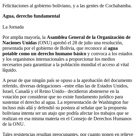
Felicitaciones al gobierno boliviano, y a las gentes de Cochabamba.
Agua, derecho fundamental
La Jornada
Por amplia mayoría, la
Asamblea General de la Organización de
Naciones Unidas
(ONU) aprobó el 28 de julio una resolución,
presentada por el gobierno de Bolivia, que reconoce al
agua
potable como un derecho humano básico
y convoca a los estados
y los organismos internacionales a proporcionar los medios
necesarios para garantizar a la población mundial el acceso al vital
líquido.
A pesar de que ningún país se opuso a la aprobación del documento
referido, diversas delegaciones –entre ellas las de Estados Unidos,
Israel, Canadá y el Reino Unido– decidieron abstenerse en la
votación por considerar que no existe fundamento jurídico para
sustentar el derecho al agua. La representación de Washington fue
incluso más allá y defendió su postura al señalar que la propuesta
boliviana intenta ser un atajo que podría afectar los trabajos que se
realizan en esa misma materia en el Consejo de Derechos Humanos
de la ONU.
Tales resistencias resultan preocupantes, por cuanto ponen en relieve