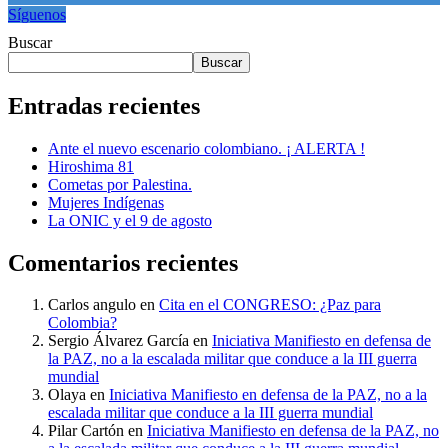
Síguenos
Buscar
Buscar
Entradas recientes
Ante el nuevo escenario colombiano. ¡ ALERTA !
Hiroshima 81
Cometas por Palestina.
Mujeres Indígenas
La ONIC y el 9 de agosto
Comentarios recientes
Carlos angulo
en
Cita en el CONGRESO: ¿Paz para
Colombia?
Sergio Álvarez García
en
Iniciativa Manifiesto en defensa de
la PAZ, no a la escalada militar que conduce a la III guerra
mundial
Olaya
en
Iniciativa Manifiesto en defensa de la PAZ, no a la
escalada militar que conduce a la III guerra mundial
Pilar Cartón
en
Iniciativa Manifiesto en defensa de la PAZ, no