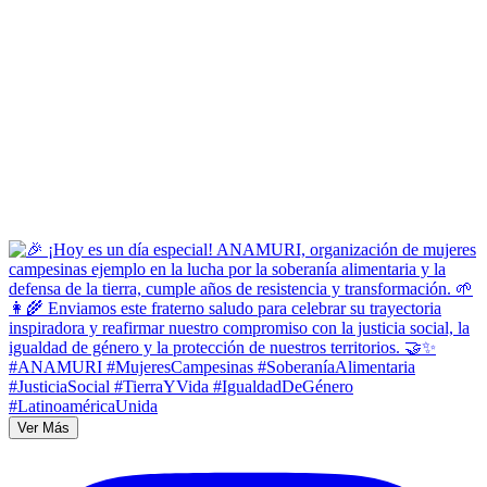
Ver Más