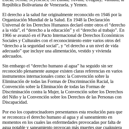
República Bolivariana de Venezuela, y Yemen.
El derecho a la salud fue originalmente reconocido en 1946 por la
Organización Mundial de la Salud. En 1948 la Declaración
Universal de los Derechos Humanos declaró entre otros el “derecho
a la vida”, el “derecho a la educación” y el “derecho al trabajo”. En
1966 se avanzó en el Pacto Internacional de Derechos Económicos
Sociales y Culturales con el reconocimiento entre varios otros del
“derecho a la seguridad social”, y “el derecho a un nivel de vida
adecuado” que incluye una alimentación, vestido y vivienda
adecuados.
Sin embargo el “derecho humano al agua” ha seguido sin ser
reconocido plenamente aunque existen claras referencias en varios
instrumentos internacionales como: la Convención sobre la
Eliminación de todas las Formas de Discriminación Racial, la
Convención sobre la Eliminación de todas las Formas de
Discriminación contra la Mujer, la Convención sobre los Derechos
del Niño y la Convención sobre los Derechos de las Personas con
Discapacidad.
Por eso los copatrocinadores presentamos esta resolución para que
se reconozca el derecho humano al agua y al saneamiento en
momentos en los cuales las enfermedades provocadas por falta de
agua potable y saneamiento provocan más muertes que cualquiera