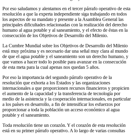
Por eso saludamos y alentamos en el tercer párrafo operativo de esta
resolución a que la experta independiente siga trabajando en todos
los aspectos de su mandato y presente a la Asamblea General las
principales dificultades relacionadas con la realización del derecho
humano al agua potable y al saneamiento, y el efecto de éstas en la
consecución de los Objetivos de Desarrollo del Milenio.
La Cumbre Mundial sobre los Objetivos de Desarrollo del Milenio
está muy próxima y es necesario dar una señal muy clara al mundo
de que el agua potable y el saneamiento son un derecho humano, y
que vamos a hacer todo lo posible para avanzar en la consecución
de esta meta para la cual apenas nos quedan 5 años.
Por eso la importancia del segundo párrafo operativo de la
resolución que exhorta a los Estados y las organizaciones
internacionales a que proporcionen recursos financieros y propicien
el aumento de la capacidad y la transferencia de tecnología por
medio de la asistencia y la cooperación internacionales, en particular
a los países en desarrollo, a fin de intensificar los esfuerzos por
proporcionar a toda la población un acceso económico al agua
potable y el saneamiento.
Toda resolución tiene un corazón. Y el corazón de esta resolución
está en su primer párrafo operativo. A lo largo de varias consultas