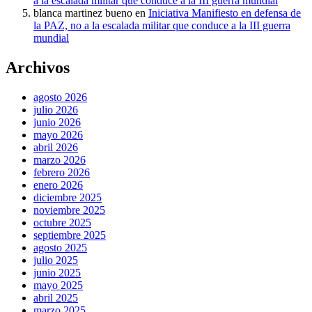
a la escalada militar que conduce a la III guerra mundial
blanca martinez bueno
en
Iniciativa Manifiesto en defensa de
la PAZ, no a la escalada militar que conduce a la III guerra
mundial
Archivos
agosto 2026
julio 2026
junio 2026
mayo 2026
abril 2026
marzo 2026
febrero 2026
enero 2026
diciembre 2025
noviembre 2025
octubre 2025
septiembre 2025
agosto 2025
julio 2025
junio 2025
mayo 2025
abril 2025
marzo 2025