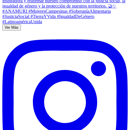
Ver Más