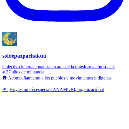
soldepazpachakuti
Colectivo internacionalista en aras de la transformación social.
✊ 27 años de militancia.
🛖 Acompañamiento a los pueblos y movimientos indígenas.
🎉 ¡Hoy es un día especial! ANAMURI, organización d