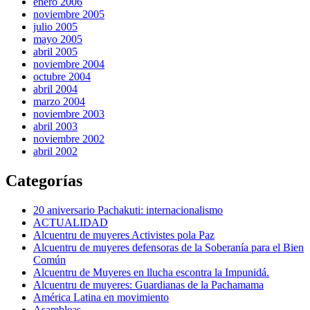
enero 2006
noviembre 2005
julio 2005
mayo 2005
abril 2005
noviembre 2004
octubre 2004
abril 2004
marzo 2004
noviembre 2003
abril 2003
noviembre 2002
abril 2002
Categorías
20 aniversario Pachakuti: internacionalismo
ACTUALIDAD
Alcuentru de muyeres Activistes pola Paz
Alcuentru de muyeres defensoras de la Soberanía para el Bien
Común
Alcuentru de Muyeres en llucha escontra la Impunidá.
Alcuentru de muyeres: Guardianas de la Pachamama
América Latina en movimiento
Asambleas