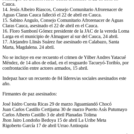
Cauca.
14. Jesús Albeiro Riascos, Consejo Comunitario Afrorenacer de
Aguas Claras Cauca falleció el 22 de abril en Cauca.
15. Sabino Angulo, Consejo Comunitario Afrorenacer de Aguas
Claras Cauca, asesinado el 22 de abril en el Cauca.
16. Floro Samboní Gómez presidente de la JAC de la vereda Loma
Larga en el municipio de Almaguer al sur del Cauca, 24 abril.
17. Alejandro Llinás Suárez fue asesinado en Calabazo, Santa
Marta, Magdalena. 24 abril.
No se incluye en ese recuento el crimen de Yilber Andres Yatacué
Méndez, de 14 años de edad, en el resguardo Tacueyó-Toribío, por
confrontación entre actores armados, 15 abril.
Indepaz hace un recuento de 84 líderes/as sociales asesinados este
año.
Firmantes de paz asesinados:
José Isidro Cuesta Ricas 29 de marzo Jiguamiandó Chocó
Juan Carlos Castillo Certijama 30 de marzo Puerto Asís Putumayo
Carlos Alberto Castillo 3 de abril Planadas Tolima
Jhon Jairo Londoño Bedoya 15 de abril La Uribe Meta
Rigoberto García 17 de abril Urrao Antioquia