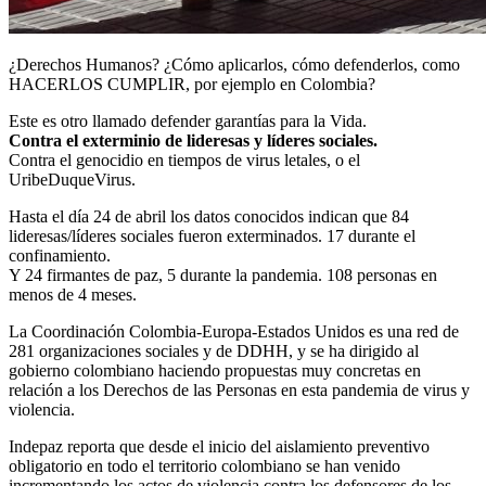
¿Derechos Humanos? ¿Cómo aplicarlos, cómo defenderlos, como
HACERLOS CUMPLIR, por ejemplo en Colombia?
Este es otro llamado defender garantías para la Vida.
Contra el exterminio de lideresas y líderes sociales.
Contra el genocidio en tiempos de virus letales, o el
UribeDuqueVirus.
Hasta el día 24 de abril los datos conocidos indican que 84
lideresas/líderes sociales fueron exterminados. 17 durante el
confinamiento.
Y 24 firmantes de paz, 5 durante la pandemia. 108 personas en
menos de 4 meses.
La Coordinación Colombia-Europa-Estados Unidos es una red de
281 organizaciones sociales y de DDHH, y se ha dirigido al
gobierno colombiano haciendo propuestas muy concretas en
relación a los Derechos de las Personas en esta pandemia de virus y
violencia.
Indepaz reporta que desde el inicio del aislamiento preventivo
obligatorio en todo el territorio colombiano se han venido
incrementando los actos de violencia contra los defensores de los