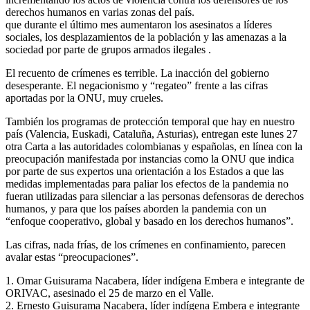
derechos humanos en varias zonas del país.
que durante el último mes aumentaron los asesinatos a líderes
sociales, los desplazamientos de la población y las amenazas a la
sociedad por parte de grupos armados ilegales .
El recuento de crímenes es terrible. La inacción del gobierno
desesperante. El negacionismo y “regateo” frente a las cifras
aportadas por la ONU, muy crueles.
También los programas de protección temporal que hay en nuestro
país (Valencia, Euskadi, Cataluña, Asturias), entregan este lunes 27
otra Carta a las autoridades colombianas y españolas, en línea con la
preocupación manifestada por instancias como la ONU que indica
por parte de sus expertos una orientación a los Estados a que las
medidas implementadas para paliar los efectos de la pandemia no
fueran utilizadas para silenciar a las personas defensoras de derechos
humanos, y para que los países aborden la pandemia con un
“enfoque cooperativo, global y basado en los derechos humanos”.
Las cifras, nada frías, de los crímenes en confinamiento, parecen
avalar estas “preocupaciones”.
1. Omar Guisurama Nacabera, líder indígena Embera e integrante de
ORIVAC, asesinado el 25 de marzo en el Valle.
2. Ernesto Guisurama Nacabera, líder indígena Embera e integrante