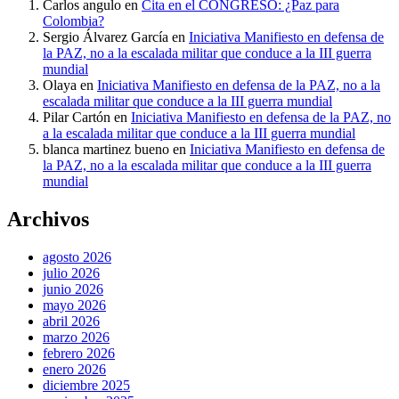
Carlos angulo
en
Cita en el CONGRESO: ¿Paz para
Colombia?
Sergio Álvarez García
en
Iniciativa Manifiesto en defensa de
la PAZ, no a la escalada militar que conduce a la III guerra
mundial
Olaya
en
Iniciativa Manifiesto en defensa de la PAZ, no a la
escalada militar que conduce a la III guerra mundial
Pilar Cartón
en
Iniciativa Manifiesto en defensa de la PAZ, no
a la escalada militar que conduce a la III guerra mundial
blanca martinez bueno
en
Iniciativa Manifiesto en defensa de
la PAZ, no a la escalada militar que conduce a la III guerra
mundial
Archivos
agosto 2026
julio 2026
junio 2026
mayo 2026
abril 2026
marzo 2026
febrero 2026
enero 2026
diciembre 2025