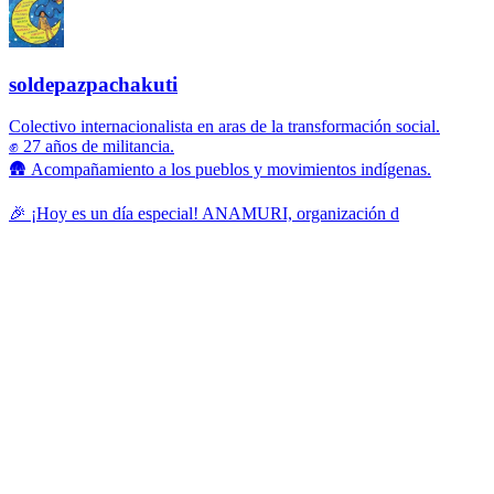
soldepazpachakuti
Colectivo internacionalista en aras de la transformación social.
✊ 27 años de militancia.
🛖 Acompañamiento a los pueblos y movimientos indígenas.
🎉 ¡Hoy es un día especial! ANAMURI, organización d