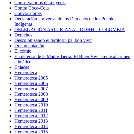
Conservatorios de muyeres
Contra Coca-Cola
Convocatorias
Declaración Universal de los Derechos de los Pueblos
Indígenas
DELEGACIÓN ASTURIANA – DDHH – COLOMBIA
Derechos
Descolonizando el territoriu pal bon vivir
Documentación
El cómic
En defensa de la Madre Tierra. El Buen Vivir frente al crimen
climático
Enlaces
Hemeroteca
Hemeroteca 2005
Hemeroteca 2006
Hemeroteca 2007
Hemeroteca 2008
Hemeroteca 2009
Hemeroteca 2010
Hemeroteca 2011
Hemeroteca 2012
Hemeroteca 2013
Hemeroteca 2014
Hemeroteca 2015