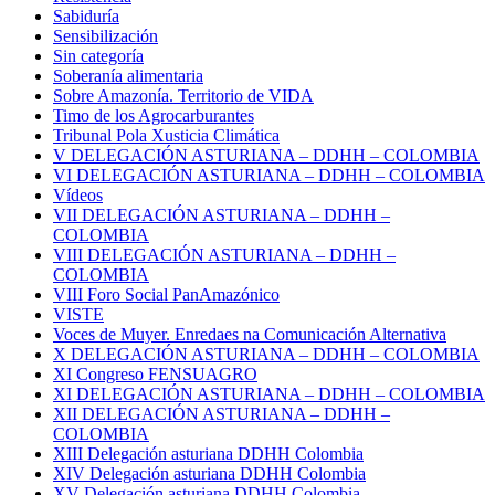
Sabiduría
Sensibilización
Sin categoría
Soberanía alimentaria
Sobre Amazonía. Territorio de VIDA
Timo de los Agrocarburantes
Tribunal Pola Xusticia Climática
V DELEGACIÓN ASTURIANA – DDHH – COLOMBIA
VI DELEGACIÓN ASTURIANA – DDHH – COLOMBIA
Vídeos
VII DELEGACIÓN ASTURIANA – DDHH –
COLOMBIA
VIII DELEGACIÓN ASTURIANA – DDHH –
COLOMBIA
VIII Foro Social PanAmazónico
VISTE
Voces de Muyer. Enredaes na Comunicación Alternativa
X DELEGACIÓN ASTURIANA – DDHH – COLOMBIA
XI Congreso FENSUAGRO
XI DELEGACIÓN ASTURIANA – DDHH – COLOMBIA
XII DELEGACIÓN ASTURIANA – DDHH –
COLOMBIA
XIII Delegación asturiana DDHH Colombia
XIV Delegación asturiana DDHH Colombia
XV Delegación asturiana DDHH Colombia