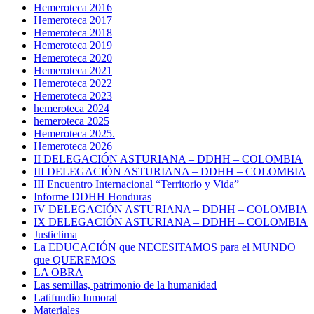
Hemeroteca 2016
Hemeroteca 2017
Hemeroteca 2018
Hemeroteca 2019
Hemeroteca 2020
Hemeroteca 2021
Hemeroteca 2022
Hemeroteca 2023
hemeroteca 2024
hemeroteca 2025
Hemeroteca 2025.
Hemeroteca 2026
II DELEGACIÓN ASTURIANA – DDHH – COLOMBIA
III DELEGACIÓN ASTURIANA – DDHH – COLOMBIA
III Encuentro Internacional “Territorio y Vida”
Informe DDHH Honduras
IV DELEGACIÓN ASTURIANA – DDHH – COLOMBIA
IX DELEGACIÓN ASTURIANA – DDHH – COLOMBIA
Justiclima
La EDUCACIÓN que NECESITAMOS para el MUNDO
que QUEREMOS
LA OBRA
Las semillas, patrimonio de la humanidad
Latifundio Inmoral
Materiales