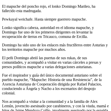
El mapuche del poncho rojo, el lonko Domingo Marileo, ha
fallecido esta madrugada.
Pewkayal weichafe. Hasta siempre guerrero mapuche.
Lonko significa cabeza, autoridad en el idioma mapuche, y
Domingo fue uno de los primeros dirigentes en levantar la
recuperación de tierras en Tricauco, comuna de Ercilla.
Domingo ha sido uno de los enlaces más fructíferos entre Asturias y
los territorios mapuche por muchos años.
El peñi Domingo abrió las puertas de sus rukas, de sus
comunidades, y acompañó a visitar en varias cárceles a presas y
presos políticos mapuche a varias delegaciones asturianas.
Fue el inspirador y guía del único documental asturiano sobre el
pueblo mapuche, “Mapuche: Historia de una Resistencia”, de la
Axencia Asturiana de Cooperación dirigida por Rafael Palacios,
conduciendo a Ángela y Nacho a los escenarios del despojo
colonial.
Nos acompañó a visitar a la comunidad y a la familia de Alex
Lemún, jovencito asesinado por carabineros, y con la viuda, mamá e
hijos de Jaime Mendoza Collío, igualmente asesinado por la espalda