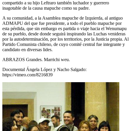
compartido a su hijo Leftraro también luchador y guerrero
inagotable de la causa mapuche como su padre.
A su comunidad, a la Asamblea mapuche de Izquierda, al antiguo
ADMAPU del que fue presidente, a todo el pueblo mapuche por
esta pérdida, que sin embargo es partida o viaje hacia el Wenumapu
de su pueblo, desde donde seguirá inspirando las Luchas venideras
por la autodeterminación, por los territorios, por la Justicia propia. Al
Partido Comunista chileno, de cuyo comité central fue integrante y
candidato en diversas lides.
ABRAZOS Grandes. Marrichi weu.
Documental Ángela López y Nacho Salgado:
https://vimeo.com/8216839