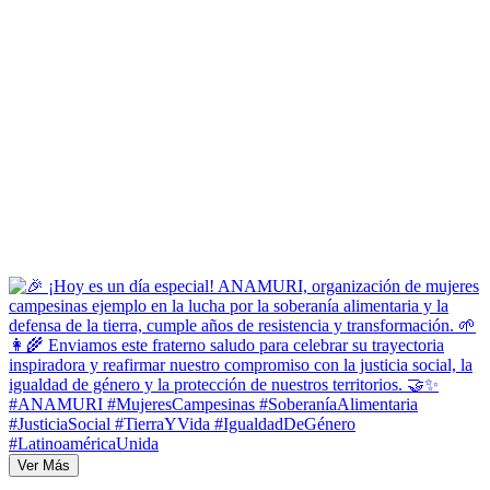
Ver Más