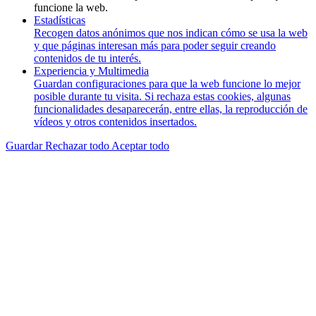
funcione la web.
Estadísticas
Recogen datos anónimos que nos indican cómo se usa la web
y que páginas interesan más para poder seguir creando
contenidos de tu interés.
Experiencia y Multimedia
Guardan configuraciones para que la web funcione lo mejor
posible durante tu visita. Si rechaza estas cookies, algunas
funcionalidades desaparecerán, entre ellas, la reproducción de
vídeos y otros contenidos insertados.
Guardar
Rechazar todo
Aceptar todo