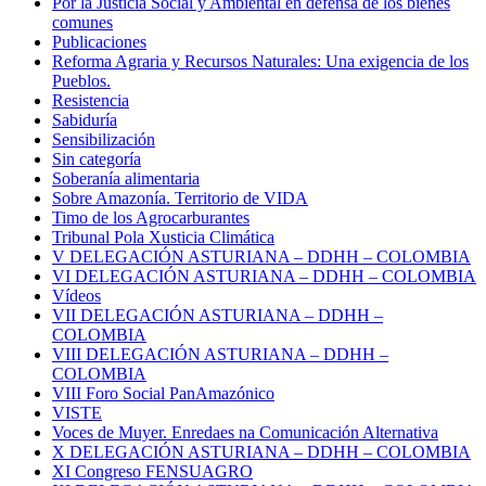
Por la Justicia Social y Ambiental en defensa de los bienes
comunes
Publicaciones
Reforma Agraria y Recursos Naturales: Una exigencia de los
Pueblos.
Resistencia
Sabiduría
Sensibilización
Sin categoría
Soberanía alimentaria
Sobre Amazonía. Territorio de VIDA
Timo de los Agrocarburantes
Tribunal Pola Xusticia Climática
V DELEGACIÓN ASTURIANA – DDHH – COLOMBIA
VI DELEGACIÓN ASTURIANA – DDHH – COLOMBIA
Vídeos
VII DELEGACIÓN ASTURIANA – DDHH –
COLOMBIA
VIII DELEGACIÓN ASTURIANA – DDHH –
COLOMBIA
VIII Foro Social PanAmazónico
VISTE
Voces de Muyer. Enredaes na Comunicación Alternativa
X DELEGACIÓN ASTURIANA – DDHH – COLOMBIA
XI Congreso FENSUAGRO