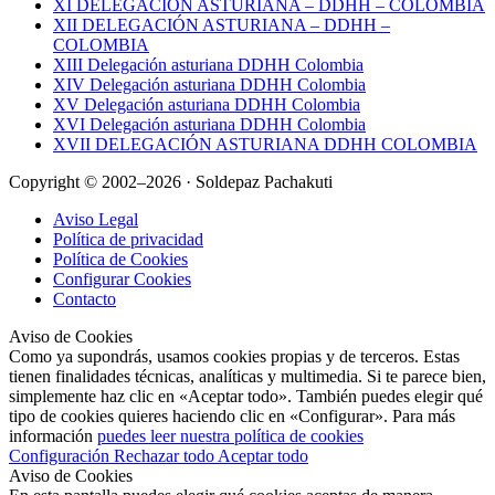
XI DELEGACIÓN ASTURIANA – DDHH – COLOMBIA
XII DELEGACIÓN ASTURIANA – DDHH –
COLOMBIA
XIII Delegación asturiana DDHH Colombia
XIV Delegación asturiana DDHH Colombia
XV Delegación asturiana DDHH Colombia
XVI Delegación asturiana DDHH Colombia
XVII DELEGACIÓN ASTURIANA DDHH COLOMBIA
Copyright © 2002–2026 · Soldepaz Pachakuti
Aviso Legal
Política de privacidad
Política de Cookies
Configurar Cookies
Contacto
Aviso de Cookies
Como ya supondrás, usamos cookies propias y de terceros. Estas
tienen finalidades técnicas, analíticas y multimedia. Si te parece bien,
simplemente haz clic en «Aceptar todo». También puedes elegir qué
tipo de cookies quieres haciendo clic en «Configurar». Para más
información
puedes leer nuestra política de cookies
Configuración
Rechazar todo
Aceptar todo
Aviso de Cookies