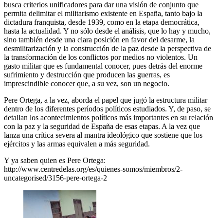
busca criterios unificadores para dar una visión de conjunto que
permita delimitar el militarismo existente en España, tanto bajo la
dictadura franquista, desde 1939, como en la etapa democrática,
hasta la actualidad. Y no sólo desde el análisis, que lo hay y mucho,
sino también desde una clara posición en favor del desarme, la
desmilitarización y la construcción de la paz desde la perspectiva de
la transformación de los conflictos por medios no violentos. Un
gasto militar que es fundamental conocer, pues detrás del enorme
sufrimiento y destrucción que producen las guerras, es
imprescindible conocer que, a su vez, son un negocio.
Pere Ortega, a la vez, aborda el papel que jugó la estructura militar
dentro de los diferentes períodos políticos estudiados. Y, de paso, se
detallan los acontecimientos políticos más importantes en su relación
con la paz y la seguridad de España de esas etapas. A la vez que
lanza una crítica severa al mantra ideológico que sostiene que los
ejércitos y las armas equivalen a más seguridad.
Y ya saben quien es Pere Ortega:
http://www.centredelas.org/es/quienes-somos/miembros/2-
uncategorised/3156-pere-ortega-2