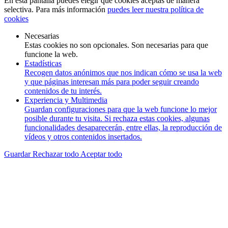
En esta pantalla puedes elegir qué cookies aceptas de manera
selectiva. Para más información
puedes leer nuestra política de
cookies
Necesarias
Estas cookies no son opcionales. Son necesarias para que
funcione la web.
Estadísticas
Recogen datos anónimos que nos indican cómo se usa la web
y que páginas interesan más para poder seguir creando
contenidos de tu interés.
Experiencia y Multimedia
Guardan configuraciones para que la web funcione lo mejor
posible durante tu visita. Si rechaza estas cookies, algunas
funcionalidades desaparecerán, entre ellas, la reproducción de
vídeos y otros contenidos insertados.
Guardar
Rechazar todo
Aceptar todo