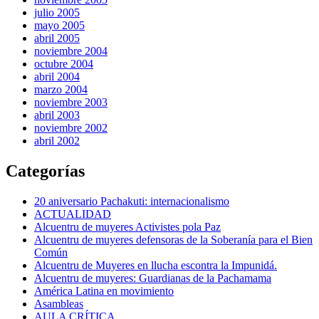
julio 2005
mayo 2005
abril 2005
noviembre 2004
octubre 2004
abril 2004
marzo 2004
noviembre 2003
abril 2003
noviembre 2002
abril 2002
Categorías
20 aniversario Pachakuti: internacionalismo
ACTUALIDAD
Alcuentru de muyeres Activistes pola Paz
Alcuentru de muyeres defensoras de la Soberanía para el Bien
Común
Alcuentru de Muyeres en llucha escontra la Impunidá.
Alcuentru de muyeres: Guardianas de la Pachamama
América Latina en movimiento
Asambleas
AULA CRÍTICA