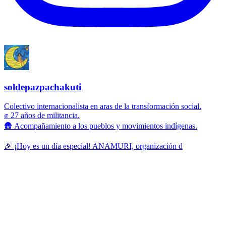
soldepazpachakuti
Colectivo internacionalista en aras de la transformación social.
✊ 27 años de militancia.
🛖 Acompañamiento a los pueblos y movimientos indígenas.
🎉 ¡Hoy es un día especial! ANAMURI, organización d