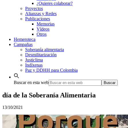
¿Quieres colaborar?
Proyectos
Alianzas y Redes
Publicaciones
Memorias
Vídeos
Otros
Hemeroteca
Campañas
Soberanía alimentaria
Desmilitarización
Justiclima
Indíxenas
Paz y DDHH para Colombia
Buscar en esta web
día de la Soberanía Alimentaria
13/10/2021