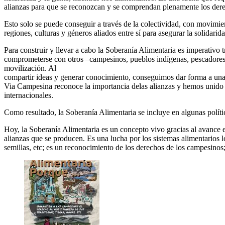
alianzas para que se reconozcan y se comprendan plenamente los derec
Esto solo se puede conseguir a través de la colectividad, con movimie
regiones, culturas y géneros aliados entre sí para asegurar la solidarid
Para construir y llevar a cabo la Soberanía Alimentaria es imperativo t
comprometerse con otros –campesinos, pueblos indígenas, pescadores, m
movilización. Al
compartir ideas y generar conocimiento, conseguimos dar forma a una so
Via Campesina reconoce la importancia delas alianzas y hemos unido 
internacionales.
Como resultado, la Soberanía Alimentaria se incluye en algunas polític
Hoy, la Soberanía Alimentaria es un concepto vivo gracias al avance e
alianzas que se producen. Es una lucha por los sistemas alimentarios lo
semillas, etc; es un reconocimiento de los derechos de los campesinos;