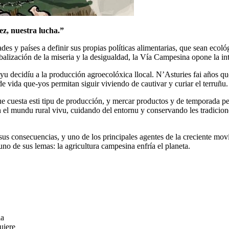
ez, nuestra lucha.”
s y países a definir sus propias políticas alimentarias, que sean ecoló
alización de la miseria y la desigualdad, la Vía Campesina opone la int
oyu decidíu a la producción agroecolóxica llocal. N’Asturies fai años 
e vida que-yos permitan siguir viviendo de cautivar y curiar el terruñu.
e cuesta esti tipu de producción, y mercar productos y de temporada pe
el mundu rural vivu, cuidando del entornu y conservando les tradicion
 consecuencias, y uno de los principales agentes de la creciente movili
uno de sus lemas: la agricultura campesina enfría el planeta.
la
uiere