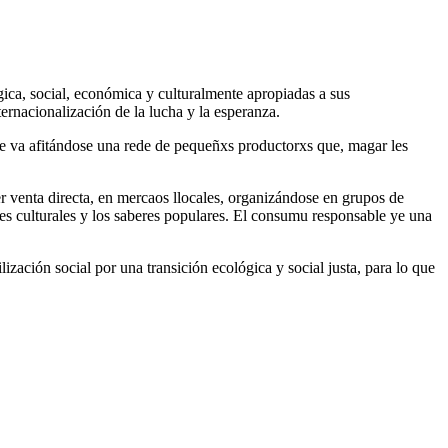
gica, social, económica y culturalmente apropiadas a sus
ernacionalización de la lucha y la esperanza.
que va afitándose una rede de pequeñxs productorxs que, magar les
r venta directa, en mercaos llocales, organizándose en grupos de
es culturales y los saberes populares. El consumu responsable ye una
zación social por una transición ecológica y social justa, para lo que