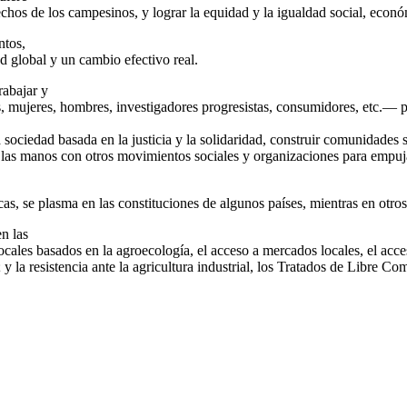
hos de los campesinos, y lograr la equidad y la igualdad social, econó
ntos,
ad global y un cambio efectivo real.
rabajar y
ujeres, hombres, investigadores progresistas, consumidores, etc.— para
ciedad basada en la justicia y la solidaridad, construir comunidades sa
las manos con otros movimientos sociales y organizaciones para empuj
as, se plasma en las constituciones de algunos países, mientras en otros
n las
cales basados en la agroecología, el acceso a mercados locales, el acceso
 y la resistencia ante la agricultura industrial, los Tratados de Libre