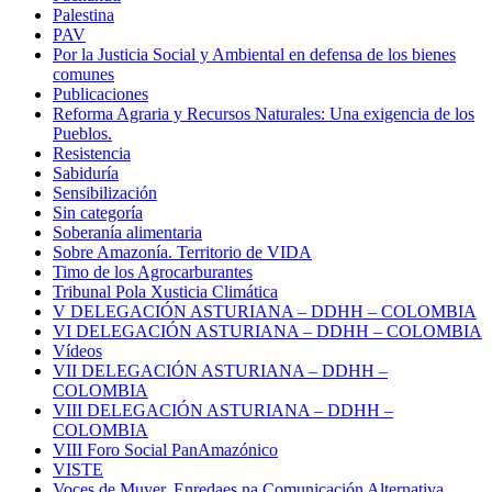
Palestina
PAV
Por la Justicia Social y Ambiental en defensa de los bienes
comunes
Publicaciones
Reforma Agraria y Recursos Naturales: Una exigencia de los
Pueblos.
Resistencia
Sabiduría
Sensibilización
Sin categoría
Soberanía alimentaria
Sobre Amazonía. Territorio de VIDA
Timo de los Agrocarburantes
Tribunal Pola Xusticia Climática
V DELEGACIÓN ASTURIANA – DDHH – COLOMBIA
VI DELEGACIÓN ASTURIANA – DDHH – COLOMBIA
Vídeos
VII DELEGACIÓN ASTURIANA – DDHH –
COLOMBIA
VIII DELEGACIÓN ASTURIANA – DDHH –
COLOMBIA
VIII Foro Social PanAmazónico
VISTE
Voces de Muyer. Enredaes na Comunicación Alternativa