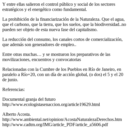
Y entre ellas salieron el control público y social de los sectores
estratégicos y el energético como fundamental.
La prohibición de la financiarización de la Naturaleza. Que el agua,
que el carbono, que la tierra, que los suelos, que la biodiversidad..no
pueden ser objeto de esta nueva fase del capitalismo.
La reducción del consumo, los canales cortos de comercialización,
que además son generadores de empleo..
Entre otras muchas… y se mostraron los preparativos de las
movilizaciones, encuentros y convocatorias
Relacionadas con la Cumbre de los Pueblos en Río de Janeiro, en
paralelo a Río+20, con un día de acción global, (o dos) el 5 y el 20
de junio.
Referencias:
Documental granja del futuro
http://www.ecologistasenaccion.org/article19629.html
Alberto Acosta.
http://www.ambiental.net/opinion/AcostaNaturalezaDerechos.htm
http://www.cadtm.org/IMG/article_PDF/article_a5606.pdf