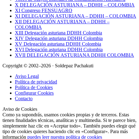
X DELEGACIÓN ASTURIANA – DDHH – COLOMBIA
XI Congreso FENSUAGRO
XI DELEGACIÓN ASTURIANA – DDHH – COLOMBIA
XII DELEGACIÓN ASTURIANA – DDHH –
COLOMBIA
XIII Delegación asturiana DDHH Colombia
XIV Delegación asturiana DDHH Colombia
XV Delegación asturiana DDHH Colombia
XVI Delegación asturiana DDHH Colombia
XVII DELEGACIÓN ASTURIANA DDHH COLOMBIA
Copyright © 2002–2026 · Soldepaz Pachakuti
Aviso Legal
Política de privacidad
Política de Cookies
Configurar Cookies
Contacto
Aviso de Cookies
Como ya supondrás, usamos cookies propias y de terceros. Estas
tienen finalidades técnicas, analíticas y multimedia. Si te parece bien,
simplemente haz clic en «Aceptar todo». También puedes elegir qué
tipo de cookies quieres haciendo clic en «Configurar». Para más
información
puedes leer nuestra política de cookies