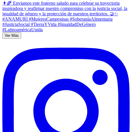
Ver Más