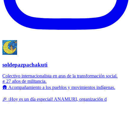
soldepazpachakuti
Colectivo internacionalista en aras de la transformación social.
✊ 27 años de militancia.
🛖 Acompañamiento a los pueblos y movimientos indígenas.
🎉 ¡Hoy es un día especial! ANAMURI, organización d