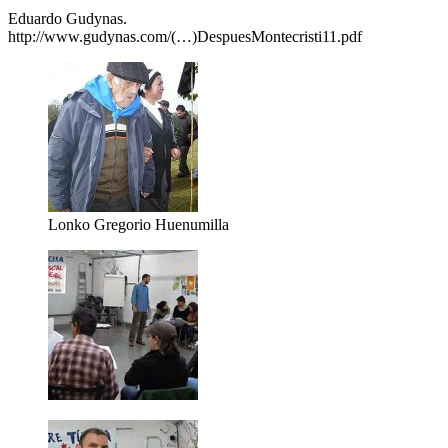
Eduardo Gudynas.
http://www.gudynas.com/(…)DespuesMontecristi11.pdf
Lonko Gregorio Huenumilla