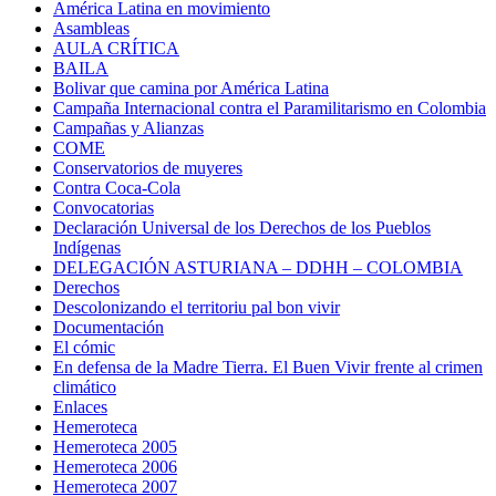
América Latina en movimiento
Asambleas
AULA CRÍTICA
BAILA
Bolivar que camina por América Latina
Campaña Internacional contra el Paramilitarismo en Colombia
Campañas y Alianzas
COME
Conservatorios de muyeres
Contra Coca-Cola
Convocatorias
Declaración Universal de los Derechos de los Pueblos
Indígenas
DELEGACIÓN ASTURIANA – DDHH – COLOMBIA
Derechos
Descolonizando el territoriu pal bon vivir
Documentación
El cómic
En defensa de la Madre Tierra. El Buen Vivir frente al crimen
climático
Enlaces
Hemeroteca
Hemeroteca 2005
Hemeroteca 2006
Hemeroteca 2007