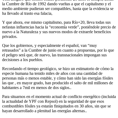
la Cumbre de Río de 1992 dando vueltas a que el capitalismo y el
medio ambiente pudieran ser compatibles, hasta que la evidencia se
ha llevado al trasto esa falacia,
Y que ahora, ese mismo capitalismo, para Río+20, lleva todas sus
nefastas influencias hacia la “economía verde”, poniéndole precio de
nuevo a la Naturaleza y sus nuevos modos de extraerle beneficios
privados.
Que los gobiernos, y especialmente el español, van “muy
retrasados” a la Cumbre de junio en cuanto a propuestas, por lo que
el peligro será que, de nuevo, las transnacionales impongan sus
decisiones a los pueblos.
Recordando el tiempo geológico, se hizo un estimatorio de cómo la
especie humana ha tenido miles de años con una cantidad de
personas más o menos estable, y cómo han sido las energías fósiles
las que , en mayor grado, han producido el salto de mil millones de
habitantes a 7mil en menos de dos siglos..
Para situarnos en el momento actual de conflicto energético (incluida
la actualidad de YPF con Repsol) en la seguridad de que esos
combustibles fósiles ya estarán finiquitados en 30 años, sin que se
hayan desarrollado a plenitud las energías alternas..