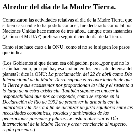
Alredor del día de la Madre Tierra.
Comenzaron las actividades relativas al día de la Madre Tierra, que
si bien casi-nadie lo ha podido conocer, fue declarado como tal por
Naciones Unidas hace menos de tres años.. aunque otras instancias
(¿Cómo el MUJA?) prefieran seguir diciendo día de la Tierra.
Tanto si se hace caso a la ONU, como si no se le siguen los pasos
que indica
(Los Gobiernos sí que tienen esa obligación, pero..¿por qué no lo
están haciendo, por qué hay esa laxitud en los temas de defensa del
planeta?: dice la ONU:
La proclamación del 22 de abril como Día
Internacional de la Madre Tierra supone el reconocimiento de que
la Tierra y sus ecosistemas nos proporcionan la vida y el sustento a
lo largo de nuestra existencia. También supone reconocer la
responsabilidad que nos corresponde, como se expone en la
Declaración de Río de 1992 de promover la armonía con la
naturaleza y la Tierra a fin de alcanzar un justo equilibrio entre las
necesidades económicas, sociales y ambientales de las
generaciones presentes y futuras…e insta a observar el Día
Internacional de la Madre Tierra y crear conciencia al respecto,
según proceda..
)