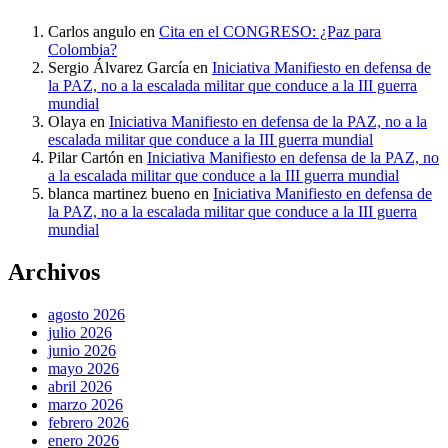
Carlos angulo
en
Cita en el CONGRESO: ¿Paz para
Colombia?
Sergio Álvarez García
en
Iniciativa Manifiesto en defensa de
la PAZ, no a la escalada militar que conduce a la III guerra
mundial
Olaya
en
Iniciativa Manifiesto en defensa de la PAZ, no a la
escalada militar que conduce a la III guerra mundial
Pilar Cartón
en
Iniciativa Manifiesto en defensa de la PAZ, no
a la escalada militar que conduce a la III guerra mundial
blanca martinez bueno
en
Iniciativa Manifiesto en defensa de
la PAZ, no a la escalada militar que conduce a la III guerra
mundial
Archivos
agosto 2026
julio 2026
junio 2026
mayo 2026
abril 2026
marzo 2026
febrero 2026
enero 2026