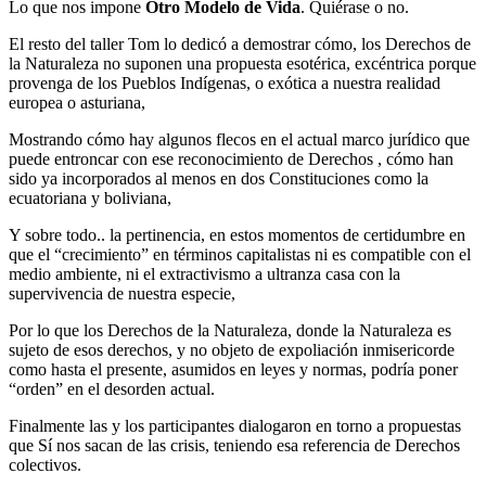
Lo que nos impone
Otro Modelo de Vida
. Quiérase o no.
El resto del taller Tom lo dedicó a demostrar cómo, los Derechos de
la Naturaleza no suponen una propuesta esotérica, excéntrica porque
provenga de los Pueblos Indígenas, o exótica a nuestra realidad
europea o asturiana,
Mostrando cómo hay algunos flecos en el actual marco jurídico que
puede entroncar con ese reconocimiento de Derechos , cómo han
sido ya incorporados al menos en dos Constituciones como la
ecuatoriana y boliviana,
Y sobre todo.. la pertinencia, en estos momentos de certidumbre en
que el “crecimiento” en términos capitalistas ni es compatible con el
medio ambiente, ni el extractivismo a ultranza casa con la
supervivencia de nuestra especie,
Por lo que los Derechos de la Naturaleza, donde la Naturaleza es
sujeto de esos derechos, y no objeto de expoliación inmisericorde
como hasta el presente, asumidos en leyes y normas, podría poner
“orden” en el desorden actual.
Finalmente las y los participantes dialogaron en torno a propuestas
que Sí nos sacan de las crisis, teniendo esa referencia de Derechos
colectivos.