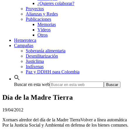
¿Quieres colaborar?
Proyectos
Alianzas y Redes
Publicaciones
Memorias
Vídeos
Otros
Hemeroteca
Campañas
Soberanía alimentaria
Desmilitarización
Justiclima
Indíxenas
Paz y DDHH para Colombia
Buscar en esta web
Día de la Madre Tierra
19/04/2012
Xornaes alredor del día de la Madre TierraVolver a línea automática
Por la Justicia Social y Ambiental en defensa de los bienes comunes.