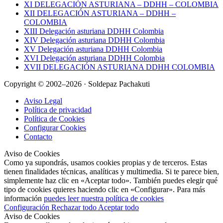
XI DELEGACIÓN ASTURIANA – DDHH – COLOMBIA
XII DELEGACIÓN ASTURIANA – DDHH –
COLOMBIA
XIII Delegación asturiana DDHH Colombia
XIV Delegación asturiana DDHH Colombia
XV Delegación asturiana DDHH Colombia
XVI Delegación asturiana DDHH Colombia
XVII DELEGACIÓN ASTURIANA DDHH COLOMBIA
Copyright © 2002–2026 · Soldepaz Pachakuti
Aviso Legal
Política de privacidad
Política de Cookies
Configurar Cookies
Contacto
Aviso de Cookies
Como ya supondrás, usamos cookies propias y de terceros. Estas
tienen finalidades técnicas, analíticas y multimedia. Si te parece bien,
simplemente haz clic en «Aceptar todo». También puedes elegir qué
tipo de cookies quieres haciendo clic en «Configurar». Para más
información
puedes leer nuestra política de cookies
Configuración
Rechazar todo
Aceptar todo
Aviso de Cookies