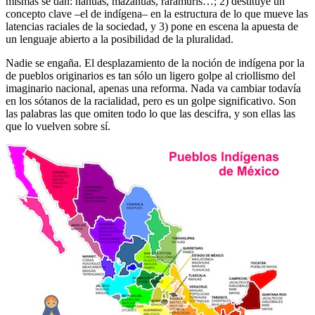
mismas se dan: nahuas, mazahuas, rarámuris…; 2) destituye un
concepto clave –el de indígena– en la estructura de lo que mueve las
latencias raciales de la sociedad, y 3) pone en escena la apuesta de
un lenguaje abierto a la posibilidad de la pluralidad.
Nadie se engaña. El desplazamiento de la noción de indígena por la
de pueblos originarios es tan sólo un ligero golpe al criollismo del
imaginario nacional, apenas una reforma. Nada va cambiar todavía
en los sótanos de la racialidad, pero es un golpe significativo. Son
las palabras las que omiten todo lo que las descifra, y son ellas las
que lo vuelven sobre sí.