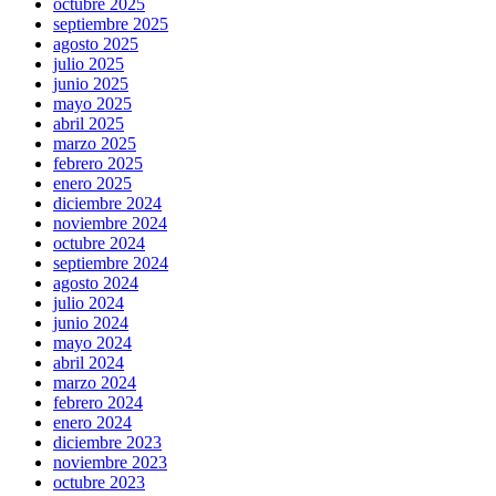
octubre 2025
septiembre 2025
agosto 2025
julio 2025
junio 2025
mayo 2025
abril 2025
marzo 2025
febrero 2025
enero 2025
diciembre 2024
noviembre 2024
octubre 2024
septiembre 2024
agosto 2024
julio 2024
junio 2024
mayo 2024
abril 2024
marzo 2024
febrero 2024
enero 2024
diciembre 2023
noviembre 2023
octubre 2023