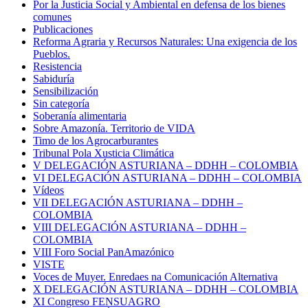
Por la Justicia Social y Ambiental en defensa de los bienes
comunes
Publicaciones
Reforma Agraria y Recursos Naturales: Una exigencia de los
Pueblos.
Resistencia
Sabiduría
Sensibilización
Sin categoría
Soberanía alimentaria
Sobre Amazonía. Territorio de VIDA
Timo de los Agrocarburantes
Tribunal Pola Xusticia Climática
V DELEGACIÓN ASTURIANA – DDHH – COLOMBIA
VI DELEGACIÓN ASTURIANA – DDHH – COLOMBIA
Vídeos
VII DELEGACIÓN ASTURIANA – DDHH –
COLOMBIA
VIII DELEGACIÓN ASTURIANA – DDHH –
COLOMBIA
VIII Foro Social PanAmazónico
VISTE
Voces de Muyer. Enredaes na Comunicación Alternativa
X DELEGACIÓN ASTURIANA – DDHH – COLOMBIA
XI Congreso FENSUAGRO