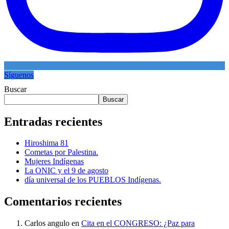
Síguenos
Buscar
Buscar
Entradas recientes
Hiroshima 81
Cometas por Palestina.
Mujeres Indígenas
La ONIC y el 9 de agosto
día universal de los PUEBLOS Indígenas.
Comentarios recientes
Carlos angulo
en
Cita en el CONGRESO: ¿Paz para