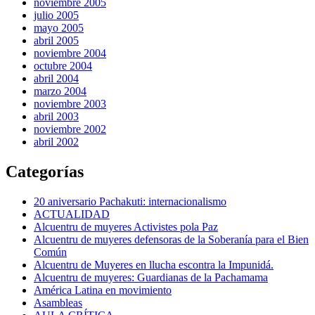
noviembre 2005
julio 2005
mayo 2005
abril 2005
noviembre 2004
octubre 2004
abril 2004
marzo 2004
noviembre 2003
abril 2003
noviembre 2002
abril 2002
Categorías
20 aniversario Pachakuti: internacionalismo
ACTUALIDAD
Alcuentru de muyeres Activistes pola Paz
Alcuentru de muyeres defensoras de la Soberanía para el Bien
Común
Alcuentru de Muyeres en llucha escontra la Impunidá.
Alcuentru de muyeres: Guardianas de la Pachamama
América Latina en movimiento
Asambleas