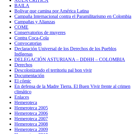
AULA CRÍTICA
BAILA
Bolivar que camina por América Latina
Campaña Internacional contra el Paramilitarismo en Colombia
Campañas y Alianzas
COME
Conservatorios de muyeres
Contra Coca-Cola
Convocatorias
Declaración Universal de los Derechos de los Pueblos
Indígenas
DELEGACIÓN ASTURIANA – DDHH – COLOMBIA
Derechos
Descolonizando el territoriu pal bon vivir
Documentación
El cómic
En defensa de la Madre Tierra. El Buen Vivir frente al crimen
climático
Enlaces
Hemeroteca
Hemeroteca 2005
Hemeroteca 2006
Hemeroteca 2007
Hemeroteca 2008
Hemeroteca 2009