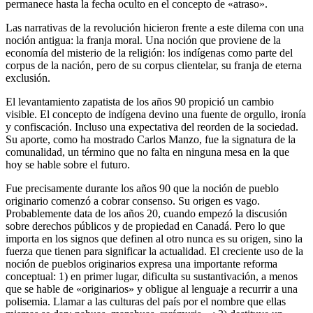
permanece hasta la fecha oculto en el concepto de «atraso».
Las narrativas de la revolución hicieron frente a este dilema con una
noción antigua: la franja moral. Una noción que proviene de la
economía del misterio de la religión: los indígenas como parte del
corpus de la nación, pero de su corpus clientelar, su franja de eterna
exclusión.
El levantamiento zapatista de los años 90 propició un cambio
visible. El concepto de indígena devino una fuente de orgullo, ironía
y confiscación. Incluso una expectativa del reorden de la sociedad.
Su aporte, como ha mostrado Carlos Manzo, fue la signatura de la
comunalidad, un término que no falta en ninguna mesa en la que
hoy se hable sobre el futuro.
Fue precisamente durante los años 90 que la noción de pueblo
originario comenzó a cobrar consenso. Su origen es vago.
Probablemente data de los años 20, cuando empezó la discusión
sobre derechos públicos y de propiedad en Canadá. Pero lo que
importa en los signos que definen al otro nunca es su origen, sino la
fuerza que tienen para significar la actualidad. El creciente uso de la
noción de pueblos originarios expresa una importante reforma
conceptual: 1) en primer lugar, dificulta su sustantivación, a menos
que se hable de «originarios» y obligue al lenguaje a recurrir a una
polisemia. Llamar a las culturas del país por el nombre que ellas