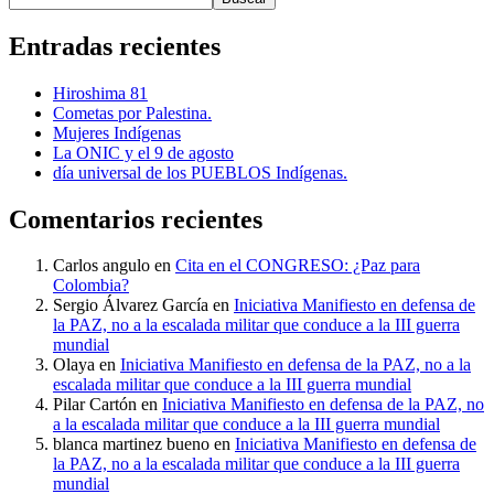
Entradas recientes
Hiroshima 81
Cometas por Palestina.
Mujeres Indígenas
La ONIC y el 9 de agosto
día universal de los PUEBLOS Indígenas.
Comentarios recientes
Carlos angulo
en
Cita en el CONGRESO: ¿Paz para
Colombia?
Sergio Álvarez García
en
Iniciativa Manifiesto en defensa de
la PAZ, no a la escalada militar que conduce a la III guerra
mundial
Olaya
en
Iniciativa Manifiesto en defensa de la PAZ, no a la
escalada militar que conduce a la III guerra mundial
Pilar Cartón
en
Iniciativa Manifiesto en defensa de la PAZ, no
a la escalada militar que conduce a la III guerra mundial
blanca martinez bueno
en
Iniciativa Manifiesto en defensa de
la PAZ, no a la escalada militar que conduce a la III guerra
mundial