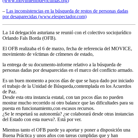
(www.movimientodevictimas.org)
–
Las inconsistencias en la búsqueda de restos de personas dadas
por desaparecidas (www.elespectador.com)
La 14 delegación asturiana se reunió con el colectivo sociojurídico
Orlando Fals Borda (OFB).
El OFB realizaba el 6 de marzo, fecha de referencia del MOVICE,
movimiento de víctimas de crímenes de estado,
la entrega de su documento-informe relativo a la búsqueda de
personas dadas por desaparecidas en el marco del conflicto armado.
Es un buen momento a pocos días de que se haya dado por iniciado
el trabajo de la Unidad de Búsqueda,contemplada en los Acuerdos
de Paz.
Desde esta otra instancia estatal, con tan pocos días no pueden
mostrar mucho recorrido ni otro balance que las dificultades para su
puesta en funcionamiento,con escasos recursos.
¿Se le respetará su autonomía? ¿se colaborará desde otras instancias
del Estado con esta nueva?. Está por ver.
Mientras tanto el OFB puede ya aportar y poner a disposición una
Buena Práctica y unos años con tareas cumplidas que y han