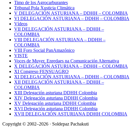
Timo de los Agrocarburantes
Tribunal Pola Xusticia Climática
V DELEGACIÓN ASTURIANA – DDHH – COLOMBIA
VI DELEGACIÓN ASTURIANA – DDHH – COLOMBIA
Vídeos
VII DELEGACIÓN ASTURIANA – DDHH –
COLOMBIA
VIII DELEGACIÓN ASTURIANA – DDHH –
COLOMBIA
VIII Foro Social PanAmazónico
VISTE
Voces de Muyer. Enredaes na Comunicación Alternativa
X DELEGACIÓN ASTURIANA – DDHH – COLOMBIA
XI Congreso FENSUAGRO
XI DELEGACIÓN ASTURIANA – DDHH – COLOMBIA
XII DELEGACIÓN ASTURIANA – DDHH –
COLOMBIA
XIII Delegación asturiana DDHH Colombia
XIV Delegación asturiana DDHH Colombia
XV Delegación asturiana DDHH Colombia
XVI Delegación asturiana DDHH Colombia
XVII DELEGACIÓN ASTURIANA DDHH COLOMBIA
Copyright © 2002–2026 · Soldepaz Pachakuti