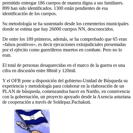
permitido entregar 186 cuerpos de manera digna a sus familiares.
899 han sido identificados. 1300 están pendientes de esa
identificación de los cuerpos.
Su metodología se ha sustentado desde los cementerios municipales
donde se estima que hay 26000 cuerpos NN, desconocidos.
De entre los 189 primeros, además, se ha comprobado que 65 eran
«falsos positivos», es decir ejecuciones extrajudiciales presentadas
por el ejército como guerrilleros muertos en combate. Pero no lo
eran.
El total de personas desaparecidas en el marco de la guerra es una
cifra en discusión entre 88mil y 120mil.
Y el OFB pone a disposición del gobierno-Unidad de Búsqueda su
experiencia y metodología para colaborar en la elaboración de un
PLAN de búsqueda, comenzandoa hacer en Nariño, en connivencia
con la gobernación, un proyecto apoyado desde la Axencia asturiana
de cooperación a través de Soldepaz.Pachakuti.