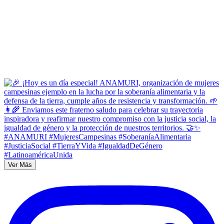
Ver Más