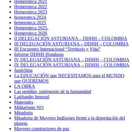
Hemeroteca 2021
Hemeroteca 2022
Hemeroteca 2023
hemeroteca 2024
hemeroteca 2025
Hemeroteca 2025.
Hemeroteca 2026
II DELEGACIÓN ASTURIANA – DDHH – COLOMBIA
III DELEGACIÓN ASTURIANA – DDHH – COLOMBIA
III Encuentro Internacional “Territorio y Vida”
Informe DDHH Honduras
IV DELEGACIÓN ASTURIANA – DDHH – COLOMBIA
IX DELEGACIÓN ASTURIANA – DDHH – COLOMBIA
Justiclima
La EDUCACIÓN que NECESITAMOS para el MUNDO
que QUEREMOS
LA OBRA
Las semillas, patrimonio de la humanidad
Latifundio Inmoral
Materiales
Militarismo NO
Miradoriu
Miradoriu de Muyeres Indíxenes frente a la depredación del
planeta
Muyeres constructores de paz