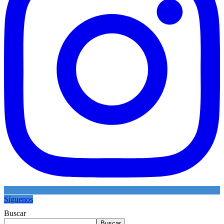
Síguenos
Buscar
Buscar