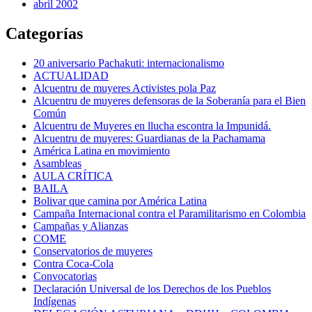
abril 2002
Categorías
20 aniversario Pachakuti: internacionalismo
ACTUALIDAD
Alcuentru de muyeres Activistes pola Paz
Alcuentru de muyeres defensoras de la Soberanía para el Bien
Común
Alcuentru de Muyeres en llucha escontra la Impunidá.
Alcuentru de muyeres: Guardianas de la Pachamama
América Latina en movimiento
Asambleas
AULA CRÍTICA
BAILA
Bolivar que camina por América Latina
Campaña Internacional contra el Paramilitarismo en Colombia
Campañas y Alianzas
COME
Conservatorios de muyeres
Contra Coca-Cola
Convocatorias
Declaración Universal de los Derechos de los Pueblos
Indígenas