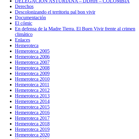
DELEGACIÓN ASTURIANA – DDHH – COLOMBIA
Derechos
Descolonizando el territoriu pal bon vivir
Documentación
El cómic
En defensa de la Madre Tierra. El Buen Vivir frente al crimen
climático
Enlaces
Hemeroteca
Hemeroteca 2005
Hemeroteca 2006
Hemeroteca 2007
Hemeroteca 2008
Hemeroteca 2009
Hemeroteca 2010
Hemeroteca 2011
Hemeroteca 2012
Hemeroteca 2013
Hemeroteca 2014
Hemeroteca 2015
Hemeroteca 2016
Hemeroteca 2017
Hemeroteca 2018
Hemeroteca 2019
Hemeroteca 2020