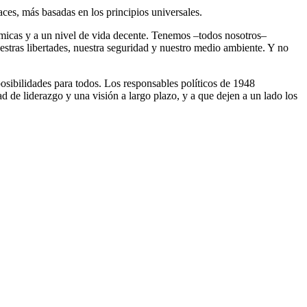
ces, más basadas en los principios universales.
ómicas y a un nivel de vida decente. Tenemos –todos nosotros–
uestras libertades, nuestra seguridad y nuestro medio ambiente. Y no
sibilidades para todos. Los responsables políticos de 1948
de liderazgo y una visión a largo plazo, y a que dejen a un lado los