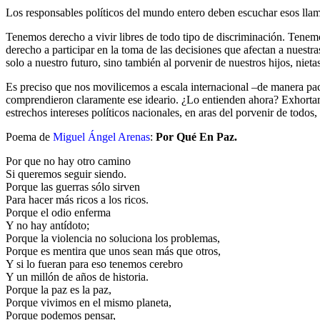
Los responsables políticos del mundo entero deben escuchar esos llama
Tenemos derecho a vivir libres de todo tipo de discriminación. Tenem
derecho a participar en la toma de las decisiones que afectan a nuestr
solo a nuestro futuro, sino también al porvenir de nuestros hijos, nietas
Es preciso que nos movilicemos a escala internacional –de manera pa
comprendieron claramente ese ideario. ¿Lo entienden ahora? Exhortamo
estrechos intereses políticos nacionales, en aras del porvenir de to
Poema de
Miguel Ángel Arenas
:
Por Qué En Paz.
Por que no hay otro camino
Si queremos seguir siendo.
Porque las guerras sólo sirven
Para hacer más ricos a los ricos.
Porque el odio enferma
Y no hay antídoto;
Porque la violencia no soluciona los problemas,
Porque es mentira que unos sean más que otros,
Y si lo fueran para eso tenemos cerebro
Y un millón de años de historia.
Porque la paz es la paz,
Porque vivimos en el mismo planeta,
Porque podemos pensar,