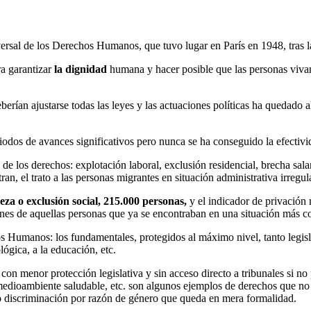
rsal de los Derechos Humanos, que tuvo lugar en París en 1948, tras
a garantizar
la dignidad
humana y hacer posible que las personas vivan
berían ajustarse todas las leyes y las actuaciones políticas ha quedado a
dos de avances significativos pero nunca se ha conseguido la efectivi
de los derechos: explotación laboral, exclusión residencial, brecha sala
an, el trato a las personas migrantes en situación administrativa irregul
eza o exclusión social, 215.000 personas,
y el indicador de privación 
es de aquellas personas que ya se encontraban en una situación más com
s Humanos: los fundamentales, protegidos al máximo nivel, tanto legis
lógica, a la educación, etc.
 con menor protección legislativa y sin acceso directo a tribunales si n
 medioambiente saludable, etc. son algunos ejemplos de derechos que no
o discriminación por razón de género que queda en mera formalidad.