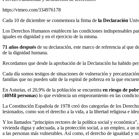
https://vimeo.com/334976178
Cada 10 de diciembre se conmemora la firma de
la Declaración
Unive
Los Derechos Humanos establecen las condiciones indispensables par
iguales en dignidad y en el ejercicio de la misma.
71 años después
de su declaración, este marco de referencia al que de
de la dignidad humana.
Recordamos que desde la aprobación de la Declaración ha habido perio
Cada día somos testigos de situaciones de vulneración y precarización 
familias que no pueden salir de la espiral de pobreza en la que encuentr
En Asturias, el 20,9% de la población se encuentra
en riesgo de pobr
(
40Mil personas
) lo que evidencia un empeoramiento en las condicion
La Constitución Española de 1978 creó dos categorías de los Derecho
lesionados, como son el derecho a la vida, a la libertad religiosa e ideo
Y los llamados “principios rectores de la política social y económica”,
vivienda digna y adecuada, a la protección social, a un empleo, a un
a las personas más vulnerables. Así como, el derecho de igualdad y n