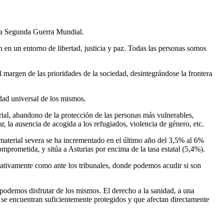
 la Segunda Guerra Mundial.
 en un entorno de libertad, justicia y paz. Todas las personas somos
l margen de las prioridades de la sociedad, desintegrándose la frontera
dad universal de los mismos.
rial, abandono de la protección de las personas más vulnerables,
ar, la ausencia de acogida a los refugiados, violencia de género, etc.
material severa se ha incrementado en el último año del 3,5% al 6%
prometida, y sitúa a Asturias por encima de la tasa estatal (5,4%).
lativamente como ante los tribunales, donde podemos acudir si son
o podemos disfrutar de los mismos. El derecho a la sanidad, a una
 se encuentran suficientemente protegidos y que afectan directamente