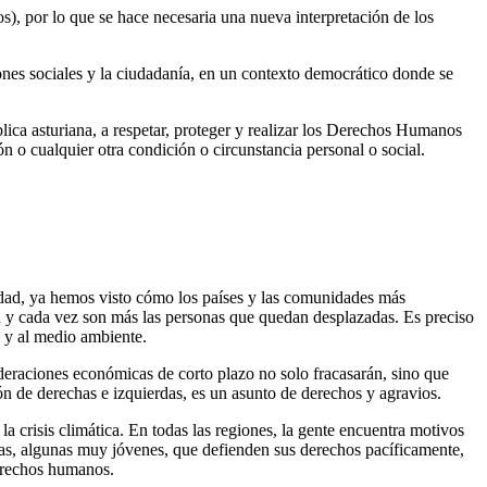
cos), por lo que se hace necesaria una nueva interpretación de los
ciones sociales y la ciudadanía, en un contexto democrático donde se
blica asturiana, a respetar, proteger y realizar los Derechos Humanos
n o cualquier otra condición o circunstancia personal o social.
idad, ya hemos visto cómo los países y las comunidades más
an y cada vez son más las personas que quedan desplazadas. Es preciso
s y al medio ambiente.
ideraciones económicas de corto plazo no solo fracasarán, sino que
ón de derechas e izquierdas, es un asunto de derechos y agravios.
la crisis climática. En todas las regiones, la gente encuentra motivos
sonas, algunas muy jóvenes, que defienden sus derechos pacíficamente,
derechos humanos.