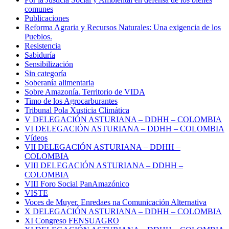
comunes
Publicaciones
Reforma Agraria y Recursos Naturales: Una exigencia de los
Pueblos.
Resistencia
Sabiduría
Sensibilización
Sin categoría
Soberanía alimentaria
Sobre Amazonía. Territorio de VIDA
Timo de los Agrocarburantes
Tribunal Pola Xusticia Climática
V DELEGACIÓN ASTURIANA – DDHH – COLOMBIA
VI DELEGACIÓN ASTURIANA – DDHH – COLOMBIA
Vídeos
VII DELEGACIÓN ASTURIANA – DDHH –
COLOMBIA
VIII DELEGACIÓN ASTURIANA – DDHH –
COLOMBIA
VIII Foro Social PanAmazónico
VISTE
Voces de Muyer. Enredaes na Comunicación Alternativa
X DELEGACIÓN ASTURIANA – DDHH – COLOMBIA
XI Congreso FENSUAGRO