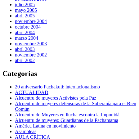
julio 2005
mayo 2005
abril 2005
noviembre 2004
octubre 2004
abril 2004
marzo 2004
noviembre 2003
abril 2003
noviembre 2002
abril 2002
Categorías
20 aniversario Pachakuti: internacionalismo
ACTUALIDAD
Alcuentru de muyeres Activistes pola Paz
Alcuentru de muyeres defensoras de la Soberanía para el Bien
Común
Alcuentru de Muyeres en llucha escontra la Impunidá.
Alcuentru de muyeres: Guardianas de la Pachamama
América Latina en movimiento
Asambleas
AULA CRÍTICA