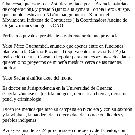
Chancosa, que estuvo en Asturias invitada por la Axencia asturiana
de cooperación), y presidió (junto a la aymara Toribia Lero Quispe,
que también estuvo en Xixón inaugurando el Xardín del
Movimientu Indíxena de Contrueces ) la Coordinadora Andina de
Organizaciones Indígenas CAOI.
Prefecto equivale a presidente o gobernador de una provincia.
Yaku Pérez Guartambel, anunció que apenas entre en funciones
planteará a la Cámara Provincial (equivalente a nuestra JGPA) la
realización de una Consulta Popular para que los azuayos decidan si
quieren o no proyectos de minería metálica cerca de las fuentes
hídricas.
Yaku Sacha significa agua del monte .
Es doctor en Jurisprudencia en la Universidad de Cuenca;
especializándose en justicia indígena, derecho ambiental, derecho
penal y criminología.
Dicen los medios que hizo su campaña en bicicleta y con su saxofón
y la wiphala, la bandera de la diversidad de las nacionalidades y
pueblos indígenas.
Azuay es una de las 24 provincias en que se divide Ecuador, con