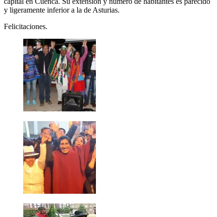
capital en Cuenca. Su extensión y número de habitantes es parecido
y ligeramente inferior a la de Asturias.
Felicitaciones.