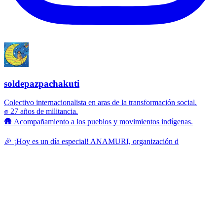
soldepazpachakuti
Colectivo internacionalista en aras de la transformación social.
✊ 27 años de militancia.
🛖 Acompañamiento a los pueblos y movimientos indígenas.
🎉 ¡Hoy es un día especial! ANAMURI, organización d