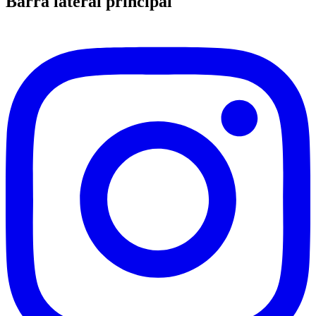
Barra lateral principal