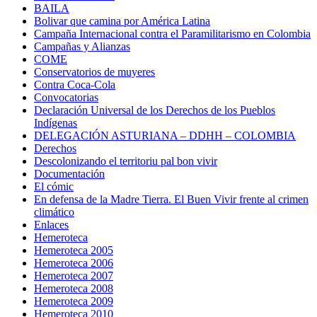
BAILA
Bolivar que camina por América Latina
Campaña Internacional contra el Paramilitarismo en Colombia
Campañas y Alianzas
COME
Conservatorios de muyeres
Contra Coca-Cola
Convocatorias
Declaración Universal de los Derechos de los Pueblos
Indígenas
DELEGACIÓN ASTURIANA – DDHH – COLOMBIA
Derechos
Descolonizando el territoriu pal bon vivir
Documentación
El cómic
En defensa de la Madre Tierra. El Buen Vivir frente al crimen
climático
Enlaces
Hemeroteca
Hemeroteca 2005
Hemeroteca 2006
Hemeroteca 2007
Hemeroteca 2008
Hemeroteca 2009
Hemeroteca 2010