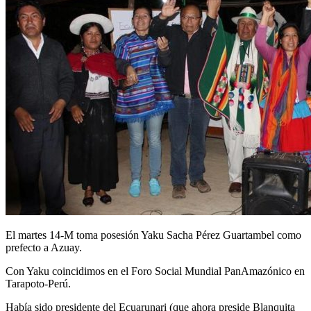
El martes 14-M toma posesión Yaku Sacha Pérez Guartambel como
prefecto a Azuay.
Con Yaku coincidimos en el Foro Social Mundial PanAmazónico en
Tarapoto-Perú.
Había sido presidente del Ecuarunari (que ahora preside Blanquita