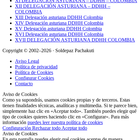
XI DELEGACIÓN ASTURIANA – DDHH – COLOMBIA
XII DELEGACIÓN ASTURIANA – DDHH –
COLOMBIA
XIII Delegación asturiana DDHH Colombia
XIV Delegación asturiana DDHH Colombia
XV Delegación asturiana DDHH Colombia
XVI Delegación asturiana DDHH Colombia
XVII DELEGACIÓN ASTURIANA DDHH COLOMBIA
Copyright © 2002–2026 · Soldepaz Pachakuti
Aviso Legal
Política de privacidad
Política de Cookies
Configurar Cookies
Contacto
Aviso de Cookies
Como ya supondrás, usamos cookies propias y de terceros. Estas
tienen finalidades técnicas, analíticas y multimedia. Si te parece bien,
simplemente haz clic en «Aceptar todo». También puedes elegir qué
tipo de cookies quieres haciendo clic en «Configurar». Para más
información
puedes leer nuestra política de cookies
Configuración
Rechazar todo
Aceptar todo
Aviso de Cookies
En esta pantalla puedes elegir qué cookies aceptas de manera