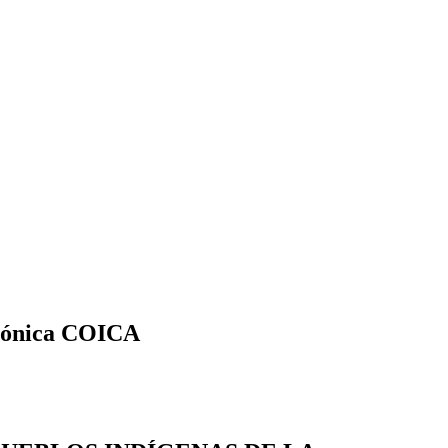
azónica COICA