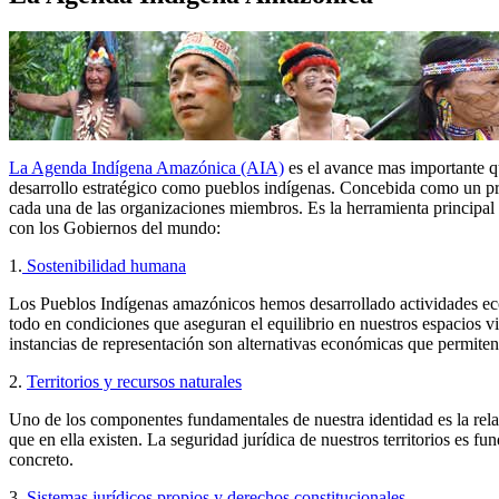
La Agenda Indígena Amazónica (AIA)
es el avance mas importante q
desarrollo estratégico como pueblos indígenas. Concebida como un proc
cada una de las organizaciones miembros. Es la herramienta principal e
con los Gobiernos del mundo:
1.
Sostenibilidad humana
Los Pueblos Indígenas amazónicos hemos desarrollado actividades econó
todo en condiciones que aseguran el equilibrio en nuestros espacios vi
instancias de representación son alternativas económicas que permite
2.
Territorios y recursos naturales
Uno de los componentes fundamentales de nuestra identidad es la relaci
que en ella existen. La seguridad jurídica de nuestros territorios es 
concreto.
3.
Sistemas jurídicos propios y derechos constitucionales