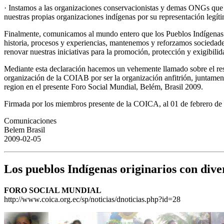
· Instamos a las organizaciones conservacionistas y demas ONGs que 
nuestras propias organizaciones indígenas por su representación legíti
Finalmente, comunicamos al mundo entero que los Pueblos Indígenas A
historia, procesos y experiencias, mantenemos y reforzamos sociedade
renovar nuestras iniciativas para la promoción, protección y exigibil
Mediante esta declaración hacemos un vehemente llamado sobre el res
organización de la COIAB por ser la organización anfitrión, juntament
region en el presente Foro Social Mundial, Belém, Brasil 2009.
Firmada por los miembros presente de la COICA, al 01 de febrero de
Comunicaciones
Belem Brasil
2009-02-05
Los pueblos Indígenas originarios con dive
FORO SOCIAL MUNDIAL
http://www.coica.org.ec/sp/noticias/dnoticias.php?id=28