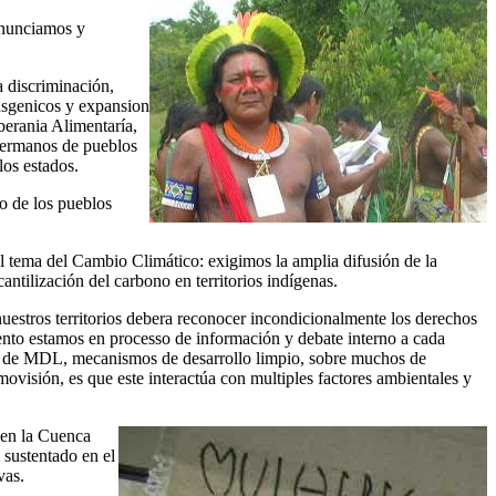
Denunciamos y
a discriminación,
ansgenicos y expansion
berania Alimentaría,
 hermanos de pueblos
los estados.
o de los pueblos
al tema del Cambio Climático: exigimos la amplia difusión de la
ntilización del carbono en territorios indígenas.
estros territorios debera reconocer incondicionalmente los derechos
nto estamos en processo de información y debate interno a cada
aso de MDL, mecanismos de desarrollo limpio, sobre muchos de
ovisión, es que este interactúa con multiples factores ambientales y
 en la Cuenca
sustentado en el
vas.