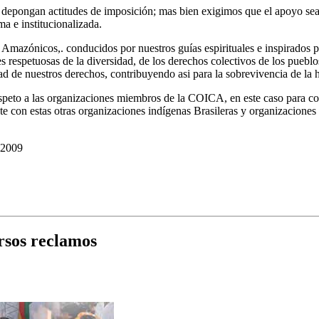
depongan actitudes de imposición; mas bien exigimos que el apoyo sea
ma e institucionalizada.
mazónicos,. conducidos por nuestros guías espirituales e inspirados p
s respetuosas de la diversidad, de los derechos colectivos de los puebl
idad de nuestros derechos, contribuyendo asi para la sobrevivencia de la
peto a las organizaciones miembros de la COICA, en este caso para co
e con estas otras organizaciones indígenas Brasileras y organizaciones 
 2009
rsos reclamos