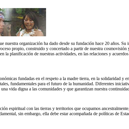
ue nuestra organización ha dado desde su fundación hace 20 años. Su im
eso propio, construido y concertado a partir de nuestra cosmovisión y 
n la planificación de nuestras actividades, en las relaciones y acuerdo
micas fundadas en el respeto a la madre tierra, en la solidaridad y en e
tales, fundamentales para el futuro de la humanidad. Diferentes iniciati
n una vida digna a las comunidades y que garantizan nuestra continuida
ón espiritual con las tierras y territorios que ocupamos ancestralmente,
fundamental, sin embargo, ella debe estar acompañada de políticas de Est