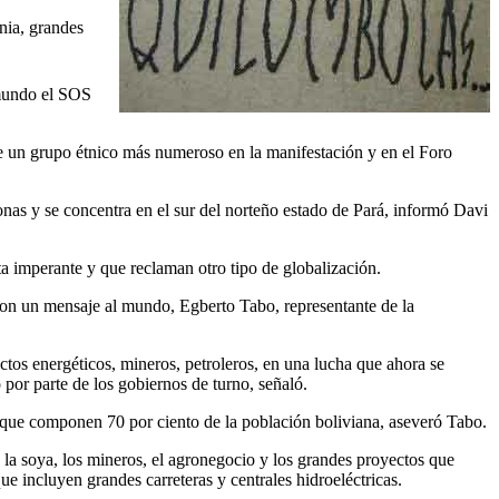
nia, grandes
 mundo el SOS
 de un grupo étnico más numeroso en la manifestación y en el Foro
as y se concentra en el sur del norteño estado de Pará, informó Davi
a imperante y que reclaman otro tipo de globalización.
on un mensaje al mundo, Egberto Tabo, representante de la
tos energéticos, mineros, petroleros, en una lucha que ahora se
por parte de los gobiernos de turno, señaló.
s que componen 70 por ciento de la población boliviana, aseveró Tabo.
 la soya, los mineros, el agronegocio y los grandes proyectos que
e incluyen grandes carreteras y centrales hidroeléctricas.