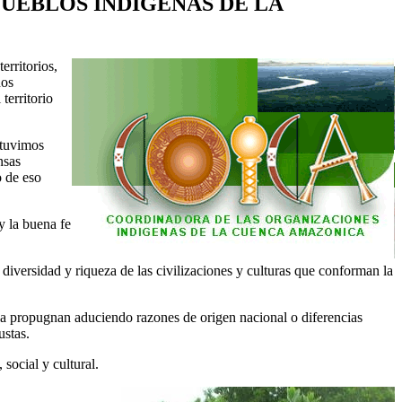
PUEBLOS INDÍGENAS DE LA
erritorios,
dos
territorio
stuvimos
nsas
o de eso
y la buena fe
diversidad y riqueza de las civilizaciones y culturas que conforman la
 la propugnan aduciendo razones de origen nacional o diferencias
ustas.
social y cultural.