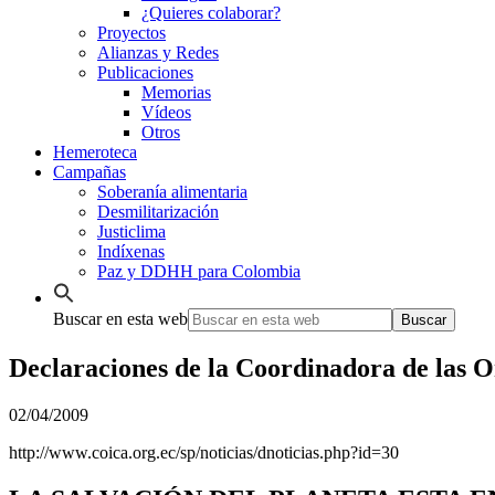
¿Quieres colaborar?
Proyectos
Alianzas y Redes
Publicaciones
Memorias
Vídeos
Otros
Hemeroteca
Campañas
Soberanía alimentaria
Desmilitarización
Justiclima
Indíxenas
Paz y DDHH para Colombia
Buscar en esta web
Declaraciones de la Coordinadora de las
02/04/2009
http://www.coica.org.ec/sp/noticias/dnoticias.php?id=30