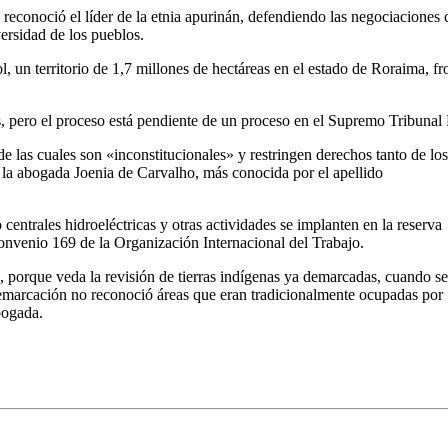
conoció el líder de la etnia apurinán, defendiendo las negociaciones co
ersidad de los pueblos.
l, un territorio de 1,7 millones de hectáreas en el estado de Roraima, 
, pero el proceso está pendiente de un proceso en el Supremo Tribunal 
 las cuales son «inconstitucionales» y restringen derechos tanto de los
S la abogada Joenia de Carvalho, más conocida por el apellido
centrales hidroeléctricas y otras actividades se implanten en la reserva
Convenio 169 de la Organización Internacional del Trabajo.
, porque veda la revisión de tierras indígenas ya demarcadas, cuando se
emarcación no reconoció áreas que eran tradicionalmente ocupadas por
bogada.