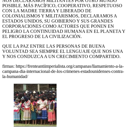
NOS DECLARAMOS MILITANTES POR OTRO MUNDO
POSIBLE, MÁS PACÍFICO, COOPERATIVO, RESPETUOSO
CON LA MADRE TIERRA Y LIBERADO DE
COLONIALISMOS Y MILITARISMOS, DECLARAMOS A
ESTADOS UNIDOS, SU GOBIERNO Y SUS GRANDES
CORPORACIONES COMO ACTORES QUE PONEN EN
PELIGRO LA CONTINUIDAD HUMANA EN EL PLANETA Y
EL PROGRESO DE LA CIVILIZACIÓN.
QUE LA PAZ ENTRE LAS PERSONAS DE BUENA
VOLUNTAD SEA SIEMPRE EL LENGUAJE QUE NOS UNA
Y NOS CONDUZCA A UN CRECIMIENTO COMPARTIDO.
firmas: https://frenteantiimperialista.org/campanas/llamamiento-a-la-
campana-dia-internacional-de-los-crimenes-estadounidenses-contra-
la-humanidad/