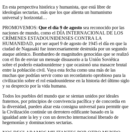
En esta perspectiva histórica y humanista, que está libre de
ideologías sectarias, más que los que alienta un humanismo
universal y horizontal…
PROMOVEMOS:
Que el día 9 de agosto
sea reconocido por las
naciones de mundo, como el DÍA INTERNACIONAL DE LOS
CRÍMENES ESTADOUNIDENSES CONTRA LA
HUMANIDAD, por ser aquel 9 de agosto de 1945 el día en que la
ciudad de Nagasaki fue innecesariamente destruida por un segundo
ataque atómico. Bombardeo de magnitudes genocidas que se realizó
con el fin de enviar un mensaje disuasorio a la Unión Soviética
sobre el poderío estadounidense y que ocasionó una masacre brutal
entre la población civil. Vaya esta fecha como una más de las
muchas que podrían servir como un recordatorio oprobioso para la
civilización sobre el rol estadounidense en la historia del último siglo
y su desprecio por la vida humana.
Todos los pueblos del mundo que se sientan unidos por ideales
fraternos, por principios de convivencia pacífica y de concordia en
la diversidad, pueden alzar esta consigna universal para permitir que
la Civilización continúe un derrotero edificante basado en la
igualdad ante la ley y con un derecho internacional liberado de
hegemonías y dominaciones sectarias.