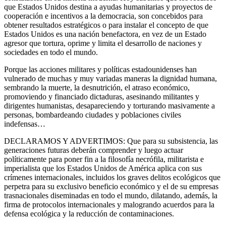
que Estados Unidos destina a ayudas humanitarias y proyectos de
cooperación e incentivos a la democracia, son concebidos para
obtener resultados estratégicos o para instalar el concepto de que
Estados Unidos es una nación benefactora, en vez de un Estado
agresor que tortura, oprime y limita el desarrollo de naciones y
sociedades en todo el mundo.
Porque las acciones militares y políticas estadounidenses han
vulnerado de muchas y muy variadas maneras la dignidad humana,
sembrando la muerte, la desnutrición, el atraso económico,
promoviendo y financiado dictaduras, asesinando militantes y
dirigentes humanistas, desapareciendo y torturando masivamente a
personas, bombardeando ciudades y poblaciones civiles
indefensas…
DECLARAMOS Y ADVERTIMOS: Que para su subsistencia, las
generaciones futuras deberán comprender y luego actuar
políticamente para poner fin a la filosofía necrófila, militarista e
imperialista que los Estados Unidos de América aplica con sus
crímenes internacionales, incluidos los graves delitos ecológicos que
perpetra para su exclusivo beneficio económico y el de su empresas
trasnacionales diseminadas en todo el mundo, dilatando, además, la
firma de protocolos internacionales y malogrando acuerdos para la
defensa ecológica y la reducción de contaminaciones.