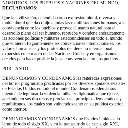
NOSOTROS, LOS PUEBLOS Y NACIONES DEL MUNDO,
DECLARAMOS
:
Que la civilización, entendida como expresión plural, diversa y
multicultural que da cobijo a todas las manifestaciones humanas, a la
convivencia entre los pueblos y provee el marco natural para el
desarrollo pleno del ser humano, reprueba y condena enérgicamente
las acciones políticas y militares estadounidenses en todo el mundo
que vulneran flagrantemente las convenciones internacionales, los
valores humanistas y los protocolos del derecho internacional
expuestos en el marco de las Naciones Unidas y en organismos
creados para hacer posible la justa convivencia entre los pueblos.
POR TANTO:
DENUNCIAMOS Y CONDENAMOS las reiteradas expresiones
del horror programado practicadas por los diversos aparatos estatales
de Estados Unidos en todo el mundo. Condenamos además sus
intentos de legitimar la violencia militar y diplomática que ejerce,
apelando en sus discursos y proclamas a principios democráticos y
republicanos, los cuales son vulnerados tanto en su política exterior,
como interior.
DENUNCIAMOS Y CONDENAMOS que Estados Unidos a lo
largo de todo el siglo XX, y en lo transcurrido de este siglo XXI,