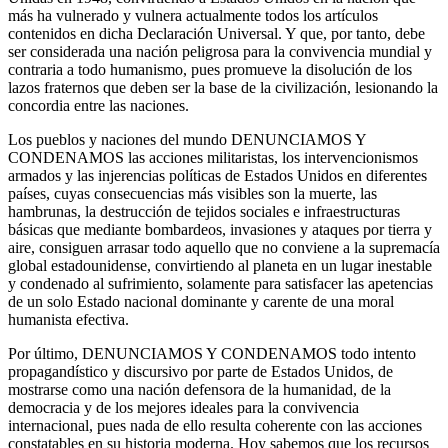
más ha vulnerado y vulnera actualmente todos los artículos
contenidos en dicha Declaración Universal. Y que, por tanto, debe
ser considerada una nación peligrosa para la convivencia mundial y
contraria a todo humanismo, pues promueve la disolución de los
lazos fraternos que deben ser la base de la civilización, lesionando la
concordia entre las naciones.
Los pueblos y naciones del mundo DENUNCIAMOS Y
CONDENAMOS las acciones militaristas, los intervencionismos
armados y las injerencias políticas de Estados Unidos en diferentes
países, cuyas consecuencias más visibles son la muerte, las
hambrunas, la destrucción de tejidos sociales e infraestructuras
básicas que mediante bombardeos, invasiones y ataques por tierra y
aire, consiguen arrasar todo aquello que no conviene a la supremacía
global estadounidense, convirtiendo al planeta en un lugar inestable
y condenado al sufrimiento, solamente para satisfacer las apetencias
de un solo Estado nacional dominante y carente de una moral
humanista efectiva.
Por último, DENUNCIAMOS Y CONDENAMOS todo intento
propagandístico y discursivo por parte de Estados Unidos, de
mostrarse como una nación defensora de la humanidad, de la
democracia y de los mejores ideales para la convivencia
internacional, pues nada de ello resulta coherente con las acciones
constatables en su historia moderna. Hoy sabemos que los recursos