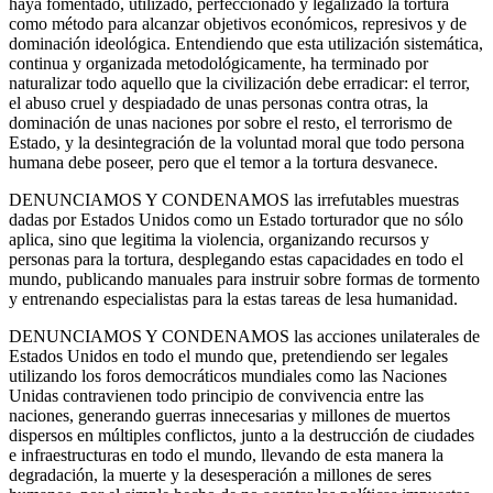
haya fomentado, utilizado, perfeccionado y legalizado la tortura
como método para alcanzar objetivos económicos, represivos y de
dominación ideológica. Entendiendo que esta utilización sistemática,
continua y organizada metodológicamente, ha terminado por
naturalizar todo aquello que la civilización debe erradicar: el terror,
el abuso cruel y despiadado de unas personas contra otras, la
dominación de unas naciones por sobre el resto, el terrorismo de
Estado, y la desintegración de la voluntad moral que todo persona
humana debe poseer, pero que el temor a la tortura desvanece.
DENUNCIAMOS Y CONDENAMOS las irrefutables muestras
dadas por Estados Unidos como un Estado torturador que no sólo
aplica, sino que legitima la violencia, organizando recursos y
personas para la tortura, desplegando estas capacidades en todo el
mundo, publicando manuales para instruir sobre formas de tormento
y entrenando especialistas para la estas tareas de lesa humanidad.
DENUNCIAMOS Y CONDENAMOS las acciones unilaterales de
Estados Unidos en todo el mundo que, pretendiendo ser legales
utilizando los foros democráticos mundiales como las Naciones
Unidas contravienen todo principio de convivencia entre las
naciones, generando guerras innecesarias y millones de muertos
dispersos en múltiples conflictos, junto a la destrucción de ciudades
e infraestructuras en todo el mundo, llevando de esta manera la
degradación, la muerte y la desesperación a millones de seres