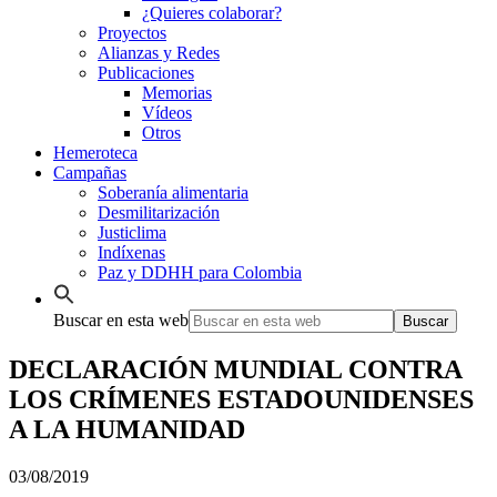
¿Quieres colaborar?
Proyectos
Alianzas y Redes
Publicaciones
Memorias
Vídeos
Otros
Hemeroteca
Campañas
Soberanía alimentaria
Desmilitarización
Justiclima
Indíxenas
Paz y DDHH para Colombia
Buscar en esta web
DECLARACIÓN MUNDIAL CONTRA
LOS CRÍMENES ESTADOUNIDENSES
A LA HUMANIDAD
03/08/2019