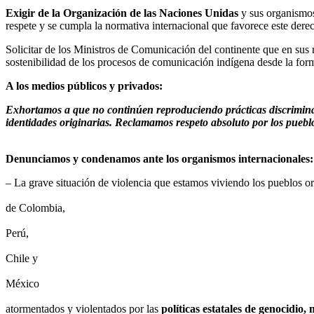
Exigir de la Organización de las Naciones Unidas
y sus organismos
respete y se cumpla la normativa internacional que favorece este dere
Solicitar de los Ministros de Comunicación del continente que en sus 
sostenibilidad de los procesos de comunicación indígena desde la form
A los medios públicos y privados:
Exhortamos a que no continúen reproduciendo prácticas discriminato
identidades originarias. Reclamamos respeto absoluto por los puebl
Denunciamos y condenamos ante los organismos internacionales:
– La grave situación de violencia que estamos viviendo los pueblos ori
de Colombia,
Perú,
Chile y
México
atormentados y violentados por las
políticas estatales de genocidio, 