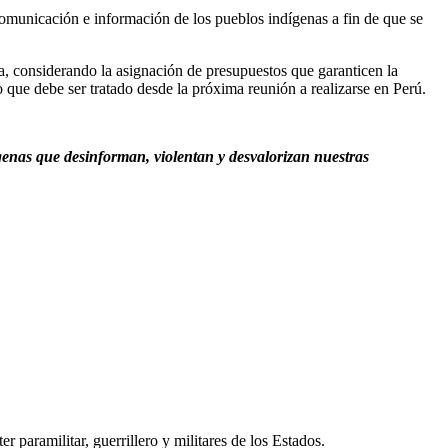
comunicación e información de los pueblos indígenas a fin de que se
a, considerando la asignación de presupuestos que garanticen la
 que debe ser tratado desde la próxima reunión a realizarse en Perú.
genas que desinforman, violentan y desvalorizan nuestras
er paramilitar, guerrillero y militares de los Estados.