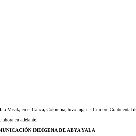
ueblo Misak, en el Cauca, Colombia, tuvo lugar la Cumbre Continental 
e ahora en adelante..
UNICACIÓN INDÍGENA DE ABYA YALA