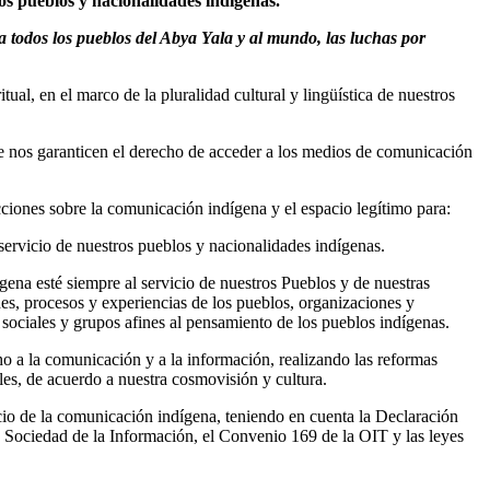
los pueblos y nacionalidades indígenas.
 a todos los pueblos del Abya Yala y al mundo, las luchas por
l, en el marco de la pluralidad cultural y lingüística de nuestros
ue nos garanticen el derecho de acceder a los medios de comunicación
iones sobre la comunicación indígena y el espacio legítimo para:
servicio de nuestros pueblos y nacionalidades indígenas.
gena esté siempre al servicio de nuestros Pueblos y de nuestras
es, procesos y experiencias de los pueblos, organizaciones y
sociales y grupos afines al pensamiento de los pueblos indígenas.
ho a la comunicación y a la información, realizando las reformas
les, de acuerdo a nuestra cosmovisión y cultura.
icio de la comunicación indígena, teniendo en cuenta la Declaración
 Sociedad de la Información, el Convenio 169 de la OIT y las leyes