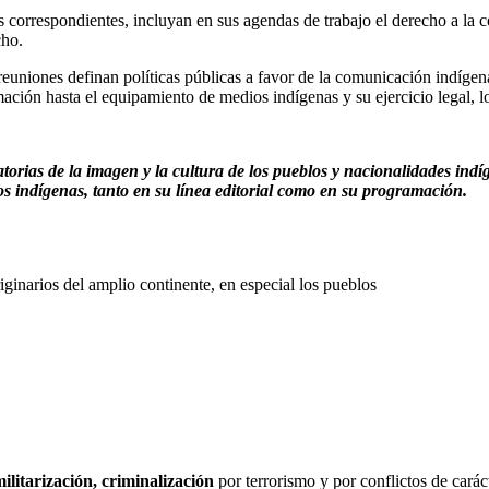
 correspondientes, incluyan en sus agendas de trabajo el derecho a la 
cho.
reuniones definan políticas públicas a favor de la comunicación indígen
ación hasta el equipamiento de medios indígenas y su ejercicio legal, lo
rias de la imagen y la cultura de los pueblos y nacionalidades indí
os indígenas, tanto en su línea editorial como en su programación.
ginarios del amplio continente, en especial los pueblos
militarización, criminalización
por terrorismo y por conflictos de caráct