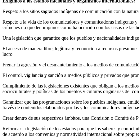
Exigimos a los estados nacionales y organismos internacionales:
Respeto a los sitios sagrados indígenas de comunicación con la natura
Respeto a la vida de los comunicadores y comunicadoras indígenas y al
crímenes no queden impunes como ha ocurrido con los casos de las he
Una legislación que garantice que los pueblos y nacionalidades indíge
El acceso de manera libre, legítima y reconocida a recursos presupues
lucro.
Frenar la agresión y el desmantelamiento a los medios de comunicación
El control, vigilancia y sanción a medios públicos y privados que pro
Cumplimiento de las legislaciones existentes que obligan a los medios 
socioculturales y políticas de los pueblos y culturas originarias del co
Garantizar que las programaciones sobre los pueblos indígenas, emiti
través de contenidos elaborados por las y los comunicadores indígena
Crear dentro de sus respectivos ámbitos, una Comisión o Comité de 
Reformar la legislación de los estados para que los saberes y conocimi
de acuerdo a los convenios y normatividad internacional sobre propied