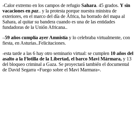
-Calor extremo en los campos de refugio
Sahara
. 45 grados.
Y sin
vacaciones en
paz
.. y la protesta porque nuestra ministra de
exteriores, en el marco del día de África, ha borrado del mapa al
Sahara, al quitar su bandera cuando es una de las entidades
fundadoras de la Unión Africana..
–
59 años cumplía ayer Amnistía
y lo celebraba virtualmente, con
fiesta, en Asturias..Felicitaciones.
-esta tarde a las 6 hay otro seminario virtual: se cumplen
10 años del
asalto a la Flotilla de la Libertad, el barco Mavi Mármara,
y 13
del bloqueo criminal a Gaza. Se proyectará también el documental
de David Segarra «Fuego sobre el Mavi Marmara».