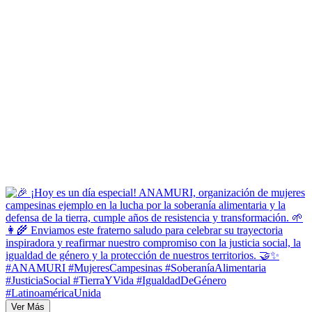
Ver Más