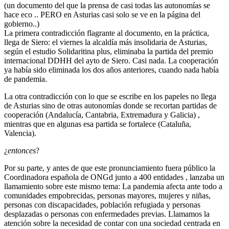
(un documento del que la prensa de casi todas las autonomías se
hace eco .. PERO en Asturias casi solo se ve en la página del
gobierno..)
La primera contradicción flagrante al documento, en la práctica,
llega de Siero: el viernes la alcaldía más insolidaria de Asturias,
según el estudio Solidaritina plus, eliminaba la partida del premio
internacional DDHH del ayto de Siero. Casi nada. La cooperación
ya había sido eliminada los dos años anteriores, cuando nada había
de pandemia.
La otra contradicción con lo que se escribe en los papeles no llega
de Asturias sino de otras autonomías donde se recortan partidas de
cooperación (Andalucía, Cantabria, Extremadura y Galicia) ,
mientras que en algunas esa partida se fortalece (Cataluña,
Valencia).
¿
entonces
?
Por su parte, y antes de que este pronunciamiento fuera público la
Coordinadora española de ONGd junto a 400 entidades , lanzaba un
llamamiento sobre este mismo tema: La pandemia afecta ante todo a
comunidades empobrecidas, personas mayores, mujeres y niñas,
personas con discapacidades, población refugiada y personas
desplazadas o personas con enfermedades previas. Llamamos la
atención sobre la necesidad de contar con una sociedad centrada en