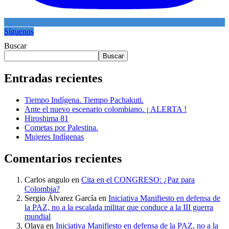
Síguenos
Buscar
Buscar
Entradas recientes
Tiempo Indígena. Tiempo Pachakuti.
Ante el nuevo escenario colombiano. ¡ ALERTA !
Hiroshima 81
Cometas por Palestina.
Mujeres Indígenas
Comentarios recientes
Carlos angulo
en
Cita en el CONGRESO: ¿Paz para
Colombia?
Sergio Álvarez García
en
Iniciativa Manifiesto en defensa de
la PAZ, no a la escalada militar que conduce a la III guerra
mundial
Olaya
en
Iniciativa Manifiesto en defensa de la PAZ, no a la