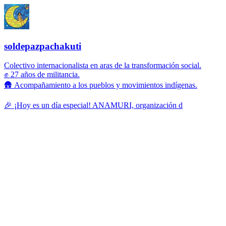
soldepazpachakuti
Colectivo internacionalista en aras de la transformación social.
✊ 27 años de militancia.
🛖 Acompañamiento a los pueblos y movimientos indígenas.
🎉 ¡Hoy es un día especial! ANAMURI, organización d