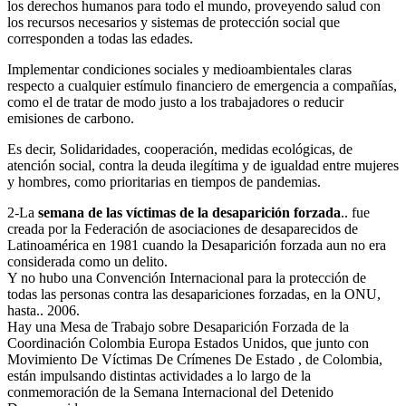
los derechos humanos para todo el mundo, proveyendo salud con
los recursos necesarios y sistemas de protección social que
corresponden a todas las edades.
Implementar condiciones sociales y medioambientales claras
respecto a cualquier estímulo financiero de emergencia a compañías,
como el de tratar de modo justo a los trabajadores o reducir
emisiones de carbono.
Es decir, Solidaridades, cooperación, medidas ecológicas, de
atención social, contra la deuda ilegítima y de igualdad entre mujeres
y hombres, como prioritarias en tiempos de pandemias.
2-La
semana de las víctimas de la desaparición forzada
.. fue
creada por la Federación de asociaciones de desaparecidos de
Latinoamérica en 1981 cuando la Desaparición forzada aun no era
considerada como un delito.
Y no hubo una Convención Internacional para la protección de
todas las personas contra las desapariciones forzadas, en la ONU,
hasta.. 2006.
Hay una Mesa de Trabajo sobre Desaparición Forzada de la
Coordinación Colombia Europa Estados Unidos, que junto con
Movimiento De Víctimas De Crímenes De Estado , de Colombia,
están impulsando distintas actividades a lo largo de la
conmemoración de la Semana Internacional del Detenido