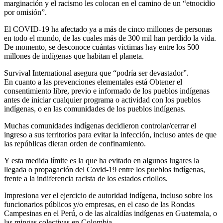
marginación y el racismo les colocan en el camino de un “etnocidio
por omisión”.
El COVID-19 ha afectado ya a más de cinco millones de personas
en todo el mundo, de las cuales más de 300 mil han perdido la vida.
De momento, se desconoce cuántas víctimas hay entre los 500
millones de indígenas que habitan el planeta.
Survival International asegura que “podría ser devastador”.
En cuanto a las prevenciones elementales está Obtener el
consentimiento libre, previo e informado de los pueblos indígenas
antes de iniciar cualquier programa o actividad con los pueblos
indígenas, o en las comunidades de los pueblos indígenas.
Muchas comunidades indígenas decidieron controlar/cerrar el
ingreso a sus territorios para evitar la infección, incluso antes de que
las repúblicas dieran orden de confinamiento.
Y esta medida límite es la que ha evitado en algunos lugares la
llegada o propagación del Covid-19 entre los pueblos indígenas,
frente a la indiferencia racista de los estados criollos.
Impresiona ver el ejercicio de autoridad indígena, incluso sobre los
funcionarios públicos y/o empresas, en el caso de las Rondas
Campesinas en el Perú, o de las alcaldías indígenas en Guatemala, o
las mingas colectivas en Colombia…