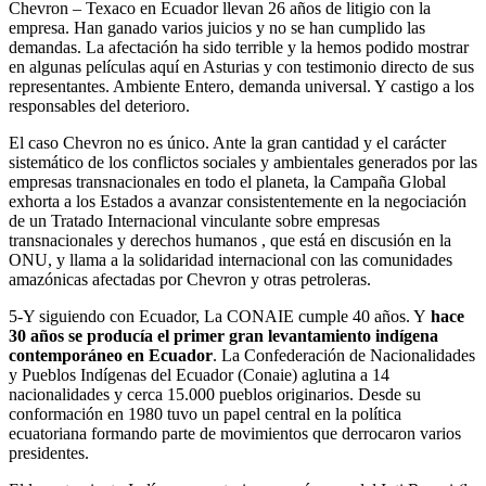
Chevron – Texaco en Ecuador llevan 26 años de litigio con la
empresa. Han ganado varios juicios y no se han cumplido las
demandas. La afectación ha sido terrible y la hemos podido mostrar
en algunas películas aquí en Asturias y con testimonio directo de sus
representantes. Ambiente Entero, demanda universal. Y castigo a los
responsables del deterioro.
El caso Chevron no es único. Ante la gran cantidad y el carácter
sistemático de los conflictos sociales y ambientales generados por las
empresas transnacionales en todo el planeta, la Campaña Global
exhorta a los Estados a avanzar consistentemente en la negociación
de un Tratado Internacional vinculante sobre empresas
transnacionales y derechos humanos , que está en discusión en la
ONU, y llama a la solidaridad internacional con las comunidades
amazónicas afectadas por Chevron y otras petroleras.
5-Y siguiendo con Ecuador, La CONAIE cumple 40 años. Y
hace
30 años se producía el primer gran levantamiento indígena
contemporáneo en Ecuador
. La Confederación de Nacionalidades
y Pueblos Indígenas del Ecuador (Conaie) aglutina a 14
nacionalidades y cerca 15.000 pueblos originarios. Desde su
conformación en 1980 tuvo un papel central en la política
ecuatoriana formando parte de movimientos que derrocaron varios
presidentes.