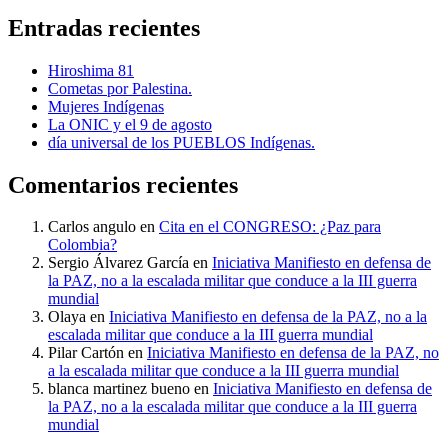
Entradas recientes
Hiroshima 81
Cometas por Palestina.
Mujeres Indígenas
La ONIC y el 9 de agosto
día universal de los PUEBLOS Indígenas.
Comentarios recientes
Carlos angulo
en
Cita en el CONGRESO: ¿Paz para
Colombia?
Sergio Álvarez García
en
Iniciativa Manifiesto en defensa de
la PAZ, no a la escalada militar que conduce a la III guerra
mundial
Olaya
en
Iniciativa Manifiesto en defensa de la PAZ, no a la
escalada militar que conduce a la III guerra mundial
Pilar Cartón
en
Iniciativa Manifiesto en defensa de la PAZ, no
a la escalada militar que conduce a la III guerra mundial
blanca martinez bueno
en
Iniciativa Manifiesto en defensa de
la PAZ, no a la escalada militar que conduce a la III guerra
mundial