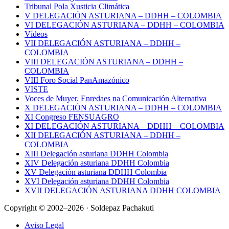
Tribunal Pola Xusticia Climática
V DELEGACIÓN ASTURIANA – DDHH – COLOMBIA
VI DELEGACIÓN ASTURIANA – DDHH – COLOMBIA
Vídeos
VII DELEGACIÓN ASTURIANA – DDHH –
COLOMBIA
VIII DELEGACIÓN ASTURIANA – DDHH –
COLOMBIA
VIII Foro Social PanAmazónico
VISTE
Voces de Muyer. Enredaes na Comunicación Alternativa
X DELEGACIÓN ASTURIANA – DDHH – COLOMBIA
XI Congreso FENSUAGRO
XI DELEGACIÓN ASTURIANA – DDHH – COLOMBIA
XII DELEGACIÓN ASTURIANA – DDHH –
COLOMBIA
XIII Delegación asturiana DDHH Colombia
XIV Delegación asturiana DDHH Colombia
XV Delegación asturiana DDHH Colombia
XVI Delegación asturiana DDHH Colombia
XVII DELEGACIÓN ASTURIANA DDHH COLOMBIA
Copyright © 2002–2026 · Soldepaz Pachakuti
Aviso Legal