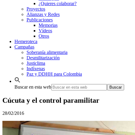
¿Quieres colaborar?
Proyectos
Alianzas y Redes
Publicaciones
Memorias
Vídeos
Otros
Hemeroteca
Campañas
Soberanía alimentaria
Desmilitarización
Justiclima
Indíxenas
Paz y DDHH para Colombia
Buscar en esta web
Cúcuta y el control paramilitar
28/02/2016