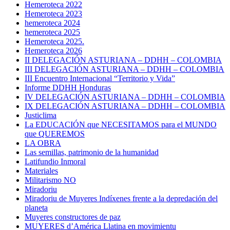
Hemeroteca 2022
Hemeroteca 2023
hemeroteca 2024
hemeroteca 2025
Hemeroteca 2025.
Hemeroteca 2026
II DELEGACIÓN ASTURIANA – DDHH – COLOMBIA
III DELEGACIÓN ASTURIANA – DDHH – COLOMBIA
III Encuentro Internacional “Territorio y Vida”
Informe DDHH Honduras
IV DELEGACIÓN ASTURIANA – DDHH – COLOMBIA
IX DELEGACIÓN ASTURIANA – DDHH – COLOMBIA
Justiclima
La EDUCACIÓN que NECESITAMOS para el MUNDO
que QUEREMOS
LA OBRA
Las semillas, patrimonio de la humanidad
Latifundio Inmoral
Materiales
Militarismo NO
Miradoriu
Miradoriu de Muyeres Indíxenes frente a la depredación del
planeta
Muyeres constructores de paz
MUYERES d’América Llatina en movimientu