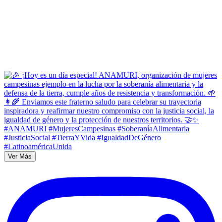
Ver Más