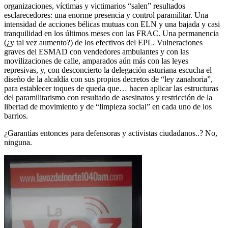
organizaciones, víctimas y victimarios “salen” resultados
esclarecedores: una enorme presencia y control paramilitar. Una
intensidad de acciones bélicas mutuas con ELN y una bajada y casi
tranquilidad en los últimos meses con las FRAC. Una permanencia
(¿y tal vez aumento?) de los efectivos del EPL. Vulneraciones
graves del ESMAD con vendedores ambulantes y con las
movilizaciones de calle, amparados aún más con las leyes
represivas, y, con desconcierto la delegación asturiana escucha el
diseño de la alcaldía con sus propios decretos de “ley zanahoria”,
para establecer toques de queda que… hacen aplicar las estructuras
del paramilitarismo con resultado de asesinatos y restricción de la
libertad de movimiento y de “limpieza social” en cada uno de los
barrios.
¿Garantías entonces para defensoras y activistas ciudadanos..? No,
ninguna.