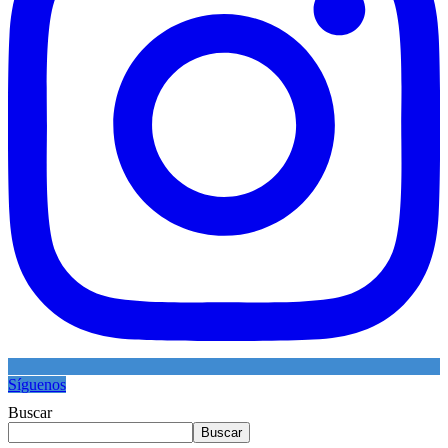
Síguenos
Buscar
Buscar