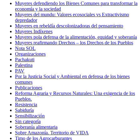
Muyeres defendiendo los Bienes Comunes para transformar la
economía y la sociedad
Muyeres del mundu: Valores ecosociales vs Extractivismo
depredador
Muyeres en rebeldía descolonizadoras del pensamiento
Muyeres Indíxenes
Muyeres pola defensa de la alimentación, equidad y soberanía
Muyeres reafirmando Drechos – los Drechos de los Pueblos
Nota SOL
Organizaciones
Pachakuti
Palestina
PAV
Por la Justicia Social y Ambiental en defensa de los bienes
comunes
Publicaciones
Reforma Agraria y Recursos Naturales: Una exigencia de los
Pueblos.
Resistencia
Sabiduría
Sensibilización
Sin categoría
Soberanía alimentaria
Sobre Amazonía. Territorio de VIDA
Timo de los Agrocarburantes