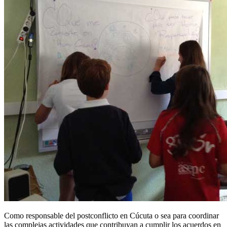
Como responsable del postconflicto en Cúcuta o sea para coordinar
las complejas actividades que contribuyan a cumplir los acuerdos en