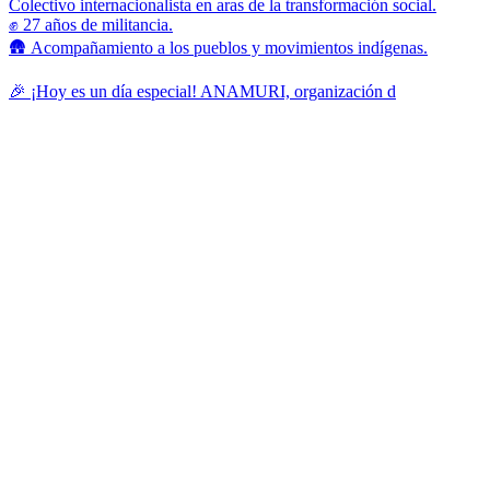
Colectivo internacionalista en aras de la transformación social.
✊ 27 años de militancia.
🛖 Acompañamiento a los pueblos y movimientos indígenas.
🎉 ¡Hoy es un día especial! ANAMURI, organización d