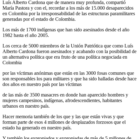
Luís Alberto Cardona que de manera muy profunda, compartió
María Pastora y con el, recordar a los más de 15.000 desaparecidos
en Colombia por la irresponsabilidad de las estructuras paramilitares
generadas por el estado de Colombia.
Los más de 1700 indígenas que han sido asesinados desde el año
1982 hasta el año 2005.
Los cerca de 5000 miembros de la Unión Patriótica que como Luís
Alberto Cardona fueron asesinados y acabando con la posibilidad de
un alternativa política que era fruto de una política negociada en
Colombia
por las víctimas anónimas que están en las 3000 fosas comunes que
son responsables los para militares y que ha sido halladas desde hace
dos años en nuestro país por las víctimas
de las más de 3500 masacres en donde han aparecido hombres y
mujeres campesinos, indígenas, afrodescendientes, habitantes
urbanos en nuestro país.
Hacer memoria también de los que y las que están vivas y que
forman parte de esos 4 millones de desplazados forzosos que el
estado ha generado en nuestro país.
Y también los expropiados y expropiadas de más de 5 millones de