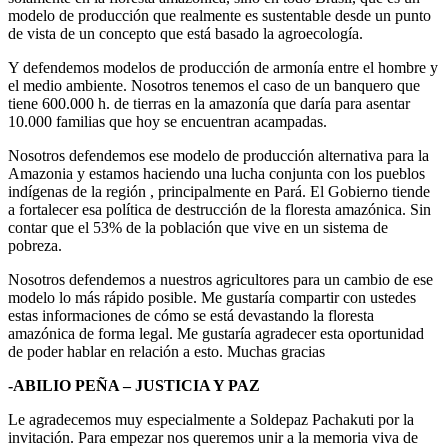
modelo de producción que realmente es sustentable desde un punto
de vista de un concepto que está basado la agroecología.
Y defendemos modelos de producción de armonía entre el hombre y
el medio ambiente. Nosotros tenemos el caso de un banquero que
tiene 600.000 h. de tierras en la amazonía que daría para asentar
10.000 familias que hoy se encuentran acampadas.
Nosotros defendemos ese modelo de producción alternativa para la
Amazonia y estamos haciendo una lucha conjunta con los pueblos
indígenas de la región , principalmente en Pará. El Gobierno tiende
a fortalecer esa política de destrucción de la floresta amazónica. Sin
contar que el 53% de la población que vive en un sistema de
pobreza.
Nosotros defendemos a nuestros agricultores para un cambio de ese
modelo lo más rápido posible. Me gustaría compartir con ustedes
estas informaciones de cómo se está devastando la floresta
amazónica de forma legal. Me gustaría agradecer esta oportunidad
de poder hablar en relación a esto. Muchas gracias
-ABILIO PEÑA – JUSTICIA Y PAZ
Le agradecemos muy especialmente a Soldepaz Pachakuti por la
invitación. Para empezar nos queremos unir a la memoria viva de