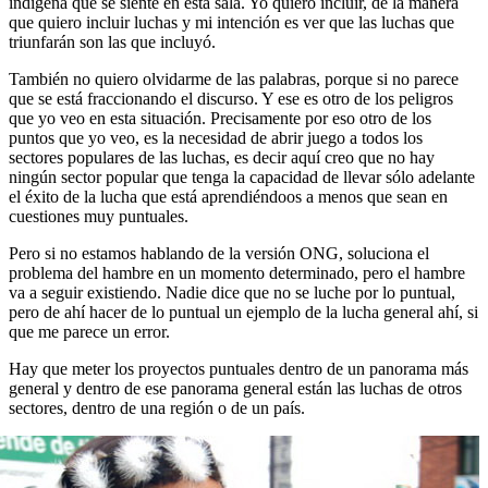
indígena que se siente en esta sala. Yo quiero incluir, de la manera
que quiero incluir luchas y mi intención es ver que las luchas que
triunfarán son las que incluyó.
También no quiero olvidarme de las palabras, porque si no parece
que se está fraccionando el discurso. Y ese es otro de los peligros
que yo veo en esta situación. Precisamente por eso otro de los
puntos que yo veo, es la necesidad de abrir juego a todos los
sectores populares de las luchas, es decir aquí creo que no hay
ningún sector popular que tenga la capacidad de llevar sólo adelante
el éxito de la lucha que está aprendiéndoos a menos que sean en
cuestiones muy puntuales.
Pero si no estamos hablando de la versión ONG, soluciona el
problema del hambre en un momento determinado, pero el hambre
va a seguir existiendo. Nadie dice que no se luche por lo puntual,
pero de ahí hacer de lo puntual un ejemplo de la lucha general ahí, si
que me parece un error.
Hay que meter los proyectos puntuales dentro de un panorama más
general y dentro de ese panorama general están las luchas de otros
sectores, dentro de una región o de un país.