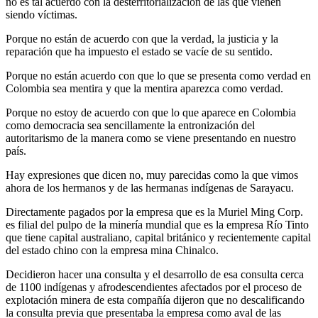
no es tal acuerdo con la desterritorialización de las que vienen
siendo víctimas.
Porque no están de acuerdo con que la verdad, la justicia y la
reparación que ha impuesto el estado se vacíe de su sentido.
Porque no están acuerdo con que lo que se presenta como verdad en
Colombia sea mentira y que la mentira aparezca como verdad.
Porque no estoy de acuerdo con que lo que aparece en Colombia
como democracia sea sencillamente la entronización del
autoritarismo de la manera como se viene presentando en nuestro
país.
Hay expresiones que dicen no, muy parecidas como la que vimos
ahora de los hermanos y de las hermanas indígenas de Sarayacu.
Directamente pagados por la empresa que es la Muriel Ming Corp.
es filial del pulpo de la minería mundial que es la empresa Río Tinto
que tiene capital australiano, capital británico y recientemente capital
del estado chino con la empresa mina Chinalco.
Decidieron hacer una consulta y el desarrollo de esa consulta cerca
de 1100 indígenas y afrodescendientes afectados por el proceso de
explotación minera de esta compañía dijeron que no descalificando
la consulta previa que presentaba la empresa como aval de las