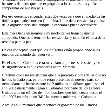
hectáreas de tierra que han expropiado a los campesinos y a las
campesinas de nuestro país.
Por eso queremos encender estas dos velas para que en medio de las
tiniebla que padecemos en Colombia, la luz de la resistencia y la luz
de la dignidad persistan aunque la esperanza pueda desfallecer.
Esta mesa tiene un nombre a mi modo de ver tremendamente
apropiado. Que es el tema de las resistencias y también el tema de la
rebeldía para la paz.
En esa conceptualidad que los indígenas están proponiendo a los
pueblos del mundo del buen vivir.
En el caso de Colombia está muy claro a quienes se resisten y eso le
da significado a lo que compartía ahora Marcela.
Creemos que esas resistencias que ella presentó y otras de las que no
hemos hablado acá, pero que están presentes en nuestro país, son
tremendamente heroicas ante los 2 millones de dólares que desde el
año 2002 diariamente llegan a Colombia por parte de los Estados
Unidos ante un ejército de 4500 hombres que hizo crecer desde el
año 2002 en más de un 34% las fuerzas militares de Colombia.
Ante los 400 militares que reconoce el gobierno de los Estados