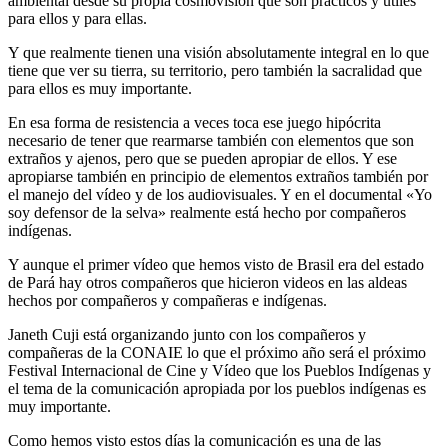
ambiental desde su propia cosmovisión que son prácticos y útiles
para ellos y para ellas.
Y que realmente tienen una visión absolutamente integral en lo que
tiene que ver su tierra, su territorio, pero también la sacralidad que
para ellos es muy importante.
En esa forma de resistencia a veces toca ese juego hipócrita
necesario de tener que rearmarse también con elementos que son
extraños y ajenos, pero que se pueden apropiar de ellos. Y ese
apropiarse también en principio de elementos extraños también por
el manejo del vídeo y de los audiovisuales. Y en el documental «Yo
soy defensor de la selva» realmente está hecho por compañeros
indígenas.
Y aunque el primer vídeo que hemos visto de Brasil era del estado
de Pará hay otros compañeros que hicieron videos en las aldeas
hechos por compañeros y compañeras e indígenas.
Janeth Cuji está organizando junto con los compañeros y
compañeras de la CONAIE lo que el próximo año será el próximo
Festival Internacional de Cine y Vídeo que los Pueblos Indígenas y
el tema de la comunicación apropiada por los pueblos indígenas es
muy importante.
Como hemos visto estos días la comunicación es una de las