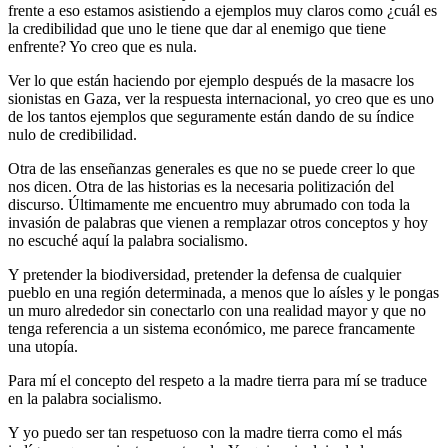
frente a eso estamos asistiendo a ejemplos muy claros como ¿cuál es
la credibilidad que uno le tiene que dar al enemigo que tiene
enfrente? Yo creo que es nula.
Ver lo que están haciendo por ejemplo después de la masacre los
sionistas en Gaza, ver la respuesta internacional, yo creo que es uno
de los tantos ejemplos que seguramente están dando de su índice
nulo de credibilidad.
Otra de las enseñanzas generales es que no se puede creer lo que
nos dicen. Otra de las historias es la necesaria politización del
discurso. Últimamente me encuentro muy abrumado con toda la
invasión de palabras que vienen a remplazar otros conceptos y hoy
no escuché aquí la palabra socialismo.
Y pretender la biodiversidad, pretender la defensa de cualquier
pueblo en una región determinada, a menos que lo aísles y le pongas
un muro alrededor sin conectarlo con una realidad mayor y que no
tenga referencia a un sistema económico, me parece francamente
una utopía.
Para mí el concepto del respeto a la madre tierra para mí se traduce
en la palabra socialismo.
Y yo puedo ser tan respetuoso con la madre tierra como el más