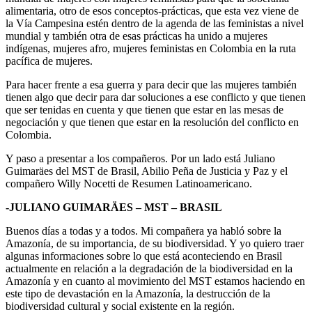
alimentaria, otro de esos conceptos-prácticas, que esta vez viene de
la Vía Campesina estén dentro de la agenda de las feministas a nivel
mundial y también otra de esas prácticas ha unido a mujeres
indígenas, mujeres afro, mujeres feministas en Colombia en la ruta
pacífica de mujeres.
Para hacer frente a esa guerra y para decir que las mujeres también
tienen algo que decir para dar soluciones a ese conflicto y que tienen
que ser tenidas en cuenta y que tienen que estar en las mesas de
negociación y que tienen que estar en la resolución del conflicto en
Colombia.
Y paso a presentar a los compañeros. Por un lado está Juliano
Guimaräes del MST de Brasil, Abilio Peña de Justicia y Paz y el
compañero Willy Nocetti de Resumen Latinoamericano.
-JULIANO GUIMARÄES – MST – BRASIL
Buenos días a todas y a todos. Mi compañera ya habló sobre la
Amazonía, de su importancia, de su biodiversidad. Y yo quiero traer
algunas informaciones sobre lo que está aconteciendo en Brasil
actualmente en relación a la degradación de la biodiversidad en la
Amazonía y en cuanto al movimiento del MST estamos haciendo en
este tipo de devastación en la Amazonía, la destrucción de la
biodiversidad cultural y social existente en la región.