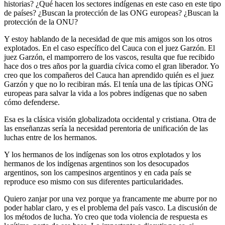
historias? ¿Qué hacen los sectores indígenas en este caso en este tipo
de países? ¿Buscan la protección de las ONG europeas? ¿Buscan la
protección de la ONU?
Y estoy hablando de la necesidad de que mis amigos son los otros
explotados. En el caso específico del Cauca con el juez Garzón. El
juez Garzón, el mamporrero de los vascos, resulta que fue recibido
hace dos o tres años por la guardia cívica como el gran liberador. Yo
creo que los compañeros del Cauca han aprendido quién es el juez
Garzón y que no lo recibiran más. El tenía una de las típicas ONG
europeas para salvar la vida a los pobres indígenas que no saben
cómo defenderse.
Esa es la clásica visión globalizadota occidental y cristiana. Otra de
las enseñanzas sería la necesidad perentoria de unificación de las
luchas entre de los hermanos.
Y los hermanos de los indígenas son los otros explotados y los
hermanos de los indígenas argentinos son los desocupados
argentinos, son los campesinos argentinos y en cada país se
reproduce eso mismo con sus diferentes particularidades.
Quiero zanjar por una vez porque ya francamente me aburre por no
poder hablar claro, y es el problema del país vasco. La discusión de
los métodos de lucha. Yo creo que toda violencia de respuesta es