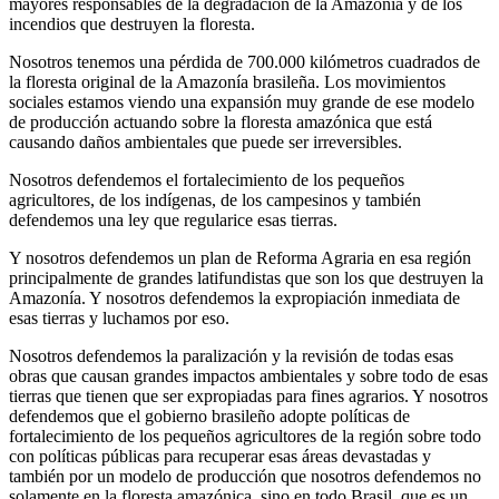
mayores responsables de la degradación de la Amazonía y de los
incendios que destruyen la floresta.
Nosotros tenemos una pérdida de 700.000 kilómetros cuadrados de
la floresta original de la Amazonía brasileña. Los movimientos
sociales estamos viendo una expansión muy grande de ese modelo
de producción actuando sobre la floresta amazónica que está
causando daños ambientales que puede ser irreversibles.
Nosotros defendemos el fortalecimiento de los pequeños
agricultores, de los indígenas, de los campesinos y también
defendemos una ley que regularice esas tierras.
Y nosotros defendemos un plan de Reforma Agraria en esa región
principalmente de grandes latifundistas que son los que destruyen la
Amazonía. Y nosotros defendemos la expropiación inmediata de
esas tierras y luchamos por eso.
Nosotros defendemos la paralización y la revisión de todas esas
obras que causan grandes impactos ambientales y sobre todo de esas
tierras que tienen que ser expropiadas para fines agrarios. Y nosotros
defendemos que el gobierno brasileño adopte políticas de
fortalecimiento de los pequeños agricultores de la región sobre todo
con políticas públicas para recuperar esas áreas devastadas y
también por un modelo de producción que nosotros defendemos no
solamente en la floresta amazónica, sino en todo Brasil, que es un