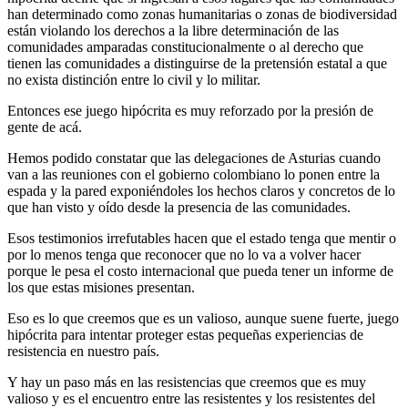
han determinado como zonas humanitarias o zonas de biodiversidad
están violando los derechos a la libre determinación de las
comunidades amparadas constitucionalmente o al derecho que
tienen las comunidades a distinguirse de la pretensión estatal a que
no exista distinción entre lo civil y lo militar.
Entonces ese juego hipócrita es muy reforzado por la presión de
gente de acá.
Hemos podido constatar que las delegaciones de Asturias cuando
van a las reuniones con el gobierno colombiano lo ponen entre la
espada y la pared exponiéndoles los hechos claros y concretos de lo
que han visto y oído desde la presencia de las comunidades.
Esos testimonios irrefutables hacen que el estado tenga que mentir o
por lo menos tenga que reconocer que no lo va a volver hacer
porque le pesa el costo internacional que pueda tener un informe de
los que estas misiones presentan.
Eso es lo que creemos que es un valioso, aunque suene fuerte, juego
hipócrita para intentar proteger estas pequeñas experiencias de
resistencia en nuestro país.
Y hay un paso más en las resistencias que creemos que es muy
valioso y es el encuentro entre las resistentes y los resistentes del