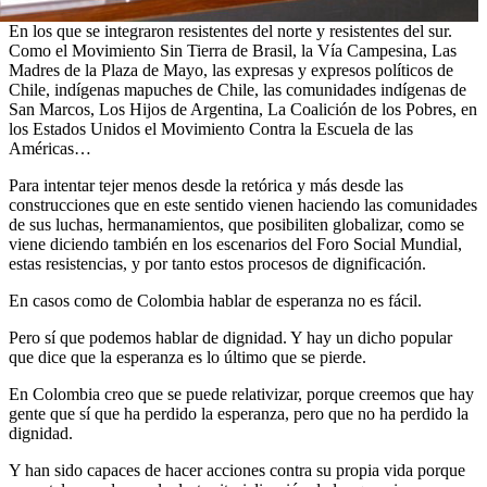
En los que se integraron resistentes del norte y resistentes del sur.
Como el Movimiento Sin Tierra de Brasil, la Vía Campesina, Las
Madres de la Plaza de Mayo, las expresas y expresos políticos de
Chile, indígenas mapuches de Chile, las comunidades indígenas de
San Marcos, Los Hijos de Argentina, La Coalición de los Pobres, en
los Estados Unidos el Movimiento Contra la Escuela de las
Américas…
Para intentar tejer menos desde la retórica y más desde las
construcciones que en este sentido vienen haciendo las comunidades
de sus luchas, hermanamientos, que posibiliten globalizar, como se
viene diciendo también en los escenarios del Foro Social Mundial,
estas resistencias, y por tanto estos procesos de dignificación.
En casos como de Colombia hablar de esperanza no es fácil.
Pero sí que podemos hablar de dignidad. Y hay un dicho popular
que dice que la esperanza es lo último que se pierde.
En Colombia creo que se puede relativizar, porque creemos que hay
gente que sí que ha perdido la esperanza, pero que no ha perdido la
dignidad.
Y han sido capaces de hacer acciones contra su propia vida porque