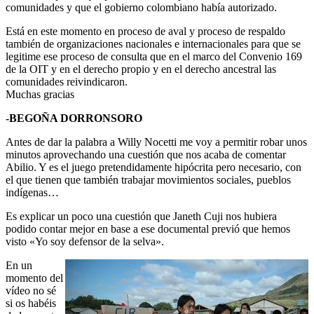
comunidades y que el gobierno colombiano había autorizado.
Está en este momento en proceso de aval y proceso de respaldo
también de organizaciones nacionales e internacionales para que se
legitime ese proceso de consulta que en el marco del Convenio 169
de la OIT y en el derecho propio y en el derecho ancestral las
comunidades reivindicaron.
Muchas gracias
-BEGOÑA DORRONSORO
Antes de dar la palabra a Willy Nocetti me voy a permitir robar unos
minutos aprovechando una cuestión que nos acaba de comentar
Abilio. Y es el juego pretendidamente hipócrita pero necesario, con
el que tienen que también trabajar movimientos sociales, pueblos
indígenas…
Es explicar un poco una cuestión que Janeth Cuji nos hubiera
podido contar mejor en base a ese documental previó que hemos
visto «Yo soy defensor de la selva».
En un
momento del
vídeo no sé
si os habéis