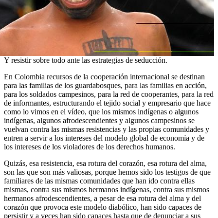
Y resistir sobre todo ante las estrategias de seducción.
En Colombia recursos de la cooperación internacional se destinan
para las familias de los guardabosques, para las familias en acción,
para los soldados campesinos, para la red de cooperantes, para la red
de informantes, estructurando el tejido social y empresario que hace
como lo vimos en el vídeo, que los mismos indígenas o algunos
indígenas, algunos afrodescendientes y algunos campesinos se
vuelvan contra las mismas resistencias y las propias comunidades y
entren a servir a los intereses del modelo global de economía y de
los intereses de los violadores de los derechos humanos.
Quizás, esa resistencia, esa rotura del corazón, esa rotura del alma,
son las que son más valiosas, porque hemos sido los testigos de que
familiares de las mismas comunidades que han ido contra ellas
mismas, contra sus mismos hermanos indígenas, contra sus mismos
hermanos afrodescendientes, a pesar de esa rotura del alma y del
corazón que provoca este modelo diabólico, han sido capaces de
persistir y a veces han sido capaces hasta que de denunciar a sus