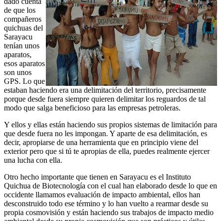
dado cuenta
de que los
compañeros
quichuas del
Sarayacu
tenían unos
aparatos,
esos aparatos
son unos
GPS. Lo que
estaban haciendo era una delimitación del territorio, precisamente
porque desde fuera siempre quieren delimitar los reguardos de tal
modo que salga beneficioso para las empresas petroleras.
Y ellos y ellas están haciendo sus propios sistemas de limitación para
que desde fuera no les impongan. Y aparte de esa delimitación, es
decir, apropiarse de una herramienta que en principio viene del
exterior pero que si tú te apropias de ella, puedes realmente ejercer
una lucha con ella.
Otro hecho importante que tienen en Sarayacu es el Instituto
Quichua de Biotecnología con el cual han elaborado desde lo que en
occidente llamamos evaluación de impacto ambiental, ellos han
desconstruido todo ese término y lo han vuelto a rearmar desde su
propia cosmovisión y están haciendo sus trabajos de impacto medio