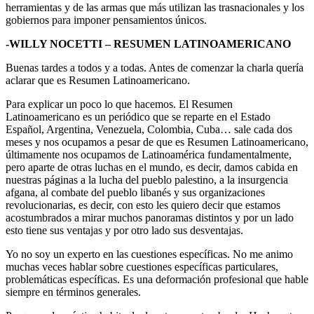
herramientas y de las armas que más utilizan las trasnacionales y los
gobiernos para imponer pensamientos únicos.
-WILLY NOCETTI – RESUMEN LATINOAMERICANO
Buenas tardes a todos y a todas. Antes de comenzar la charla quería
aclarar que es Resumen Latinoamericano.
Para explicar un poco lo que hacemos. El Resumen
Latinoamericano es un periódico que se reparte en el Estado
Español, Argentina, Venezuela, Colombia, Cuba… sale cada dos
meses y nos ocupamos a pesar de que es Resumen Latinoamericano,
últimamente nos ocupamos de Latinoamérica fundamentalmente,
pero aparte de otras luchas en el mundo, es decir, damos cabida en
nuestras páginas a la lucha del pueblo palestino, a la insurgencia
afgana, al combate del pueblo libanés y sus organizaciones
revolucionarias, es decir, con esto les quiero decir que estamos
acostumbrados a mirar muchos panoramas distintos y por un lado
esto tiene sus ventajas y por otro lado sus desventajas.
Yo no soy un experto en las cuestiones específicas. No me animo
muchas veces hablar sobre cuestiones específicas particulares,
problemáticas específicas. Es una deformación profesional que hable
siempre en términos generales.