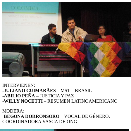
INTERVIENEN:
-JULIANO GUIMARÄES
– MST – BRASIL
-ABILIO PEÑA
– JUSTICIA Y PAZ
-WILLY NOCETTI
– RESUMEN LATINOAMERICANO
MODERA:
-BEGOÑA DORRONSORO
– VOCAL DE GÉNERO.
COORDINADORA VASCA DE ONG