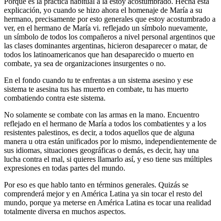
Porque es la práctica habitual a la estoy acostumbrado. Hecha esta
explicación, yo cuando se hizo ahora el homenaje de María a su
hermano, precisamente por esto generales que estoy acostumbrado a
ver, en el hermano de María vi. reflejado un símbolo nuevamente,
un símbolo de todos los compañeros a nivel personal argentinos que
las clases dominantes argentinas, hicieron desaparecer o matar, de
todos los latinoamericanos que han desaparecido o muerto en
combate, ya sea de organizaciones insurgentes o no.
En el fondo cuando tu te enfrentas a un sistema asesino y ese
sistema te asesina tus has muerto en combate, tu has muerto
combatiendo contra este sistema.
No solamente se combate con las armas en la mano. Encuentro
reflejado en el hermano de María a todos los combatientes y a los
resistentes palestinos, es decir, a todos aquellos que de alguna
manera u otra están unificados por lo mismo, independientemente de
sus idiomas, situaciones geográficas o demás, es decir, hay una
lucha contra el mal, si quieres llamarlo así, y eso tiene sus múltiples
expresiones en todas partes del mundo.
Por eso es que hablo tanto en términos generales. Quizás se
comprenderá mejor y en América Latina ya sin tocar el resto del
mundo, porque ya meterse en América Latina es tocar una realidad
totalmente diversa en muchos aspectos.