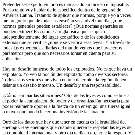
Pretender ser experto en todo es demasiado ambicioso e imposible.
Por lo tanto voy hablar de lo específico dentro de lo general de
América Latina. Tratando de aplicar que normas, porque yo a veces
me pregunto que de todas las enseñanzas a nivel mundial, ¿qué
normas generales pueden establecer? ¿Qué normas generales se
pueden extraer? Es como esa regla física que se aplica
independientemente del lugar geográfico o de las condiciones
externas que se verifica ¿donde se verifica esas leyes? Y a través de
todas las experiencias diarias del mundo vemos que hay ciertos
parámetros pero que son necesarios tomar en cuenta para su
aplicación.
Hay un desafío inmenso de todos los explotados. No es que haya un
explotado. Yo veo la noción del explotado como diversos sectores.
Todos estos sectores que viven en una determinada región, tienen
delante un desafío inmenso. Un desafío y una responsabilidad.
¿Cómo cambiar las situaciones? Otra de las leyes es como se busca
el poder, la acumulación de poder y de organización necesaria para
poder realmente oponer a la fuerza de un enemigo, una fuerza igual
o mayor que pueda hacer una inversión de la situación.
Otro de los datos que hay que tener en cuenta es la brutalidad del
enemigo. Hay enemigos que cuando quieren te respetan las leyes de
la comunidad internacional y otro día te dicen no, no te la respeto. Y