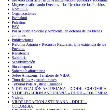
Muyeres pola defensa de la alimentación, equidad y soberanía
Muyeres reafirmando Drechos – los Drechos de los Pueblos
Nota SOL
Organizaciones
Pachakuti
Palestina
PAV
Por la Justicia Social y Ambiental en defensa de los bienes
comunes
Publicaciones
Reforma Agraria y Recursos Naturales: Una exigencia de los
Pueblos.
Resistencia
Sabiduría
Sensibilización
Sin categoría
Soberanía alimentaria
Sobre Amazonía. Territorio de VIDA
Timo de los Agrocarburantes
Tribunal Pola Xusticia Climática
V DELEGACIÓN ASTURIANA – DDHH – COLOMBIA
VI DELEGACIÓN ASTURIANA – DDHH – COLOMBIA
Vídeos
VII DELEGACIÓN ASTURIANA – DDHH –
COLOMBIA