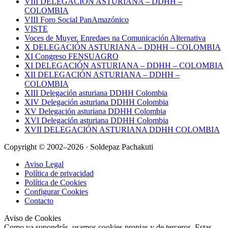
VIII DELEGACIÓN ASTURIANA – DDHH –
COLOMBIA
VIII Foro Social PanAmazónico
VISTE
Voces de Muyer. Enredaes na Comunicación Alternativa
X DELEGACIÓN ASTURIANA – DDHH – COLOMBIA
XI Congreso FENSUAGRO
XI DELEGACIÓN ASTURIANA – DDHH – COLOMBIA
XII DELEGACIÓN ASTURIANA – DDHH –
COLOMBIA
XIII Delegación asturiana DDHH Colombia
XIV Delegación asturiana DDHH Colombia
XV Delegación asturiana DDHH Colombia
XVI Delegación asturiana DDHH Colombia
XVII DELEGACIÓN ASTURIANA DDHH COLOMBIA
Copyright © 2002–2026 · Soldepaz Pachakuti
Aviso Legal
Política de privacidad
Política de Cookies
Configurar Cookies
Contacto
Aviso de Cookies
Como ya supondrás, usamos cookies propias y de terceros. Estas