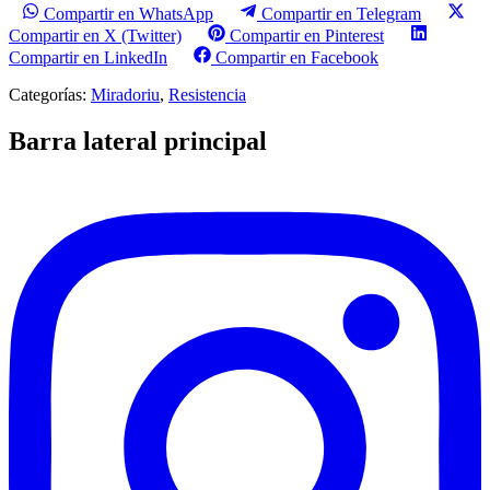
Compartir en WhatsApp
Compartir en Telegram
Compartir en X (Twitter)
Compartir en Pinterest
Compartir en LinkedIn
Compartir en Facebook
Categorías:
Miradoriu
,
Resistencia
Barra lateral principal