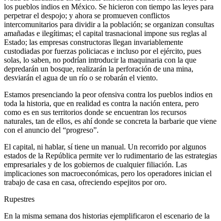
los pueblos indios en México. Se hicieron con tiempo las leyes para
perpetrar el despojo; y ahora se promueven conflictos
intercomunitarios para dividir a la población; se organizan consultas
amañadas e ilegítimas; el capital trasnacional impone sus reglas al
Estado; las empresas constructoras llegan invariablemente
custodiadas por fuerzas policiacas e incluso por el ejército, pues
solas, lo saben, no podrían introducir la maquinaria con la que
depredarán un bosque, realizarán la perforación de una mina,
desviarán el agua de un río o se robarán el viento.
Estamos presenciando la peor ofensiva contra los pueblos indios en
toda la historia, que en realidad es contra la nación entera, pero
como es en sus territorios donde se encuentran los recursos
naturales, tan de ellos, es ahí donde se concreta la barbarie que viene
con el anuncio del “progreso”.
El capital, ni hablar, sí tiene un manual. Un recorrido por algunos
estados de la República permite ver lo rudimentario de las estrategias
empresariales y de los gobiernos de cualquier filiación. Las
implicaciones son macroeconómicas, pero los operadores inician el
trabajo de casa en casa, ofreciendo espejitos por oro.
Rupestres
En la misma semana dos historias ejemplificaron el escenario de la