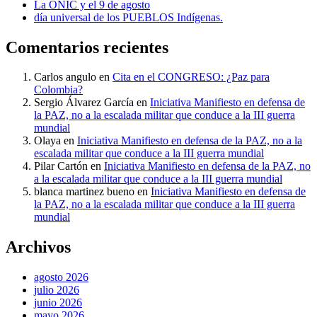
La ONIC y el 9 de agosto
día universal de los PUEBLOS Indígenas.
Comentarios recientes
Carlos angulo
en
Cita en el CONGRESO: ¿Paz para
Colombia?
Sergio Álvarez García
en
Iniciativa Manifiesto en defensa de
la PAZ, no a la escalada militar que conduce a la III guerra
mundial
Olaya
en
Iniciativa Manifiesto en defensa de la PAZ, no a la
escalada militar que conduce a la III guerra mundial
Pilar Cartón
en
Iniciativa Manifiesto en defensa de la PAZ, no
a la escalada militar que conduce a la III guerra mundial
blanca martinez bueno
en
Iniciativa Manifiesto en defensa de
la PAZ, no a la escalada militar que conduce a la III guerra
mundial
Archivos
agosto 2026
julio 2026
junio 2026
mayo 2026