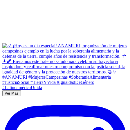
Ver Más