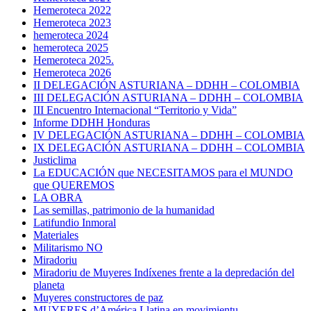
Hemeroteca 2022
Hemeroteca 2023
hemeroteca 2024
hemeroteca 2025
Hemeroteca 2025.
Hemeroteca 2026
II DELEGACIÓN ASTURIANA – DDHH – COLOMBIA
III DELEGACIÓN ASTURIANA – DDHH – COLOMBIA
III Encuentro Internacional “Territorio y Vida”
Informe DDHH Honduras
IV DELEGACIÓN ASTURIANA – DDHH – COLOMBIA
IX DELEGACIÓN ASTURIANA – DDHH – COLOMBIA
Justiclima
La EDUCACIÓN que NECESITAMOS para el MUNDO
que QUEREMOS
LA OBRA
Las semillas, patrimonio de la humanidad
Latifundio Inmoral
Materiales
Militarismo NO
Miradoriu
Miradoriu de Muyeres Indíxenes frente a la depredación del
planeta
Muyeres constructores de paz
MUYERES d’América Llatina en movimientu