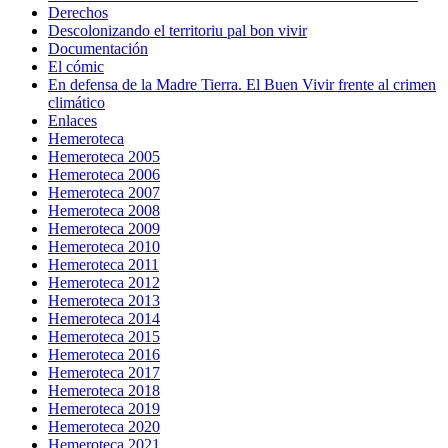
Derechos
Descolonizando el territoriu pal bon vivir
Documentación
El cómic
En defensa de la Madre Tierra. El Buen Vivir frente al crimen
climático
Enlaces
Hemeroteca
Hemeroteca 2005
Hemeroteca 2006
Hemeroteca 2007
Hemeroteca 2008
Hemeroteca 2009
Hemeroteca 2010
Hemeroteca 2011
Hemeroteca 2012
Hemeroteca 2013
Hemeroteca 2014
Hemeroteca 2015
Hemeroteca 2016
Hemeroteca 2017
Hemeroteca 2018
Hemeroteca 2019
Hemeroteca 2020
Hemeroteca 2021