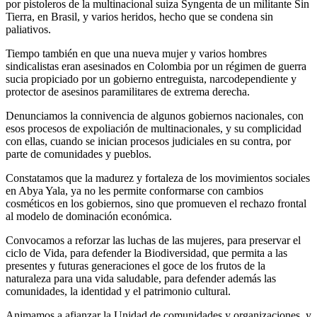
por pistoleros de la multinacional suiza Syngenta de un militante Sin
Tierra, en Brasil, y varios heridos, hecho que se condena sin
paliativos.
Tiempo también en que una nueva mujer y varios hombres
sindicalistas eran asesinados en Colombia por un régimen de guerra
sucia propiciado por un gobierno entreguista, narcodependiente y
protector de asesinos paramilitares de extrema derecha.
Denunciamos la connivencia de algunos gobiernos nacionales, con
esos procesos de expoliación de multinacionales, y su complicidad
con ellas, cuando se inician procesos judiciales en su contra, por
parte de comunidades y pueblos.
Constatamos que la madurez y fortaleza de los movimientos sociales
en Abya Yala, ya no les permite conformarse con cambios
cosméticos en los gobiernos, sino que promueven el rechazo frontal
al modelo de dominación económica.
Convocamos a reforzar las luchas de las mujeres, para preservar el
ciclo de Vida, para defender la Biodiversidad, que permita a las
presentes y futuras generaciones el goce de los frutos de la
naturaleza para una vida saludable, para defender además las
comunidades, la identidad y el patrimonio cultural.
Animamos a afianzar la Unidad de comunidades y organizaciones, y