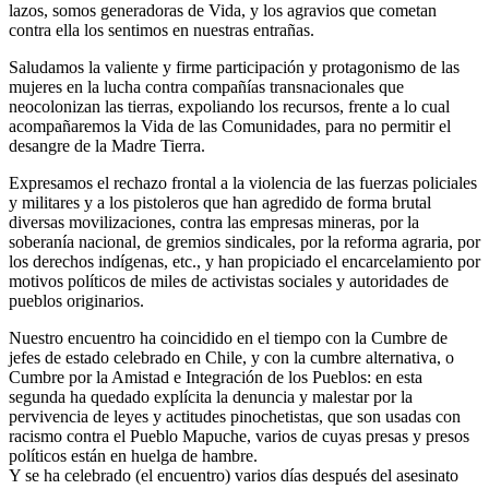
lazos, somos generadoras de Vida, y los agravios que cometan
contra ella los sentimos en nuestras entrañas.
Saludamos la valiente y firme participación y protagonismo de las
mujeres en la lucha contra compañías transnacionales que
neocolonizan las tierras, expoliando los recursos, frente a lo cual
acompañaremos la Vida de las Comunidades, para no permitir el
desangre de la Madre Tierra.
Expresamos el rechazo frontal a la violencia de las fuerzas policiales
y militares y a los pistoleros que han agredido de forma brutal
diversas movilizaciones, contra las empresas mineras, por la
soberanía nacional, de gremios sindicales, por la reforma agraria, por
los derechos indígenas, etc., y han propiciado el encarcelamiento por
motivos políticos de miles de activistas sociales y autoridades de
pueblos originarios.
Nuestro encuentro ha coincidido en el tiempo con la Cumbre de
jefes de estado celebrado en Chile, y con la cumbre alternativa, o
Cumbre por la Amistad e Integración de los Pueblos: en esta
segunda ha quedado explícita la denuncia y malestar por la
pervivencia de leyes y actitudes pinochetistas, que son usadas con
racismo contra el Pueblo Mapuche, varios de cuyas presas y presos
políticos están en huelga de hambre.
Y se ha celebrado (el encuentro) varios días después del asesinato