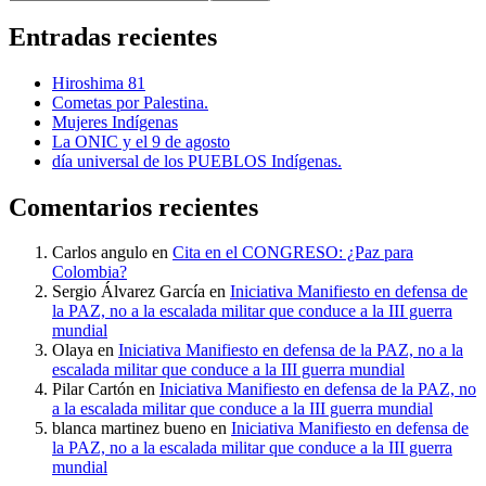
Entradas recientes
Hiroshima 81
Cometas por Palestina.
Mujeres Indígenas
La ONIC y el 9 de agosto
día universal de los PUEBLOS Indígenas.
Comentarios recientes
Carlos angulo
en
Cita en el CONGRESO: ¿Paz para
Colombia?
Sergio Álvarez García
en
Iniciativa Manifiesto en defensa de
la PAZ, no a la escalada militar que conduce a la III guerra
mundial
Olaya
en
Iniciativa Manifiesto en defensa de la PAZ, no a la
escalada militar que conduce a la III guerra mundial
Pilar Cartón
en
Iniciativa Manifiesto en defensa de la PAZ, no
a la escalada militar que conduce a la III guerra mundial
blanca martinez bueno
en
Iniciativa Manifiesto en defensa de
la PAZ, no a la escalada militar que conduce a la III guerra
mundial