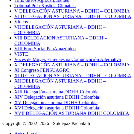
Timo de los Agrocarburantes
Tribunal Pola Xusticia Climática
V DELEGACIÓN ASTURIANA – DDHH – COLOMBIA
VI DELEGACIÓN ASTURIANA – DDHH – COLOMBIA
Vídeos
VII DELEGACIÓN ASTURIANA – DDHH –
COLOMBIA
VIII DELEGACIÓN ASTURIANA – DDHH –
COLOMBIA
VIII Foro Social PanAmazónico
VISTE
Voces de Muyer. Enredaes na Comunicación Alternativa
X DELEGACIÓN ASTURIANA – DDHH – COLOMBIA
XI Congreso FENSUAGRO
XI DELEGACIÓN ASTURIANA – DDHH – COLOMBIA
XII DELEGACIÓN ASTURIANA – DDHH –
COLOMBIA
XIII Delegación asturiana DDHH Colombia
XIV Delegación asturiana DDHH Colombia
XV Delegación asturiana DDHH Colombia
XVI Delegación asturiana DDHH Colombia
XVII DELEGACIÓN ASTURIANA DDHH COLOMBIA
Copyright © 2002–2026 · Soldepaz Pachakuti
Aviso Legal