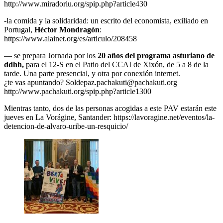
http://www.miradoriu.org/spip.php?article430
-la comida y la solidaridad: un escrito del economista, exiliado en
Portugal,
Héctor Mondragón
:
https://www.alainet.org/es/articulo/208458
— se prepara Jornada por los
20 años del programa asturiano de
ddhh,
para el 12-S en el Patio del CCAI de Xixón, de 5 a 8 de la
tarde. Una parte presencial, y otra por conexión internet.
¿te vas apuntando? Soldepaz.pachakuti@pachakuti.org
http://www.pachakuti.org/spip.php?article1300
Mientras tanto, dos de las personas acogidas a este PAV estarán este
jueves en La Vorágine, Santander: https://lavoragine.net/eventos/la-
detencion-de-alvaro-uribe-un-resquicio/