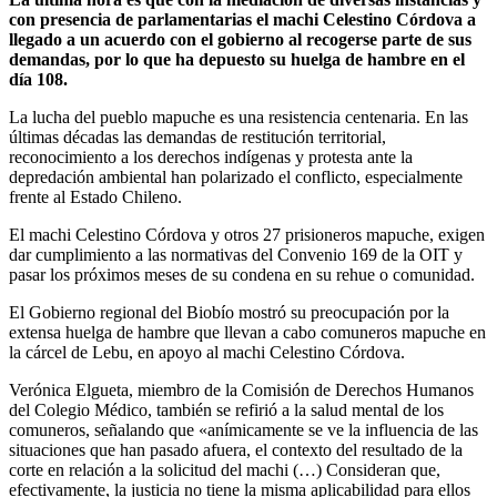
con presencia de parlamentarias el machi Celestino Córdova a
llegado a un acuerdo con el gobierno al recogerse parte de sus
demandas, por lo que ha depuesto su huelga de hambre en el
día 108.
La lucha del pueblo mapuche es una resistencia centenaria. En las
últimas décadas las demandas de restitución territorial,
reconocimiento a los derechos indígenas y protesta ante la
depredación ambiental han polarizado el conflicto, especialmente
frente al Estado Chileno.
El machi Celestino Córdova y otros 27 prisioneros mapuche, exigen
dar cumplimiento a las normativas del Convenio 169 de la OIT y
pasar los próximos meses de su condena en su rehue o comunidad.
El Gobierno regional del Biobío mostró su preocupación por la
extensa huelga de hambre que llevan a cabo comuneros mapuche en
la cárcel de Lebu, en apoyo al machi Celestino Córdova.
Verónica Elgueta, miembro de la Comisión de Derechos Humanos
del Colegio Médico, también se refirió a la salud mental de los
comuneros, señalando que «anímicamente se ve la influencia de las
situaciones que han pasado afuera, el contexto del resultado de la
corte en relación a la solicitud del machi (…) Consideran que,
efectivamente, la justicia no tiene la misma aplicabilidad para ellos