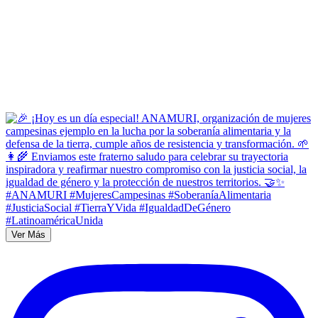
Ver Más