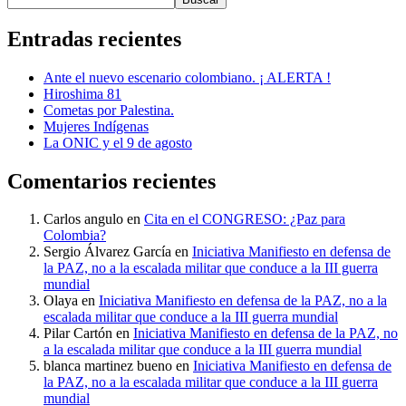
Entradas recientes
Ante el nuevo escenario colombiano. ¡ ALERTA !
Hiroshima 81
Cometas por Palestina.
Mujeres Indígenas
La ONIC y el 9 de agosto
Comentarios recientes
Carlos angulo
en
Cita en el CONGRESO: ¿Paz para
Colombia?
Sergio Álvarez García
en
Iniciativa Manifiesto en defensa de
la PAZ, no a la escalada militar que conduce a la III guerra
mundial
Olaya
en
Iniciativa Manifiesto en defensa de la PAZ, no a la
escalada militar que conduce a la III guerra mundial
Pilar Cartón
en
Iniciativa Manifiesto en defensa de la PAZ, no
a la escalada militar que conduce a la III guerra mundial
blanca martinez bueno
en
Iniciativa Manifiesto en defensa de
la PAZ, no a la escalada militar que conduce a la III guerra
mundial