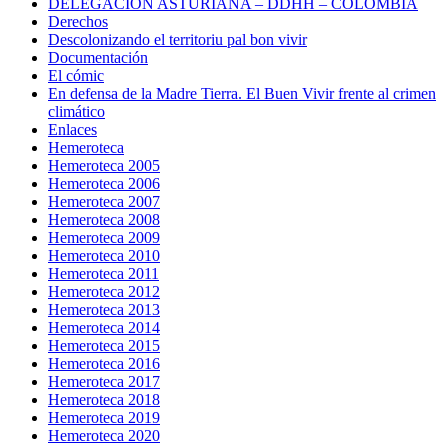
DELEGACIÓN ASTURIANA – DDHH – COLOMBIA
Derechos
Descolonizando el territoriu pal bon vivir
Documentación
El cómic
En defensa de la Madre Tierra. El Buen Vivir frente al crimen
climático
Enlaces
Hemeroteca
Hemeroteca 2005
Hemeroteca 2006
Hemeroteca 2007
Hemeroteca 2008
Hemeroteca 2009
Hemeroteca 2010
Hemeroteca 2011
Hemeroteca 2012
Hemeroteca 2013
Hemeroteca 2014
Hemeroteca 2015
Hemeroteca 2016
Hemeroteca 2017
Hemeroteca 2018
Hemeroteca 2019
Hemeroteca 2020