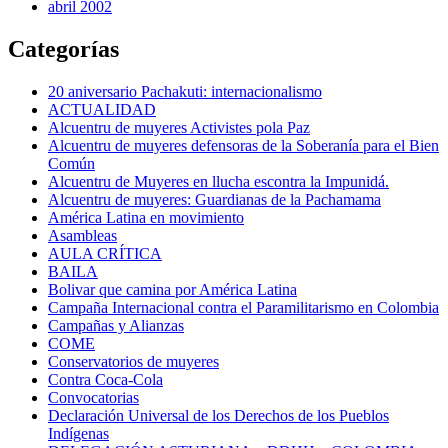
abril 2002
Categorías
20 aniversario Pachakuti: internacionalismo
ACTUALIDAD
Alcuentru de muyeres Activistes pola Paz
Alcuentru de muyeres defensoras de la Soberanía para el Bien
Común
Alcuentru de Muyeres en llucha escontra la Impunidá.
Alcuentru de muyeres: Guardianas de la Pachamama
América Latina en movimiento
Asambleas
AULA CRÍTICA
BAILA
Bolivar que camina por América Latina
Campaña Internacional contra el Paramilitarismo en Colombia
Campañas y Alianzas
COME
Conservatorios de muyeres
Contra Coca-Cola
Convocatorias
Declaración Universal de los Derechos de los Pueblos
Indígenas