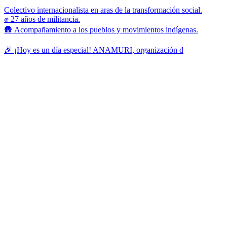
Colectivo internacionalista en aras de la transformación social.
✊ 27 años de militancia.
🛖 Acompañamiento a los pueblos y movimientos indígenas.
🎉 ¡Hoy es un día especial! ANAMURI, organización d