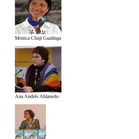
Monica Chuji Gualinga
Ana Andrés Ablanedo