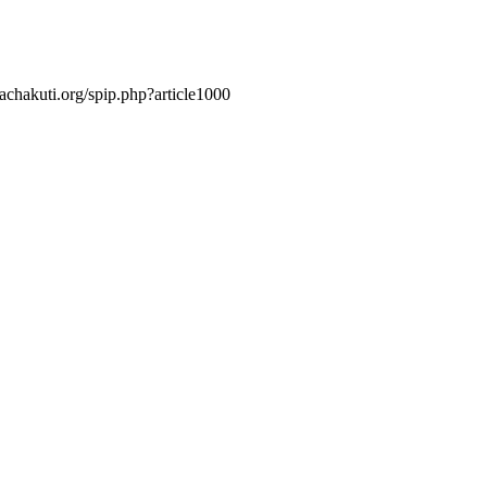
achakuti.org/spip.php?article1000