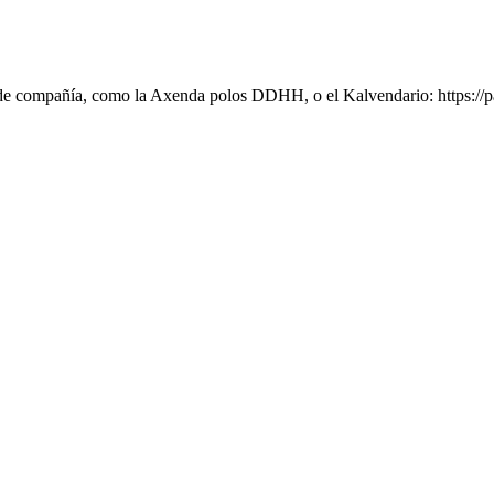
l de compañía, como la Axenda polos DDHH, o el Kalvendario: https://p