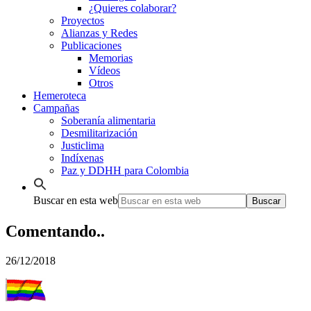
¿Quieres colaborar?
Proyectos
Alianzas y Redes
Publicaciones
Memorias
Vídeos
Otros
Hemeroteca
Campañas
Soberanía alimentaria
Desmilitarización
Justiclima
Indíxenas
Paz y DDHH para Colombia
Buscar en esta web
Comentando..
26/12/2018