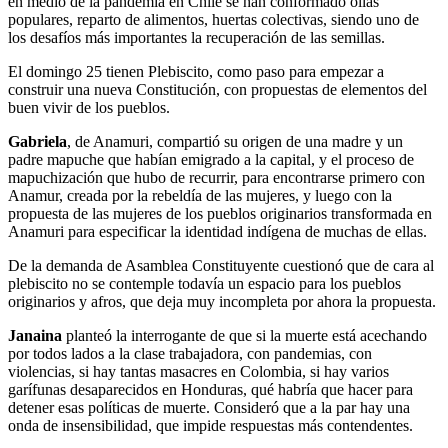
en medio de la pandemia en Chile se han conformado ollas
populares, reparto de alimentos, huertas colectivas, siendo uno de
los desafíos más importantes la recuperación de las semillas.
El domingo 25 tienen Plebiscito, como paso para empezar a
construir una nueva Constitución, con propuestas de elementos del
buen vivir de los pueblos.
Gabriela
, de Anamuri, compartió su origen de una madre y un
padre mapuche que habían emigrado a la capital, y el proceso de
mapuchización que hubo de recurrir, para encontrarse primero con
Anamur, creada por la rebeldía de las mujeres, y luego con la
propuesta de las mujeres de los pueblos originarios transformada en
Anamuri para especificar la identidad indígena de muchas de ellas.
De la demanda de Asamblea Constituyente cuestionó que de cara al
plebiscito no se contemple todavía un espacio para los pueblos
originarios y afros, que deja muy incompleta por ahora la propuesta.
Janaina
planteó la interrogante de que si la muerte está acechando
por todos lados a la clase trabajadora, con pandemias, con
violencias, si hay tantas masacres en Colombia, si hay varios
garífunas desaparecidos en Honduras, qué habría que hacer para
detener esas políticas de muerte. Consideró que a la par hay una
onda de insensibilidad, que impide respuestas más contendentes.