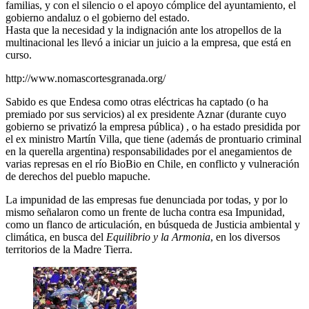
familias, y con el silencio o el apoyo cómplice del ayuntamiento, el
gobierno andaluz o el gobierno del estado.
Hasta que la necesidad y la indignación ante los atropellos de la
multinacional les llevó a iniciar un juicio a la empresa, que está en
curso.
http://www.nomascortesgranada.org/
Sabido es que Endesa como otras eléctricas ha captado (o ha
premiado por sus servicios) al ex presidente Aznar (durante cuyo
gobierno se privatizó la empresa pública) , o ha estado presidida por
el ex ministro Martín Villa, que tiene (además de prontuario criminal
en la querella argentina) responsabilidades por el anegamientos de
varias represas en el río BioBio en Chile, en conflicto y vulneración
de derechos del pueblo mapuche.
La impunidad de las empresas fue denunciada por todas, y por lo
mismo señalaron como un frente de lucha contra esa Impunidad,
como un flanco de articulación, en búsqueda de Justicia ambiental y
climática, en busca del
Equilibrio y la Armonia
, en los diversos
territorios de la Madre Tierra.