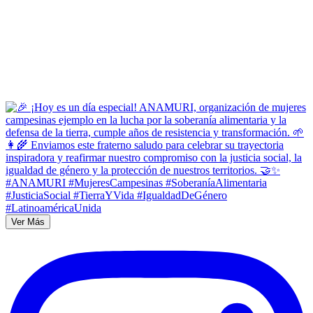
Ver Más