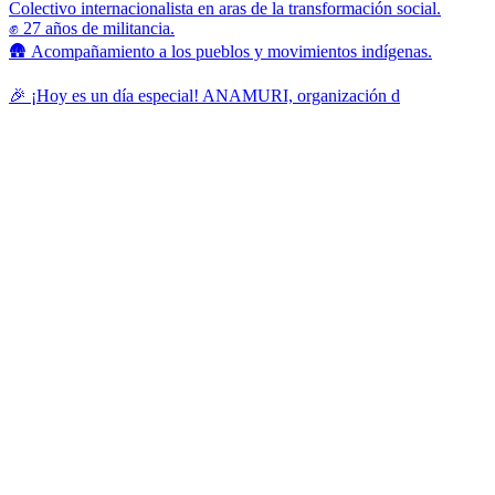
Colectivo internacionalista en aras de la transformación social.
✊ 27 años de militancia.
🛖 Acompañamiento a los pueblos y movimientos indígenas.
🎉 ¡Hoy es un día especial! ANAMURI, organización d