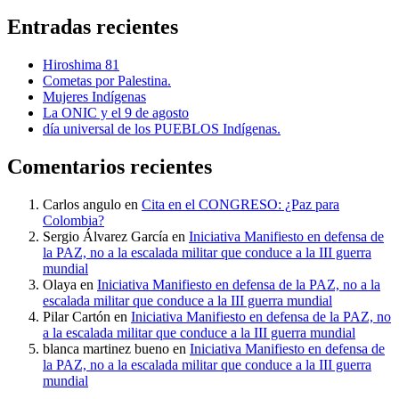
Entradas recientes
Hiroshima 81
Cometas por Palestina.
Mujeres Indígenas
La ONIC y el 9 de agosto
día universal de los PUEBLOS Indígenas.
Comentarios recientes
Carlos angulo
en
Cita en el CONGRESO: ¿Paz para
Colombia?
Sergio Álvarez García
en
Iniciativa Manifiesto en defensa de
la PAZ, no a la escalada militar que conduce a la III guerra
mundial
Olaya
en
Iniciativa Manifiesto en defensa de la PAZ, no a la
escalada militar que conduce a la III guerra mundial
Pilar Cartón
en
Iniciativa Manifiesto en defensa de la PAZ, no
a la escalada militar que conduce a la III guerra mundial
blanca martinez bueno
en
Iniciativa Manifiesto en defensa de
la PAZ, no a la escalada militar que conduce a la III guerra
mundial