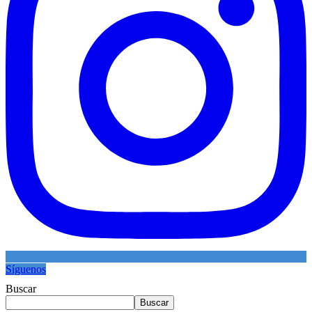
Síguenos
Buscar
Buscar