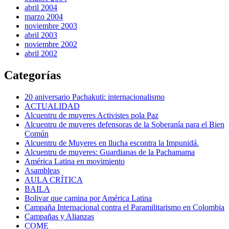
abril 2004
marzo 2004
noviembre 2003
abril 2003
noviembre 2002
abril 2002
Categorías
20 aniversario Pachakuti: internacionalismo
ACTUALIDAD
Alcuentru de muyeres Activistes pola Paz
Alcuentru de muyeres defensoras de la Soberanía para el Bien
Común
Alcuentru de Muyeres en llucha escontra la Impunidá.
Alcuentru de muyeres: Guardianas de la Pachamama
América Latina en movimiento
Asambleas
AULA CRÍTICA
BAILA
Bolivar que camina por América Latina
Campaña Internacional contra el Paramilitarismo en Colombia
Campañas y Alianzas
COME