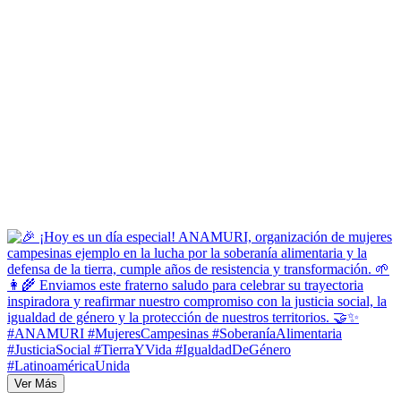
Ver Más