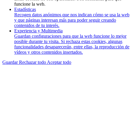
funcione la web.
Estadísticas
Recogen datos anónimos que nos indican cómo se usa la web
y que páginas interesan más para poder seguir creando
contenidos de tu interés.
Experiencia y Multimedia
Guardan configuraciones para que la web funcione lo mejor
posible durante tu visita. Si rechaza estas cookies, algunas
funcionalidades desaparecerán, entre ellas, la reproducción de
vídeos y otros contenidos insertados.
Guardar
Rechazar todo
Aceptar todo