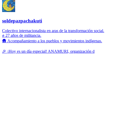
soldepazpachakuti
Colectivo internacionalista en aras de la transformación social.
✊ 27 años de militancia.
🛖 Acompañamiento a los pueblos y movimientos indígenas.
🎉 ¡Hoy es un día especial! ANAMURI, organización d