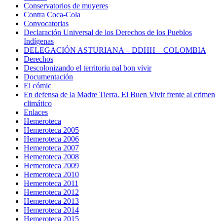
Conservatorios de muyeres
Contra Coca-Cola
Convocatorias
Declaración Universal de los Derechos de los Pueblos
Indígenas
DELEGACIÓN ASTURIANA – DDHH – COLOMBIA
Derechos
Descolonizando el territoriu pal bon vivir
Documentación
El cómic
En defensa de la Madre Tierra. El Buen Vivir frente al crimen
climático
Enlaces
Hemeroteca
Hemeroteca 2005
Hemeroteca 2006
Hemeroteca 2007
Hemeroteca 2008
Hemeroteca 2009
Hemeroteca 2010
Hemeroteca 2011
Hemeroteca 2012
Hemeroteca 2013
Hemeroteca 2014
Hemeroteca 2015