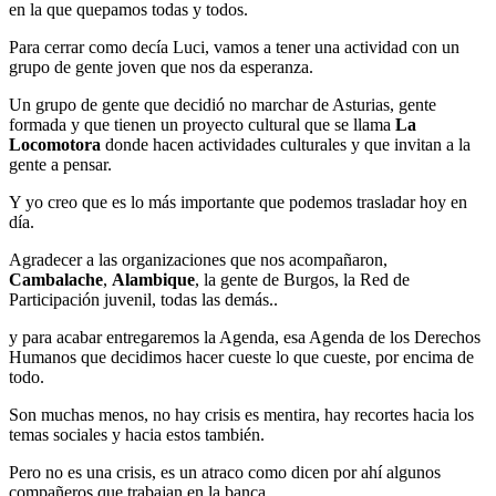
en la que quepamos todas y todos.
Para cerrar como decía Luci, vamos a tener una actividad con un
grupo de gente joven que nos da esperanza.
Un grupo de gente que decidió no marchar de Asturias, gente
formada y que tienen un proyecto cultural que se llama
La
Locomotora
donde hacen actividades culturales y que invitan a la
gente a pensar.
Y yo creo que es lo más importante que podemos trasladar hoy en
día.
Agradecer a las organizaciones que nos acompañaron,
Cambalache
,
Alambique
, la gente de Burgos, la Red de
Participación juvenil, todas las demás..
y para acabar entregaremos la Agenda, esa Agenda de los Derechos
Humanos que decidimos hacer cueste lo que cueste, por encima de
todo.
Son muchas menos, no hay crisis es mentira, hay recortes hacia los
temas sociales y hacia estos también.
Pero no es una crisis, es un atraco como dicen por ahí algunos
compañeros que trabajan en la banca.