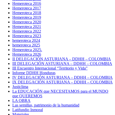
Hemeroteca 2016
Hemeroteca 2017
Hemeroteca 2018
Hemeroteca 2019
Hemeroteca 2020
Hemeroteca 2021
Hemeroteca 2022
Hemeroteca 2023
hemeroteca 2024
hemeroteca 2025
Hemeroteca 2025.
Hemeroteca 2026
II DELEGACIÓN ASTURIANA – DDHH – COLOMBIA
III DELEGACIÓN ASTURIANA – DDHH – COLOMBIA
III Encuentro Internacional “Territorio y Vida”
Informe DDHH Honduras
IV DELEGACIÓN ASTURIANA – DDHH – COLOMBIA
IX DELEGACIÓN ASTURIANA – DDHH – COLOMBIA
Justiclima
La EDUCACIÓN que NECESITAMOS para el MUNDO
que QUEREMOS
LA OBRA
Las semillas, patrimonio de la humanidad
Latifundio Inmoral
Materiales