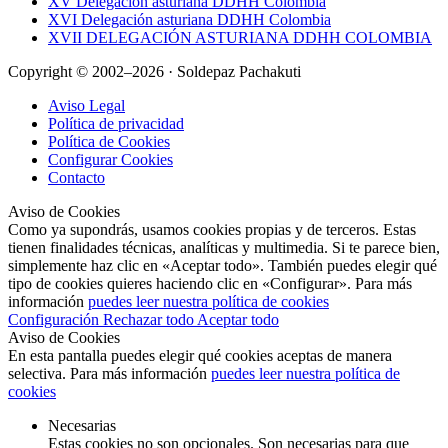
XV Delegación asturiana DDHH Colombia
XVI Delegación asturiana DDHH Colombia
XVII DELEGACIÓN ASTURIANA DDHH COLOMBIA
Copyright © 2002–2026 · Soldepaz Pachakuti
Aviso Legal
Política de privacidad
Política de Cookies
Configurar Cookies
Contacto
Aviso de Cookies
Como ya supondrás, usamos cookies propias y de terceros. Estas
tienen finalidades técnicas, analíticas y multimedia. Si te parece bien,
simplemente haz clic en «Aceptar todo». También puedes elegir qué
tipo de cookies quieres haciendo clic en «Configurar». Para más
información
puedes leer nuestra política de cookies
Configuración
Rechazar todo
Aceptar todo
Aviso de Cookies
En esta pantalla puedes elegir qué cookies aceptas de manera
selectiva. Para más información
puedes leer nuestra política de
cookies
Necesarias
Estas cookies no son opcionales. Son necesarias para que