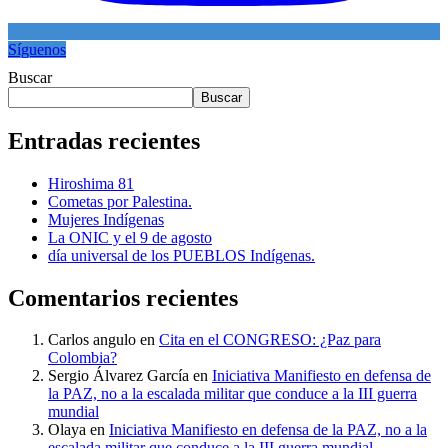
Síguenos
Buscar
Buscar
Entradas recientes
Hiroshima 81
Cometas por Palestina.
Mujeres Indígenas
La ONIC y el 9 de agosto
día universal de los PUEBLOS Indígenas.
Comentarios recientes
Carlos angulo
en
Cita en el CONGRESO: ¿Paz para
Colombia?
Sergio Álvarez García
en
Iniciativa Manifiesto en defensa de
la PAZ, no a la escalada militar que conduce a la III guerra
mundial
Olaya
en
Iniciativa Manifiesto en defensa de la PAZ, no a la
escalada militar que conduce a la III guerra mundial