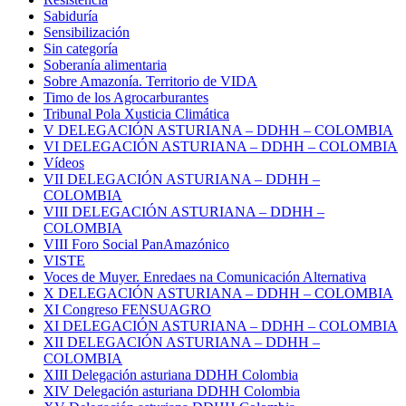
Sabiduría
Sensibilización
Sin categoría
Soberanía alimentaria
Sobre Amazonía. Territorio de VIDA
Timo de los Agrocarburantes
Tribunal Pola Xusticia Climática
V DELEGACIÓN ASTURIANA – DDHH – COLOMBIA
VI DELEGACIÓN ASTURIANA – DDHH – COLOMBIA
Vídeos
VII DELEGACIÓN ASTURIANA – DDHH –
COLOMBIA
VIII DELEGACIÓN ASTURIANA – DDHH –
COLOMBIA
VIII Foro Social PanAmazónico
VISTE
Voces de Muyer. Enredaes na Comunicación Alternativa
X DELEGACIÓN ASTURIANA – DDHH – COLOMBIA
XI Congreso FENSUAGRO
XI DELEGACIÓN ASTURIANA – DDHH – COLOMBIA
XII DELEGACIÓN ASTURIANA – DDHH –
COLOMBIA
XIII Delegación asturiana DDHH Colombia
XIV Delegación asturiana DDHH Colombia