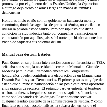
promovida por el gobierno de los Estados Unidos, la Operación
Náufrago dejo ciento de armas largas en manos de temibles
delincuentes.
Honduras inició el año con un gobierno en bancarrota moral y
económica, donde las agencias de prensa sistémica, no vacilan en
utilizar la palabra estado fallido. Pero por supuesto que dicha
condición ha sido inducida tanto por compañías transnacionales
como también por aquellos países del norte que históricamente han
vivido de saquear a sus colonias del sur.
Manual para destruir Estados
Paul Romer en su primera intervención como conferencista en TED,
señalaba con sorna, la necesidad de crear un Manual de Ciudades
Modelos para Idiotas. Irremediablemente los Congresistas
hondureños pueden contribuir a la elaboración de un Manual para
Destruir Estados y sus Democracias. El primer paso es un golpe de
estado que elimine la participación de las posibles fuerzas opositoras
a los saqueos de recursos. El segundo paso es entregar el territorio
nacional a fuerzas irregulares con enormes capitales financieros
como son los carteles de las drogas. Posteriormente socavar
cualquier residuo existente de la administración de justicia. Y como
final feliz para los neocolonialistas: la subasta del territorio y el