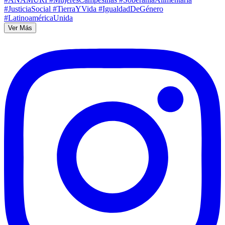
Ver Más