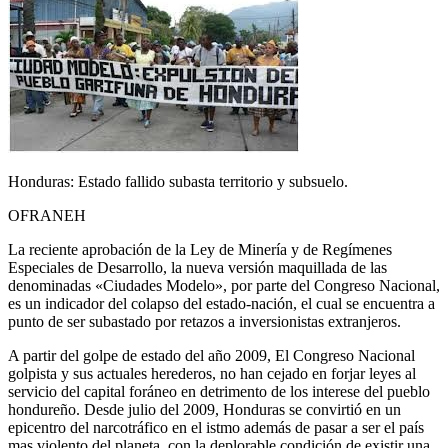
Honduras: Estado fallido subasta territorio y subsuelo.
OFRANEH
La reciente aprobación de la Ley de Minería y de Regímenes
Especiales de Desarrollo, la nueva versión maquillada de las
denominadas «Ciudades Modelo», por parte del Congreso Nacional,
es un indicador del colapso del estado-nación, el cual se encuentra a
punto de ser subastado por retazos a inversionistas extranjeros.
A partir del golpe de estado del año 2009, El Congreso Nacional
golpista y sus actuales herederos, no han cejado en forjar leyes al
servicio del capital foráneo en detrimento de los interese del pueblo
hondureño. Desde julio del 2009, Honduras se convirtió en un
epicentro del narcotráfico en el istmo además de pasar a ser el país
mas violento del planeta, con la deplorable condición de existir una