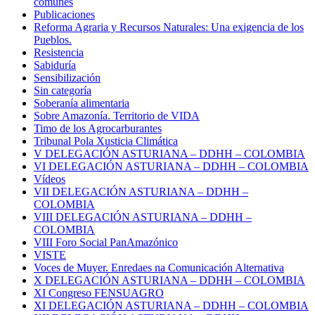
comunes
Publicaciones
Reforma Agraria y Recursos Naturales: Una exigencia de los
Pueblos.
Resistencia
Sabiduría
Sensibilización
Sin categoría
Soberanía alimentaria
Sobre Amazonía. Territorio de VIDA
Timo de los Agrocarburantes
Tribunal Pola Xusticia Climática
V DELEGACIÓN ASTURIANA – DDHH – COLOMBIA
VI DELEGACIÓN ASTURIANA – DDHH – COLOMBIA
Vídeos
VII DELEGACIÓN ASTURIANA – DDHH –
COLOMBIA
VIII DELEGACIÓN ASTURIANA – DDHH –
COLOMBIA
VIII Foro Social PanAmazónico
VISTE
Voces de Muyer. Enredaes na Comunicación Alternativa
X DELEGACIÓN ASTURIANA – DDHH – COLOMBIA
XI Congreso FENSUAGRO
XI DELEGACIÓN ASTURIANA – DDHH – COLOMBIA