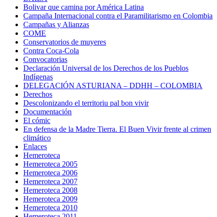
Bolivar que camina por América Latina
Campaña Internacional contra el Paramilitarismo en Colombia
Campañas y Alianzas
COME
Conservatorios de muyeres
Contra Coca-Cola
Convocatorias
Declaración Universal de los Derechos de los Pueblos
Indígenas
DELEGACIÓN ASTURIANA – DDHH – COLOMBIA
Derechos
Descolonizando el territoriu pal bon vivir
Documentación
El cómic
En defensa de la Madre Tierra. El Buen Vivir frente al crimen
climático
Enlaces
Hemeroteca
Hemeroteca 2005
Hemeroteca 2006
Hemeroteca 2007
Hemeroteca 2008
Hemeroteca 2009
Hemeroteca 2010
Hemeroteca 2011