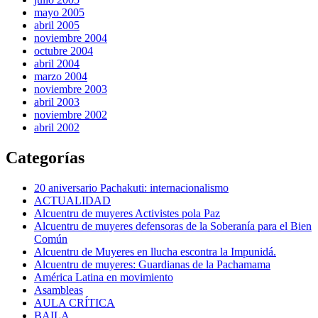
mayo 2005
abril 2005
noviembre 2004
octubre 2004
abril 2004
marzo 2004
noviembre 2003
abril 2003
noviembre 2002
abril 2002
Categorías
20 aniversario Pachakuti: internacionalismo
ACTUALIDAD
Alcuentru de muyeres Activistes pola Paz
Alcuentru de muyeres defensoras de la Soberanía para el Bien
Común
Alcuentru de Muyeres en llucha escontra la Impunidá.
Alcuentru de muyeres: Guardianas de la Pachamama
América Latina en movimiento
Asambleas
AULA CRÍTICA
BAILA