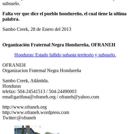
subsuelo.
Falta ver que dice el pueblo hondureño, el cual tiene la ultima
palabra.
Sambo Creek, 28 de Enero del 2013
Organización Fraternal Negra Hondureña, OFRANEH
Honduras: Estado fallido subasta territorio y subsuelo.
OFRANEH
Organizacion Fraternal Negra Hondureña
Sambo Creek, Atlántida.
Honduras
telefax: 504-24541513 / 504-24490003
email:garifuna@ofraneh.org / ofraneh@yahoo.com
http://www.ofraneh.org
http://www.ofraneh.wordpress.com
Twitter:@ofraneh