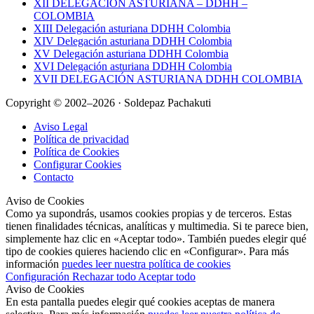
XII DELEGACIÓN ASTURIANA – DDHH –
COLOMBIA
XIII Delegación asturiana DDHH Colombia
XIV Delegación asturiana DDHH Colombia
XV Delegación asturiana DDHH Colombia
XVI Delegación asturiana DDHH Colombia
XVII DELEGACIÓN ASTURIANA DDHH COLOMBIA
Copyright © 2002–2026 · Soldepaz Pachakuti
Aviso Legal
Política de privacidad
Política de Cookies
Configurar Cookies
Contacto
Aviso de Cookies
Como ya supondrás, usamos cookies propias y de terceros. Estas
tienen finalidades técnicas, analíticas y multimedia. Si te parece bien,
simplemente haz clic en «Aceptar todo». También puedes elegir qué
tipo de cookies quieres haciendo clic en «Configurar». Para más
información
puedes leer nuestra política de cookies
Configuración
Rechazar todo
Aceptar todo
Aviso de Cookies
En esta pantalla puedes elegir qué cookies aceptas de manera