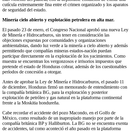
cutícula extremamente fina entre el crimen organizado y los aparatos
de seguridad del estado.
Minería cielo abierto y explotación petrolera en alta mar.
El pasado 23 de enero, el Congreso Nacional aprobó una nueva Ley
de Minería e Hidrocarburos, sin tener en consideración las
objeciones expuestas por comunidades y organizaciones
ambientalistas, dando luz verde a la minería a cielo abierto y además
permitiendo que compañías mineras estados-nación puedan
participar directamente en la explotación de los yacimientos. Como
muestra se encuentran los vergonzosos e irrisorios impuestos que
pretende el estado de Honduras cobrar, además de los cuestionables
períodos de concesión a otorgar.
Antes de aprobar la Ley de Minería e Hidrocarburos, el pasado 11
de diciembre, Honduras firmó un memorando de entendimiento con
la compañía británica BG, para la exploración y posterior
explotación de petróleo y gas natural en la plataforma continental
frente a la Moskitia hondureña.
Cabe recordar el accidente del pozo Macondo, en el Golfo de
México, como resultado de un inapropiado manejo por parte de la
compañía británica BP y Halliburton. La BG no se encuentra exenta
de accidentes, tal como aconteció el año pasado en la plataforma