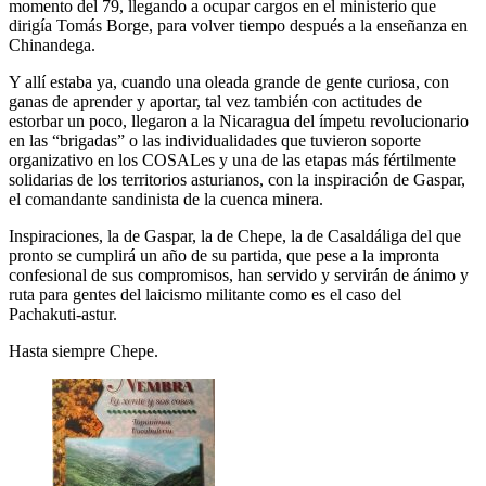
momento del 79, llegando a ocupar cargos en el ministerio que
dirigía Tomás Borge, para volver tiempo después a la enseñanza en
Chinandega.
Y allí estaba ya, cuando una oleada grande de gente curiosa, con
ganas de aprender y aportar, tal vez también con actitudes de
estorbar un poco, llegaron a la Nicaragua del ímpetu revolucionario
en las “brigadas” o las individualidades que tuvieron soporte
organizativo en los COSALes y una de las etapas más fértilmente
solidarias de los territorios asturianos, con la inspiración de Gaspar,
el comandante sandinista de la cuenca minera.
Inspiraciones, la de Gaspar, la de Chepe, la de Casaldáliga del que
pronto se cumplirá un año de su partida, que pese a la impronta
confesional de sus compromisos, han servido y servirán de ánimo y
ruta para gentes del laicismo militante como es el caso del
Pachakuti-astur.
Hasta siempre Chepe.