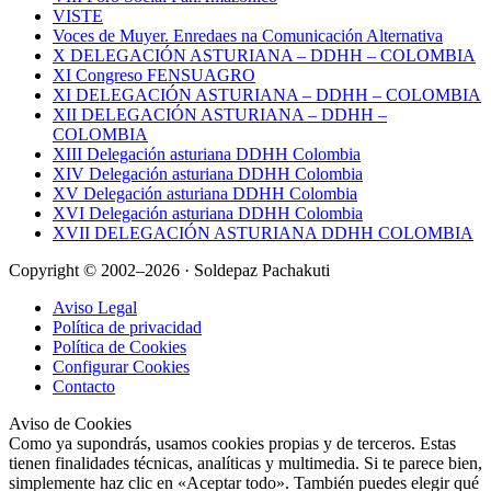
VISTE
Voces de Muyer. Enredaes na Comunicación Alternativa
X DELEGACIÓN ASTURIANA – DDHH – COLOMBIA
XI Congreso FENSUAGRO
XI DELEGACIÓN ASTURIANA – DDHH – COLOMBIA
XII DELEGACIÓN ASTURIANA – DDHH –
COLOMBIA
XIII Delegación asturiana DDHH Colombia
XIV Delegación asturiana DDHH Colombia
XV Delegación asturiana DDHH Colombia
XVI Delegación asturiana DDHH Colombia
XVII DELEGACIÓN ASTURIANA DDHH COLOMBIA
Copyright © 2002–2026 · Soldepaz Pachakuti
Aviso Legal
Política de privacidad
Política de Cookies
Configurar Cookies
Contacto
Aviso de Cookies
Como ya supondrás, usamos cookies propias y de terceros. Estas
tienen finalidades técnicas, analíticas y multimedia. Si te parece bien,
simplemente haz clic en «Aceptar todo». También puedes elegir qué