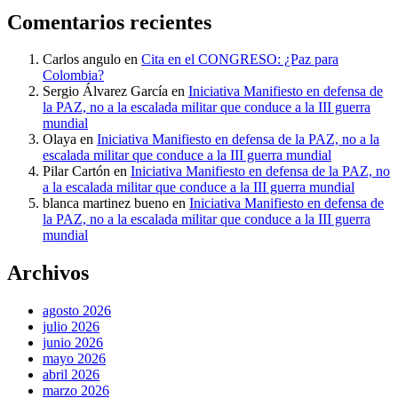
Comentarios recientes
Carlos angulo
en
Cita en el CONGRESO: ¿Paz para
Colombia?
Sergio Álvarez García
en
Iniciativa Manifiesto en defensa de
la PAZ, no a la escalada militar que conduce a la III guerra
mundial
Olaya
en
Iniciativa Manifiesto en defensa de la PAZ, no a la
escalada militar que conduce a la III guerra mundial
Pilar Cartón
en
Iniciativa Manifiesto en defensa de la PAZ, no
a la escalada militar que conduce a la III guerra mundial
blanca martinez bueno
en
Iniciativa Manifiesto en defensa de
la PAZ, no a la escalada militar que conduce a la III guerra
mundial
Archivos
agosto 2026
julio 2026
junio 2026
mayo 2026
abril 2026
marzo 2026