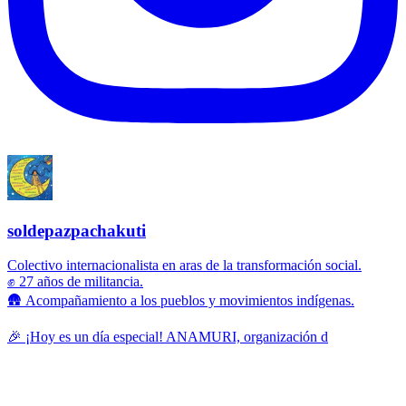
soldepazpachakuti
Colectivo internacionalista en aras de la transformación social.
✊ 27 años de militancia.
🛖 Acompañamiento a los pueblos y movimientos indígenas.
🎉 ¡Hoy es un día especial! ANAMURI, organización d