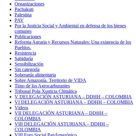
Organizaciones
Pachakuti
Palestina
PAV
Por la Justicia Social y Ambiental en defensa de los bienes
comunes
Publicaciones
Reforma Agraria y Recursos Naturales: Una exigencia de los
Pueblos.
Resistencia
Sabiduría
Sensibilización
Sin categoría
Soberanía alimentaria
Sobre Amazonía. Territorio de VIDA
Timo de los Agrocarburantes
Tribunal Pola Xusticia Climática
V DELEGACIÓN ASTURIANA – DDHH – COLOMBIA
VI DELEGACIÓN ASTURIANA – DDHH – COLOMBIA
Vídeos
VII DELEGACIÓN ASTURIANA – DDHH –
COLOMBIA
VIII DELEGACIÓN ASTURIANA – DDHH –
COLOMBIA
VIII Foro Social PanAmazónico