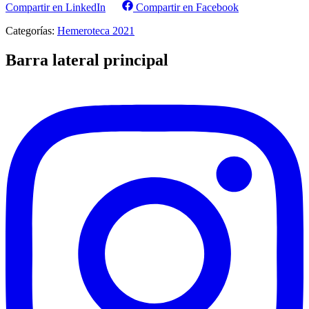
Compartir en LinkedIn
Compartir en Facebook
Categorías:
Hemeroteca 2021
Barra lateral principal