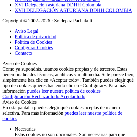
XVI Delegación asturiana DDHH Colombia
XVII DELEGACIÓN ASTURIANA DDHH COLOMBIA
Copyright © 2002–2026 · Soldepaz Pachakuti
Aviso Legal
Política de privacidad
Política de Cookies
Configurar Cookies
Contacto
Aviso de Cookies
Como ya supondrás, usamos cookies propias y de terceros. Estas
tienen finalidades técnicas, analíticas y multimedia. Si te parece bien,
simplemente haz clic en «Aceptar todo». También puedes elegir qué
tipo de cookies quieres haciendo clic en «Configurar». Para más
información
puedes leer nuestra política de cookies
Configuración
Rechazar todo
Aceptar todo
Aviso de Cookies
En esta pantalla puedes elegir qué cookies aceptas de manera
selectiva. Para más información
puedes leer nuestra política de
cookies
Necesarias
Estas cookies no son opcionales. Son necesarias para que