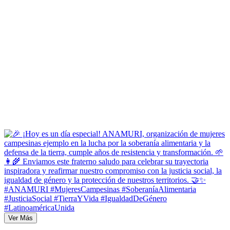
Ver Más