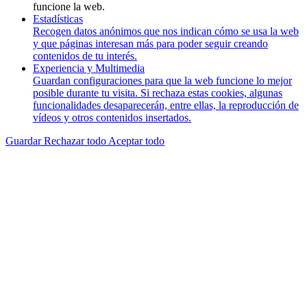
funcione la web.
Estadísticas
Recogen datos anónimos que nos indican cómo se usa la web
y que páginas interesan más para poder seguir creando
contenidos de tu interés.
Experiencia y Multimedia
Guardan configuraciones para que la web funcione lo mejor
posible durante tu visita. Si rechaza estas cookies, algunas
funcionalidades desaparecerán, entre ellas, la reproducción de
vídeos y otros contenidos insertados.
Guardar
Rechazar todo
Aceptar todo