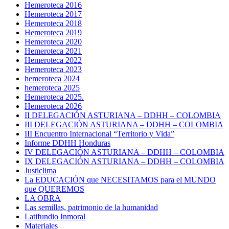
Hemeroteca 2016
Hemeroteca 2017
Hemeroteca 2018
Hemeroteca 2019
Hemeroteca 2020
Hemeroteca 2021
Hemeroteca 2022
Hemeroteca 2023
hemeroteca 2024
hemeroteca 2025
Hemeroteca 2025.
Hemeroteca 2026
II DELEGACIÓN ASTURIANA – DDHH – COLOMBIA
III DELEGACIÓN ASTURIANA – DDHH – COLOMBIA
III Encuentro Internacional “Territorio y Vida”
Informe DDHH Honduras
IV DELEGACIÓN ASTURIANA – DDHH – COLOMBIA
IX DELEGACIÓN ASTURIANA – DDHH – COLOMBIA
Justiclima
La EDUCACIÓN que NECESITAMOS para el MUNDO
que QUEREMOS
LA OBRA
Las semillas, patrimonio de la humanidad
Latifundio Inmoral
Materiales