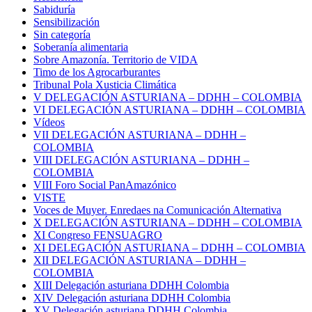
Sabiduría
Sensibilización
Sin categoría
Soberanía alimentaria
Sobre Amazonía. Territorio de VIDA
Timo de los Agrocarburantes
Tribunal Pola Xusticia Climática
V DELEGACIÓN ASTURIANA – DDHH – COLOMBIA
VI DELEGACIÓN ASTURIANA – DDHH – COLOMBIA
Vídeos
VII DELEGACIÓN ASTURIANA – DDHH –
COLOMBIA
VIII DELEGACIÓN ASTURIANA – DDHH –
COLOMBIA
VIII Foro Social PanAmazónico
VISTE
Voces de Muyer. Enredaes na Comunicación Alternativa
X DELEGACIÓN ASTURIANA – DDHH – COLOMBIA
XI Congreso FENSUAGRO
XI DELEGACIÓN ASTURIANA – DDHH – COLOMBIA
XII DELEGACIÓN ASTURIANA – DDHH –
COLOMBIA
XIII Delegación asturiana DDHH Colombia
XIV Delegación asturiana DDHH Colombia
XV Delegación asturiana DDHH Colombia