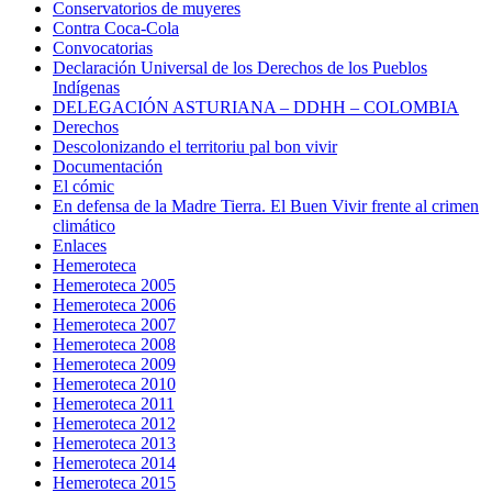
Conservatorios de muyeres
Contra Coca-Cola
Convocatorias
Declaración Universal de los Derechos de los Pueblos
Indígenas
DELEGACIÓN ASTURIANA – DDHH – COLOMBIA
Derechos
Descolonizando el territoriu pal bon vivir
Documentación
El cómic
En defensa de la Madre Tierra. El Buen Vivir frente al crimen
climático
Enlaces
Hemeroteca
Hemeroteca 2005
Hemeroteca 2006
Hemeroteca 2007
Hemeroteca 2008
Hemeroteca 2009
Hemeroteca 2010
Hemeroteca 2011
Hemeroteca 2012
Hemeroteca 2013
Hemeroteca 2014
Hemeroteca 2015