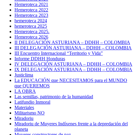
Hemeroteca 2021
Hemeroteca 2022
Hemeroteca 2023
hemeroteca 2024
hemeroteca 2025
Hemeroteca 2025.
Hemeroteca 2026
II DELEGACIÓN ASTURIANA – DDHH – COLOMBIA
III DELEGACIÓN ASTURIANA – DDHH – COLOMBIA
III Encuentro Internacional “Territorio y Vida”
Informe DDHH Honduras
IV DELEGACIÓN ASTURIANA – DDHH – COLOMBIA
IX DELEGACIÓN ASTURIANA – DDHH – COLOMBIA
Justiclima
La EDUCACIÓN que NECESITAMOS para el MUNDO
que QUEREMOS
LA OBRA
Las semillas, patrimonio de la humanidad
Latifundio Inmoral
Materiales
Militarismo NO
Miradoriu
Miradoriu de Muyeres Indíxenes frente a la depredación del
planeta
Muyeres constructores de paz