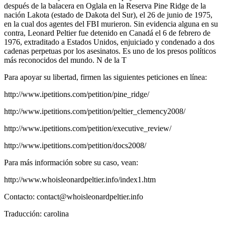
después de la balacera en Oglala en la Reserva Pine Ridge de la
nación Lakota (estado de Dakota del Sur), el 26 de junio de 1975,
en la cual dos agentes del FBI murieron. Sin evidencia alguna en su
contra, Leonard Peltier fue detenido en Canadá el 6 de febrero de
1976, extraditado a Estados Unidos, enjuiciado y condenado a dos
cadenas perpetuas por los asesinatos. Es uno de los presos políticos
más reconocidos del mundo. N de la T
Para apoyar su libertad, firmen las siguientes peticiones en línea:
http://www.ipetitions.com/petition/pine_ridge/
http://www.ipetitions.com/petition/peltier_clemency2008/
http://www.ipetitions.com/petition/executive_review/
http://www.ipetitions.com/petition/docs2008/
Para más información sobre su caso, vean:
http://www.whoisleonardpeltier.info/index1.htm
Contacto: contact@whoisleonardpeltier.info
Traducción: carolina