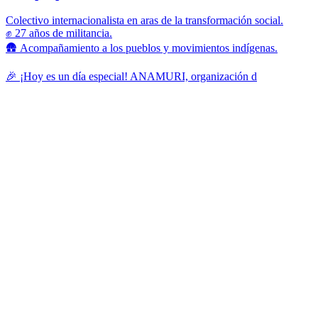
Colectivo internacionalista en aras de la transformación social.
✊ 27 años de militancia.
🛖 Acompañamiento a los pueblos y movimientos indígenas.
🎉 ¡Hoy es un día especial! ANAMURI, organización d