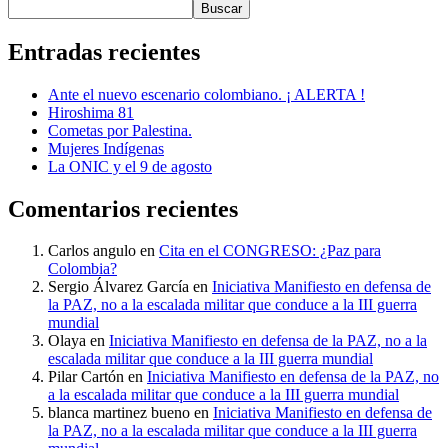
Buscar
Entradas recientes
Ante el nuevo escenario colombiano. ¡ ALERTA !
Hiroshima 81
Cometas por Palestina.
Mujeres Indígenas
La ONIC y el 9 de agosto
Comentarios recientes
Carlos angulo
en
Cita en el CONGRESO: ¿Paz para
Colombia?
Sergio Álvarez García
en
Iniciativa Manifiesto en defensa de
la PAZ, no a la escalada militar que conduce a la III guerra
mundial
Olaya
en
Iniciativa Manifiesto en defensa de la PAZ, no a la
escalada militar que conduce a la III guerra mundial
Pilar Cartón
en
Iniciativa Manifiesto en defensa de la PAZ, no
a la escalada militar que conduce a la III guerra mundial
blanca martinez bueno
en
Iniciativa Manifiesto en defensa de
la PAZ, no a la escalada militar que conduce a la III guerra