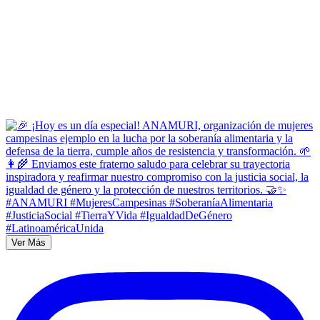
Ver Más