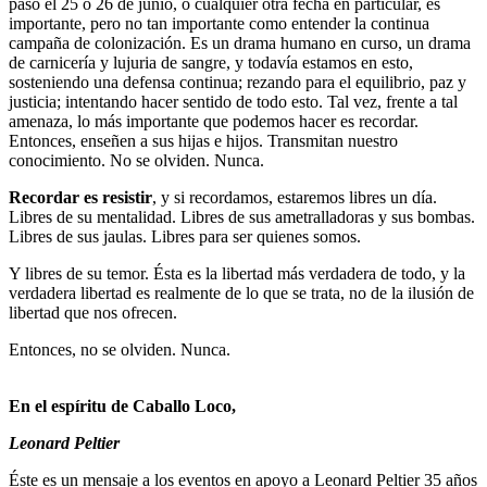
pasó el 25 o 26 de junio, o cualquier otra fecha en particular, es
importante, pero no tan importante como entender la continua
campaña de colonización. Es un drama humano en curso, un drama
de carnicería y lujuria de sangre, y todavía estamos en esto,
sosteniendo una defensa continua; rezando para el equilibrio, paz y
justicia; intentando hacer sentido de todo esto. Tal vez, frente a tal
amenaza, lo más importante que podemos hacer es recordar.
Entonces, enseñen a sus hijas e hijos. Transmitan nuestro
conocimiento. No se olviden. Nunca.
Recordar es resistir
, y si recordamos, estaremos libres un día.
Libres de su mentalidad. Libres de sus ametralladoras y sus bombas.
Libres de sus jaulas. Libres para ser quienes somos.
Y libres de su temor. Ésta es la libertad más verdadera de todo, y la
verdadera libertad es realmente de lo que se trata, no de la ilusión de
libertad que nos ofrecen.
Entonces, no se olviden. Nunca.
En el espíritu de Caballo Loco,
Leonard Peltier
Éste es un mensaje a los eventos en apoyo a Leonard Peltier 35 años