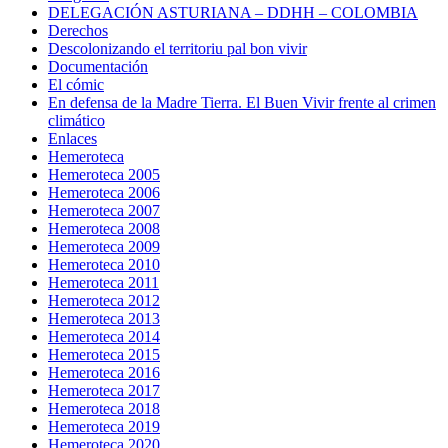
DELEGACIÓN ASTURIANA – DDHH – COLOMBIA
Derechos
Descolonizando el territoriu pal bon vivir
Documentación
El cómic
En defensa de la Madre Tierra. El Buen Vivir frente al crimen
climático
Enlaces
Hemeroteca
Hemeroteca 2005
Hemeroteca 2006
Hemeroteca 2007
Hemeroteca 2008
Hemeroteca 2009
Hemeroteca 2010
Hemeroteca 2011
Hemeroteca 2012
Hemeroteca 2013
Hemeroteca 2014
Hemeroteca 2015
Hemeroteca 2016
Hemeroteca 2017
Hemeroteca 2018
Hemeroteca 2019
Hemeroteca 2020