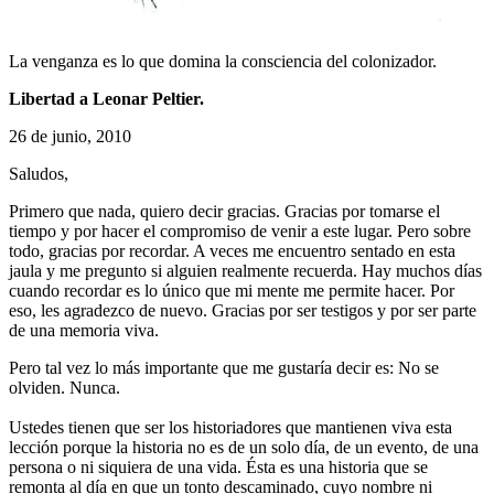
La venganza es lo que domina la consciencia del colonizador.
Libertad a Leonar Peltier.
26 de junio, 2010
Saludos,
Primero que nada, quiero decir gracias. Gracias por tomarse el
tiempo y por hacer el compromiso de venir a este lugar. Pero sobre
todo, gracias por recordar. A veces me encuentro sentado en esta
jaula y me pregunto si alguien realmente recuerda. Hay muchos días
cuando recordar es lo único que mi mente me permite hacer. Por
eso, les agradezco de nuevo. Gracias por ser testigos y por ser parte
de una memoria viva.
Pero tal vez lo más importante que me gustaría decir es: No se
olviden. Nunca.
Ustedes tienen que ser los historiadores que mantienen viva esta
lección porque la historia no es de un solo día, de un evento, de una
persona o ni siquiera de una vida. Ésta es una historia que se
remonta al día en que un tonto descaminado, cuyo nombre ni