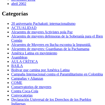
abril 2002
Categorías
20 aniversario Pachakuti: internacionalismo
ACTUALIDAD
Alcuentru de muyeres Activistes pola Paz
Alcuentru de muyeres defensoras de la Soberanía para el Bien
Común
Alcuentru de Muyeres en llucha escontra la Impunidá.
Alcuentru de muyeres: Guardianas de la Pachamama
América Latina en movimiento
Asambleas
AULA CRÍTICA
BAILA
Bolivar que camina por América Latina
Campaña Internacional contra el Paramilitarismo en Colombia
Campañas y Alianzas
COME
Conservatorios de muyeres
Contra Coca-Cola
Convocatorias
Declaración Universal de los Derechos de los Pueblos
Indígenas