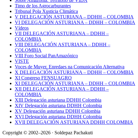
Sobre Amazonía. Territorio de VIDA
Timo de los Agrocarburantes
Tribunal Pola Xusticia Climática
V DELEGACIÓN ASTURIANA – DDHH – COLOMBIA
VI DELEGACIÓN ASTURIANA – DDHH – COLOMBIA
Vídeos
VII DELEGACIÓN ASTURIANA – DDHH –
COLOMBIA
VIII DELEGACIÓN ASTURIANA – DDHH –
COLOMBIA
VIII Foro Social PanAmazónico
VISTE
Voces de Muyer. Enredaes na Comunicación Alternativa
X DELEGACIÓN ASTURIANA – DDHH – COLOMBIA
XI Congreso FENSUAGRO
XI DELEGACIÓN ASTURIANA – DDHH – COLOMBIA
XII DELEGACIÓN ASTURIANA – DDHH –
COLOMBIA
XIII Delegación asturiana DDHH Colombia
XIV Delegación asturiana DDHH Colombia
XV Delegación asturiana DDHH Colombia
XVI Delegación asturiana DDHH Colombia
XVII DELEGACIÓN ASTURIANA DDHH COLOMBIA
Copyright © 2002–2026 · Soldepaz Pachakuti