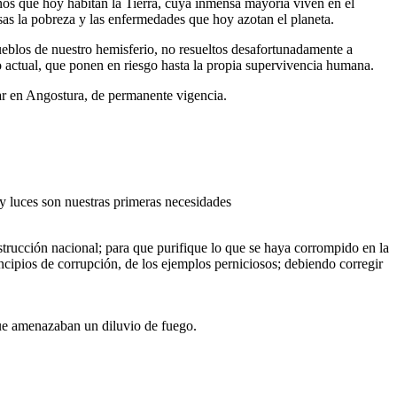
nos que hoy habitan la Tierra, cuya inmensa mayoría viven en el
as la pobreza y las enfermedades que hoy azotan el planeta.
ueblos de nuestro hemisferio, no resueltos desafortunadamente a
actual, que ponen en riesgo hasta la propia supervivencia humana.
var en Angostura, de permanente vigencia.
y luces son nuestras primeras necesidades
trucción nacional; para que purifique lo que se haya corrompido en la
rincipios de corrupción, de los ejemplos perniciosos; debiendo corregir
que amenazaban un diluvio de fuego.