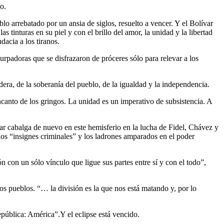
o.
 arrebatado por un ansia de siglos, resuelto a vencer. Y el Bolívar
tinturas en su piel y con el brillo del amor, la unidad y la libertad
acia a los tiranos.
urpadoras que se disfrazaron de próceres sólo para relevar a los
adera, de la soberanía del pueblo, de la igualdad y la independencia.
ncanto de los gringos. La unidad es un imperativo de subsistencia. A
var cabalga de nuevo en este hemisferio en la lucha de Fidel, Chávez y
 los “insignes criminales” y los ladrones amparados en el poder
 con un sólo vínculo que ligue sus partes entre sí y con el todo”,
ros pueblos. “… la división es la que nos está matando y, por lo
pública: América”.Y el eclipse está vencido.