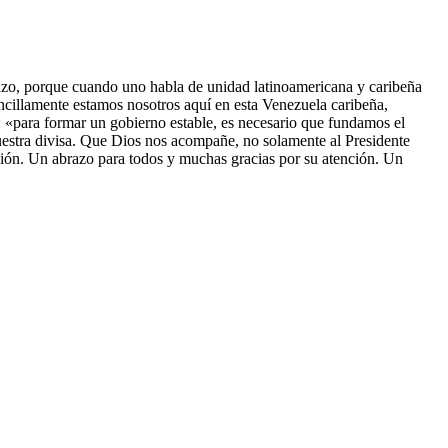
nzo, porque cuando uno habla de unidad latinoamericana y caribeña
ncillamente estamos nosotros aquí en esta Venezuela caribeña,
: «para formar un gobierno estable, es necesario que fundamos el
 nuestra divisa. Que Dios nos acompañe, no solamente al Presidente
ión. Un abrazo para todos y muchas gracias por su atención. Un