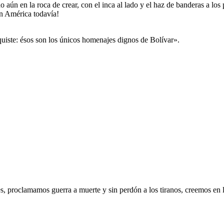
 aún en la roca de crear, con el inca al lado y el haz de banderas a los 
en América todavía!
nquiste: ésos son los únicos homenajes dignos de Bolívar».
, proclamamos guerra a muerte y sin perdón a los tiranos, creemos en l