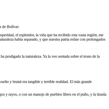
s de Bolívar:
peridad, el esplendor, la vida que ha recibido esta vasta región, me
naturaleza había separado, y que nuestra patria reúne con prolongados
ha prodigado la naturaleza. Ya la veo sentada sobre el trono de la
lto y brutal era tangible y terrible realidad. El más grande
s y rayos, o con un manojo de pueblos libres en el puño, y la tiranía