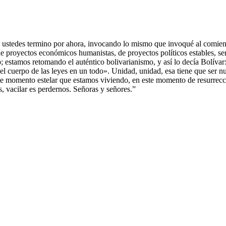
e ustedes termino por ahora, invocando lo mismo que invoqué al comie
e proyectos económicos humanistas, de proyectos políticos estables, se
 estamos retomando el auténtico bolivarianismo, y así lo decía Bolívar
 y el cuerpo de las leyes en un todo». Unidad, unidad, esa tiene que ser
e momento estelar que estamos viviendo, en este momento de resurrecc
, vacilar es perdernos. Señoras y señores.”