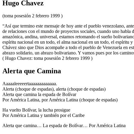
Hugo Chavez
(toma posesión 2 febrero 1999 )
“Así que termino este mensaje de hoy ante el pueblo venezolano, ant
de relaciones con el mundo de proyectos sociales, cuando uno habla d
amazónica, andina, universal, estamos retomando el sueño bolivariano;
espíritu nacional en un todo, el alma nacional en un todo, el espíritu
Chávez sino que Dios acompañe a todo el pueblo de Venezuela en est
abrazo solidario, un abrazo bolivariano. Y vamos pues por los caminos
( Hugo Chavez: toma posesión 2 febrero 1999 )
Alerta que Camina
Aaaaaleeeeertaaaaaaaaaaaaa.
Alerta (choque de espadas), alerta (choque de espadas)
Alerta que camina la espada de Bolívar
Por América Latina, por América Latina (choque de espadas)
Ha vuelto Bolívar, la lucha prosigue
Por América Latina y también por el Caribe
Alerta que camina… La espada de Bolívar… Por América Latina