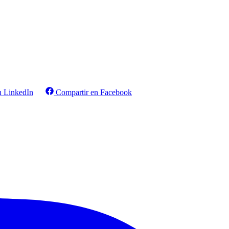
n LinkedIn
Compartir en Facebook