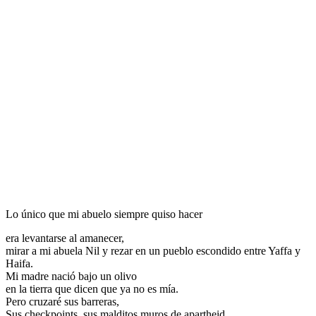
Lo único que mi abuelo siempre quiso hacer
era levantarse al amanecer,
mirar a mi abuela Nil y rezar en un pueblo escondido entre Yaffa y
Haifa.
Mi madre nació bajo un olivo
en la tierra que dicen que ya no es mía.
Pero cruzaré sus barreras,
Sus checkpoints, sus malditos muros de apartheid,