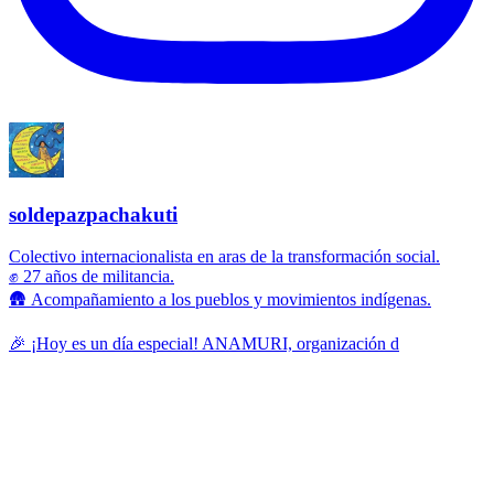
soldepazpachakuti
Colectivo internacionalista en aras de la transformación social.
✊ 27 años de militancia.
🛖 Acompañamiento a los pueblos y movimientos indígenas.
🎉 ¡Hoy es un día especial! ANAMURI, organización d