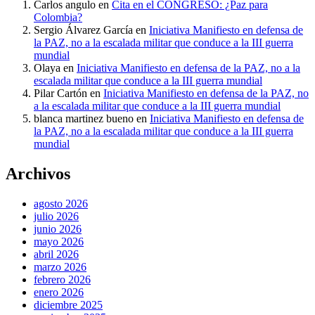
Carlos angulo
en
Cita en el CONGRESO: ¿Paz para
Colombia?
Sergio Álvarez García
en
Iniciativa Manifiesto en defensa de
la PAZ, no a la escalada militar que conduce a la III guerra
mundial
Olaya
en
Iniciativa Manifiesto en defensa de la PAZ, no a la
escalada militar que conduce a la III guerra mundial
Pilar Cartón
en
Iniciativa Manifiesto en defensa de la PAZ, no
a la escalada militar que conduce a la III guerra mundial
blanca martinez bueno
en
Iniciativa Manifiesto en defensa de
la PAZ, no a la escalada militar que conduce a la III guerra
mundial
Archivos
agosto 2026
julio 2026
junio 2026
mayo 2026
abril 2026
marzo 2026
febrero 2026
enero 2026
diciembre 2025