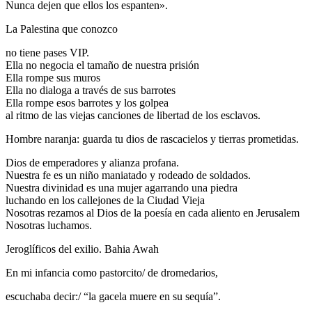
Nunca dejen que ellos los espanten».
La Palestina que conozco
no tiene pases VIP.
Ella no negocia el tamaño de nuestra prisión
Ella rompe sus muros
Ella no dialoga a través de sus barrotes
Ella rompe esos barrotes y los golpea
al ritmo de las viejas canciones de libertad de los esclavos.
Hombre naranja: guarda tu dios de rascacielos y tierras prometidas.
Dios de emperadores y alianza profana.
Nuestra fe es un niño maniatado y rodeado de soldados.
Nuestra divinidad es una mujer agarrando una piedra
luchando en los callejones de la Ciudad Vieja
Nosotras rezamos al Dios de la poesía en cada aliento en Jerusalem
Nosotras luchamos.
Jeroglíficos del exilio. Bahia Awah
En mi infancia como pastorcito/ de dromedarios,
escuchaba decir:/ “la gacela muere en su sequía”.