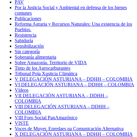
PAV
Por la Justicia Social y Ambiental en defensa de los bienes
comunes
Publicaciones
Reforma Agraria y Recursos Naturales: Una exigencia de los
Pueblos.
Resistencia
Sabiduría
Sensibilización
Sin categoría
Soberanía alimentaria
Sobre Amazonía. Territorio de VIDA
Timo de los Agrocarburantes
Tribunal Pola Xusticia Climática
V DELEGACIÓN ASTURIANA – DDHH – COLOMBIA
VI DELEGACIÓN ASTURIANA – DDHH – COLOMBIA
Vídeos
VII DELEGACIÓN ASTURIANA – DDHH –
COLOMBIA
VIII DELEGACIÓN ASTURIANA – DDHH –
COLOMBIA
VIII Foro Social PanAmazónico
VISTE
Voces de Muyer. Enredaes na Comunicación Alternativa
X DELEGACIÓN ASTURIANA – DDHH – COLOMBIA