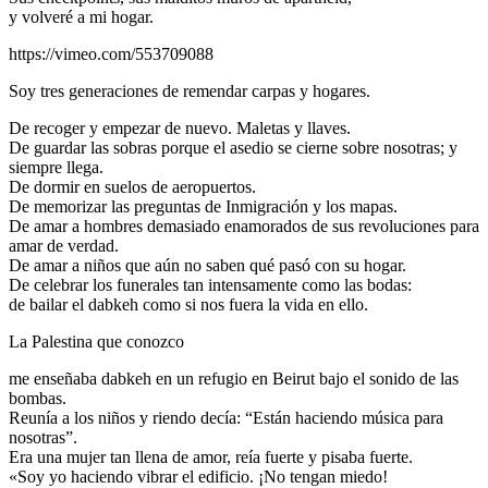
y volveré a mi hogar.
https://vimeo.com/553709088
Soy tres generaciones de remendar carpas y hogares.
De recoger y empezar de nuevo. Maletas y llaves.
De guardar las sobras porque el asedio se cierne sobre nosotras; y
siempre llega.
De dormir en suelos de aeropuertos.
De memorizar las preguntas de Inmigración y los mapas.
De amar a hombres demasiado enamorados de sus revoluciones para
amar de verdad.
De amar a niños que aún no saben qué pasó con su hogar.
De celebrar los funerales tan intensamente como las bodas:
de bailar el dabkeh como si nos fuera la vida en ello.
La Palestina que conozco
me enseñaba dabkeh en un refugio en Beirut bajo el sonido de las
bombas.
Reunía a los niños y riendo decía: “Están haciendo música para
nosotras”.
Era una mujer tan llena de amor, reía fuerte y pisaba fuerte.
«Soy yo haciendo vibrar el edificio. ¡No tengan miedo!