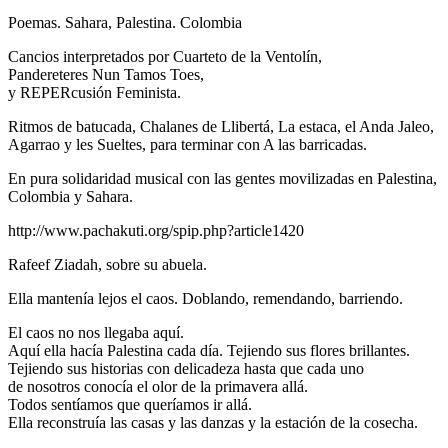
Poemas. Sahara, Palestina. Colombia
Cancios interpretados por Cuarteto de la Ventolín,
Pandereteres Nun Tamos Toes,
y REPERcusión Feminista.
Ritmos de batucada, Chalanes de Llibertá, La estaca, el Anda Jaleo,
Agarrao y les Sueltes, para terminar con A las barricadas.
En pura solidaridad musical con las gentes movilizadas en Palestina,
Colombia y Sahara.
http://www.pachakuti.org/spip.php?article1420
Rafeef Ziadah, sobre su abuela.
Ella mantenía lejos el caos. Doblando, remendando, barriendo.
El caos no nos llegaba aquí.
Aquí ella hacía Palestina cada día. Tejiendo sus flores brillantes.
Tejiendo sus historias con delicadeza hasta que cada uno
de nosotros conocía el olor de la primavera allá.
Todos sentíamos que queríamos ir allá.
Ella reconstruía las casas y las danzas y la estación de la cosecha.