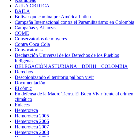
Asambleas
AULA CRÍTICA
BAILA
Bolivar que camina por América Latina
Campaña Internacional contra el Paramilitarismo en Colombia
Campañas y Alianzas
COME
Conservatorios de muyeres
Contra Coca-Cola
Convocatorias
Declaración Universal de los Derechos de los Pueblos
Indígenas
DELEGACIÓN ASTURIANA – DDHH – COLOMBIA
Derechos
Descolonizando el territoriu pal bon vivir
Documentación
El cómic
En defensa de la Madre Tierra. El Buen Vivir frente al crimen
climático
Enlaces
Hemeroteca
Hemeroteca 2005
Hemeroteca 2006
Hemeroteca 2007
Hemeroteca 2008