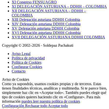
XI Congreso FENSUAGRO
XI DELEGACIÓN ASTURIANA – DDHH – COLOMBIA
XII DELEGACIÓN ASTURIANA – DDHH –
COLOMBIA
XIII Delegación asturiana DDHH Colombia
XIV Delegación asturiana DDHH Colombia
XV Delegación asturiana DDHH Colombia
XVI Delegación asturiana DDHH Colombia
XVII DELEGACIÓN ASTURIANA DDHH COLOMBIA
Copyright © 2002–2026 · Soldepaz Pachakuti
Aviso Legal
Política de privacidad
Política de Cookies
Configurar Cookies
Contacto
Aviso de Cookies
Como ya supondrás, usamos cookies propias y de terceros. Estas
tienen finalidades técnicas, analíticas y multimedia. Si te parece bien,
simplemente haz clic en «Aceptar todo». También puedes elegir qué
tipo de cookies quieres haciendo clic en «Configurar». Para más
información
puedes leer nuestra política de cookies
Configuración
Rechazar todo
Aceptar todo