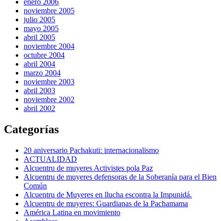
enero 2006
noviembre 2005
julio 2005
mayo 2005
abril 2005
noviembre 2004
octubre 2004
abril 2004
marzo 2004
noviembre 2003
abril 2003
noviembre 2002
abril 2002
Categorías
20 aniversario Pachakuti: internacionalismo
ACTUALIDAD
Alcuentru de muyeres Activistes pola Paz
Alcuentru de muyeres defensoras de la Soberanía para el Bien
Común
Alcuentru de Muyeres en llucha escontra la Impunidá.
Alcuentru de muyeres: Guardianas de la Pachamama
América Latina en movimiento