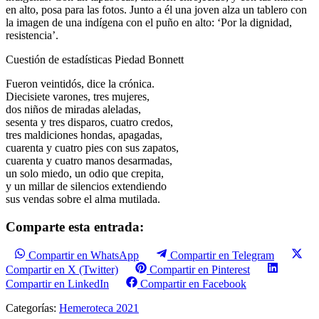
en alto, posa para las fotos. Junto a él una joven alza un tablero con
la imagen de una indígena con el puño en alto: ‘Por la dignidad,
resistencia’.
Cuestión de estadísticas Piedad Bonnett
Fueron veintidós, dice la crónica.
Diecisiete varones, tres mujeres,
dos niños de miradas aleladas,
sesenta y tres disparos, cuatro credos,
tres maldiciones hondas, apagadas,
cuarenta y cuatro pies con sus zapatos,
cuarenta y cuatro manos desarmadas,
un solo miedo, un odio que crepita,
y un millar de silencios extendiendo
sus vendas sobre el alma mutilada.
Comparte esta entrada:
Compartir en WhatsApp
Compartir en Telegram
Compartir en X (Twitter)
Compartir en Pinterest
Compartir en LinkedIn
Compartir en Facebook
Categorías:
Hemeroteca 2021